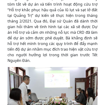
tóm tắt về dự án và tiến trình hoạt động cứu trợ
“Hỗ trợ khắc phục hậu quả của lũ lụt và sạt lở đất
tại Quảng Trị” dự kiến sẽ thực hiện trong tháng
tháng 2/2021. Qua đó, Đại sứ Quán đã dành thời
gian hỏi thăm về tình hình tại các xã sẽ được Dự
án Hỗ trợ và cảm ơn những nỗ lực mà CRD đã làm
để dự án sớm được phê duyệt. Bà khẳng định sẽ
hỗ trợ hết mình trong các quy trình để đẩy mạnh
tiến độ dự án nhằm mục đích trao hiện vật cứu trợ
cho người hưởng lợi trong thời gian trước Tết
Nguyên Đán.