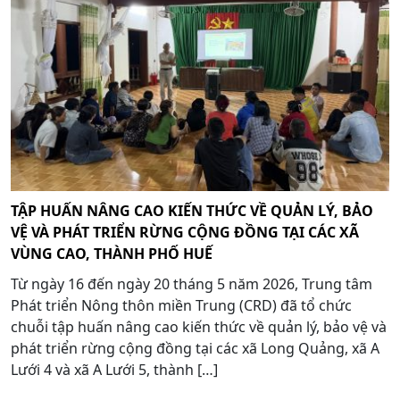
TẬP HUẤN NÂNG CAO KIẾN THỨC VỀ QUẢN LÝ, BẢO
VỆ VÀ PHÁT TRIỂN RỪNG CỘNG ĐỒNG TẠI CÁC XÃ
VÙNG CAO, THÀNH PHỐ HUẾ
Từ ngày 16 đến ngày 20 tháng 5 năm 2026, Trung tâm
Phát triển Nông thôn miền Trung (CRD) đã tổ chức
chuỗi tập huấn nâng cao kiến thức về quản lý, bảo vệ và
phát triển rừng cộng đồng tại các xã Long Quảng, xã A
Lưới 4 và xã A Lưới 5, thành […]