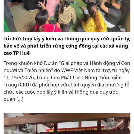
Tổ chức họp lấy ý kiến và thông qua quy ước quản lý,
bảo vệ và phát triển rừng cộng đồng tại các xã vùng
cao TP Huế
Trong khuôn khổ Dự án “Giải pháp và Hành động vì Con
người và Thiên nhiên” do WWF-Việt Nam tài trợ, từ ngày
11–15/5/2026, Trung tâm Phát triển Nông thôn miền
Trung (CRD) đã phối hợp với chính quyền địa phương tổ
chức các cuộc họp lấy ý kiến và thông qua quy ước
quản […]