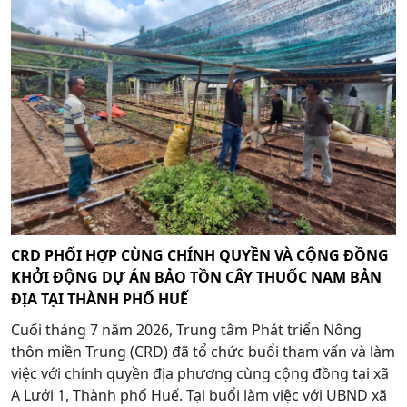
CRD PHỐI HỢP CÙNG CHÍNH QUYỀN VÀ CỘNG ĐỒNG
KHỞI ĐỘNG DỰ ÁN BẢO TỒN CÂY THUỐC NAM BẢN
ĐỊA TẠI THÀNH PHỐ HUẾ
Cuối tháng 7 năm 2026, Trung tâm Phát triển Nông
thôn miền Trung (CRD) đã tổ chức buổi tham vấn và làm
việc với chính quyền địa phương cùng cộng đồng tại xã
A Lưới 1, Thành phố Huế. Tại buổi làm việc với UBND xã