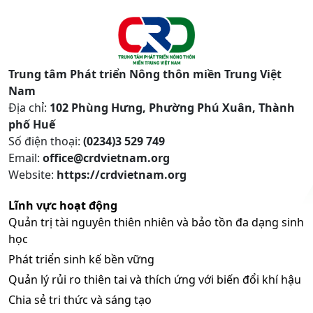
Trung tâm Phát triển Nông thôn miền Trung Việt
Nam
Địa chỉ:
102 Phùng Hưng, Phường Phú Xuân, Thành
phố Huế
Số điện thoại:
(0234)3 529 749
Email:
office@crdvietnam.org
Website:
https://crdvietnam.org
Lĩnh vực hoạt động
Quản trị tài nguyên thiên nhiên và bảo tồn đa dạng sinh
học
Phát triển sinh kế bền vững
Quản lý rủi ro thiên tai và thích ứng với biến đổi khí hậu
Chia sẻ tri thức và sáng tạo