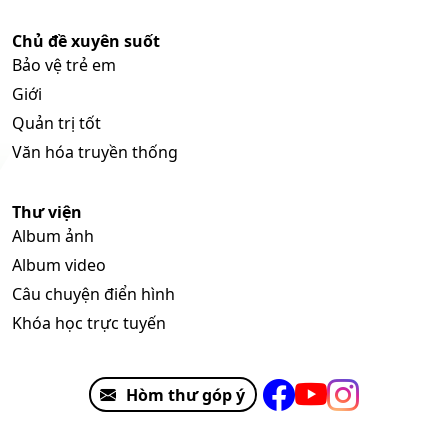
Chủ đề xuyên suốt
Bảo vệ trẻ em
Giới
Quản trị tốt
Văn hóa truyền thống
Thư viện
Album ảnh
Album video
Câu chuyện điển hình
Khóa học trực tuyến
Hòm thư góp ý