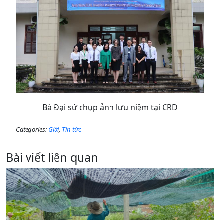
Bà Đại sứ chụp ảnh lưu niệm tại CRD
Categories:
Giới
,
Tin tức
Bài viết liên quan