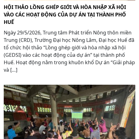
HỘI THẢO LỒNG GHÉP GIỚI VÀ HÒA NHẬP XÃ HỘI
VÀO CÁC HOẠT ĐỘNG CỦA DỰ ÁN TẠI THÀNH PHỐ
HUẾ
Ngày 29/5/2026, Trung tâm Phát triển Nông thôn miền
Trung (CRD), Trường Đại học Nông Lâm, Đại học Huế đã
tổ chức hội thảo “Lồng ghép giới và hòa nhập xã hội
(GEDSI) vào các hoạt động của dự án” tại thành phố
Huế. Hoạt động nằm trong khuôn khổ Dự án “Giải pháp
và […]