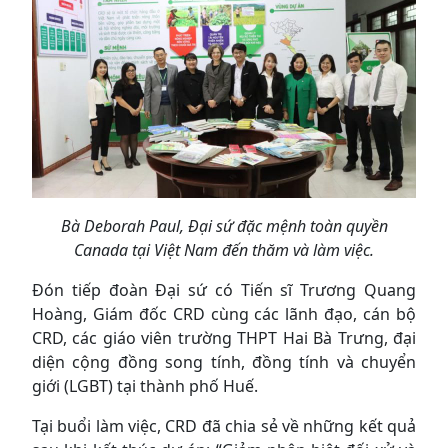
Bà Deborah Paul, Đại sứ đặc mệnh toàn quyền
Canada tại Việt Nam đến thăm và làm việc.
Đón tiếp đoàn Đại sứ có Tiến sĩ Trương Quang
Hoàng, Giám đốc CRD cùng các lãnh đạo, cán bộ
CRD, các giáo viên trường THPT Hai Bà Trưng, đại
diện cộng đồng song tính, đồng tính và chuyển
giới (LGBT) tại thành phố Huế.
Tại buổi làm việc, CRD đã chia sẻ về những kết quả