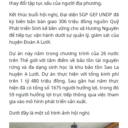
thay đổi tập tục xấu của người địa phương.
Kết thúc buổi hội nghị, Đại diện SGP GEF UNDP đã
ký biên bản bàn giao 306 triệu đồng nguồn Quỹ
Phát triển Sinh kế bền vững cho xã Hương Nguyên
để tiếp tục vận hành dưới sự quản lý, giám sát của
huyện Đoàn A Lưới.
Dự án này nằm trong chương trình của 26 nước
trên Thế giới với tâm điểm về bảo tồn tài nguyên
rừng và đa dạng sinh học là khu bảo tồn Sao La
huyện A Lưới. Dự án thực hiện với tổng kinh phí
trên 1 tỷ 480 triệu đồng. Sau gần hai năm thực
hiện đã có tổng số 1675 người hưởng lợi, trong đó
59 người hưởng lợi trực tiếp thông qua việc tham
gia vào mô hình phát triển sản xuất.
Dưới đây là một số hình ảnh hội nghị: