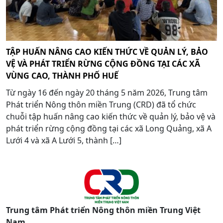
TẬP HUẤN NÂNG CAO KIẾN THỨC VỀ QUẢN LÝ, BẢO
VỆ VÀ PHÁT TRIỂN RỪNG CỘNG ĐỒNG TẠI CÁC XÃ
VÙNG CAO, THÀNH PHỐ HUẾ
Từ ngày 16 đến ngày 20 tháng 5 năm 2026, Trung tâm
Phát triển Nông thôn miền Trung (CRD) đã tổ chức
chuỗi tập huấn nâng cao kiến thức về quản lý, bảo vệ và
phát triển rừng cộng đồng tại các xã Long Quảng, xã A
Lưới 4 và xã A Lưới 5, thành […]
Trung tâm Phát triển Nông thôn miền Trung Việt
Nam