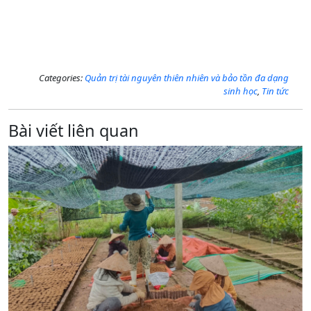
Categories:
Quản trị tài nguyên thiên nhiên và bảo tồn đa dạng
sinh học
,
Tin tức
Bài viết liên quan