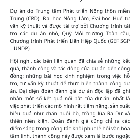
Dự án do Trung tâm Phát triển Nông thôn miền
Trung (CRD), Đại học Nông Lâm, Đại học Huế tư
vấn kỹ thuật và được tài trợ bởi Chương trình tài
trợ các dự án nhỏ, Quỹ Môi trường Toàn cầu,
Chương trình Phát triển Liên Hiệp Quốc (GEF SGP
– UNDP).
Hội nghị, các bên liên quan đã chia sẻ những kết
quả, thành công và tác động của dự án đến cộng
đồng; những bài học kinh nghiệm trong việc hỗ
trợ, tư vấn kỹ thuật để thực hiện thành công dự
án. Đại diện đoàn đánh giá dự án độc lập đã ghi
nhận một số kết quả nổi bật của dự án, nhất là
việc phát triển các mô hình rất tiềm năng, sản xuất
hiệu quả như chăn nuôi bò, trồng lúa Ra Dư và
thiên niên kiện. Đoàn đánh giá cũng chỉ ra các
điểm sáng trong công tác khôi phục lễ hội văn hóa
tâm linh, thành công này được xem là bước ngoặt