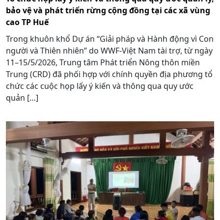
bảo vệ và phát triển rừng cộng đồng tại các xã vùng
cao TP Huế
Trong khuôn khổ Dự án “Giải pháp và Hành động vì Con
người và Thiên nhiên” do WWF-Việt Nam tài trợ, từ ngày
11–15/5/2026, Trung tâm Phát triển Nông thôn miền
Trung (CRD) đã phối hợp với chính quyền địa phương tổ
chức các cuộc họp lấy ý kiến và thông qua quy ước
quản […]