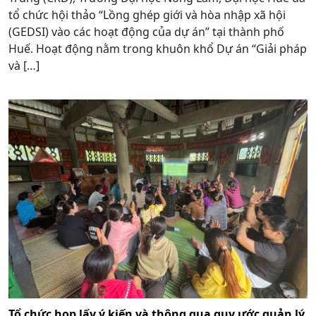
tổ chức hội thảo “Lồng ghép giới và hòa nhập xã hội
(GEDSI) vào các hoạt động của dự án” tại thành phố
Huế. Hoạt động nằm trong khuôn khổ Dự án “Giải pháp
và […]
Tổ chức họp lấy ý kiến và thông qua quy ước quản lý,