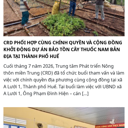
CRD PHỐI HỢP CÙNG CHÍNH QUYỀN VÀ CỘNG ĐỒNG
KHỞI ĐỘNG DỰ ÁN BẢO TỒN CÂY THUỐC NAM BẢN
ĐỊA TẠI THÀNH PHỐ HUẾ
Cuối tháng 7 năm 2026, Trung tâm Phát triển Nông
thôn miền Trung (CRD) đã tổ chức buổi tham vấn và làm
việc với chính quyền địa phương cùng cộng đồng tại xã
A Lưới 1, Thành phố Huế. Tại buổi làm việc với UBND xã
A Lưới 1, Ông Phạm Đình Hiện – cán […]