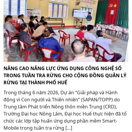
NÂNG CAO NĂNG LỰC ỨNG DỤNG CÔNG NGHỆ SỐ
TRONG TUẦN TRA RỪNG CHO CỘNG ĐỒNG QUẢN LÝ
RỪNG TẠI THÀNH PHỐ HUẾ
Trong tháng 6 năm 2026, Dự án “Giải pháp và Hành
động vì Con người và Thiên nhiên” (SAPAN/TOPP) do
Trung tâm Phát triển Nông thôn miền Trung (CRD),
Trường Đại học Nông Lâm, Đại học Huế thực hiện đã tổ
chức các lớp tập huấn ứng dụng phần mềm Smart-
Mobile trong tuần tra rừng […]