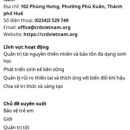
Địa chỉ:
102 Phùng Hưng, Phường Phú Xuân, Thành
phố Huế
Số điện thoại:
(0234)3 529 749
Email:
office@crdvietnam.org
Website:
https://crdvietnam.org
Lĩnh vực hoạt động
Quản trị tài nguyên thiên nhiên và bảo tồn đa dạng sinh
học
Phát triển sinh kế bền vững
Quản lý rủi ro thiên tai và thích ứng với biến đổi khí hậu
Chia sẻ tri thức và sáng tạo
Chủ đề xuyên suốt
Bảo vệ trẻ em
Giới
Quản trị tốt