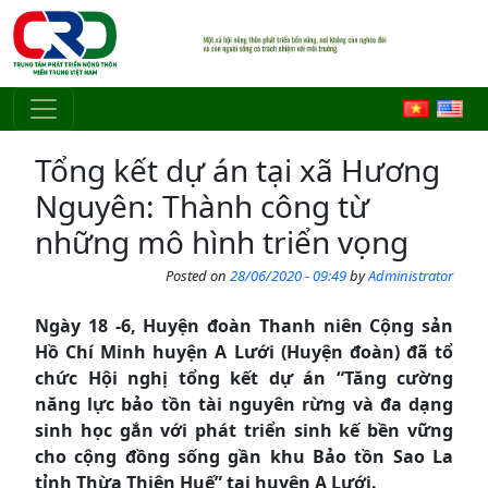
Skip to main content
Tổng kết dự án tại xã Hương
Nguyên: Thành công từ
những mô hình triển vọng
Posted on
28/06/2020 - 09:49
by
Administrator
Ngày 18 -6, Huyện đoàn Thanh niên Cộng sản
Hồ Chí Minh huyện A Lưới (Huyện đoàn) đã tổ
chức Hội nghị tổng kết dự án “Tăng cường
năng lực bảo tồn tài nguyên rừng và đa dạng
sinh học gắn với phát triển sinh kế bền vững
cho cộng đồng sống gần khu Bảo tồn Sao La
tỉnh Thừa Thiên Huế” tại huyện A Lưới.