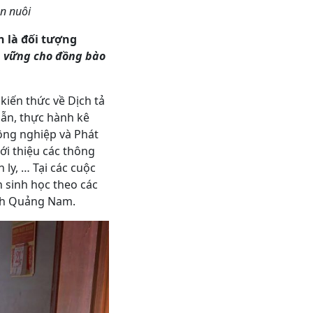
n nuôi
n là đối tượng
n vững cho đồng bào
iến thức về Dịch tả
dẫn, thực hành kê
ông nghiệp và Phát
ới thiệu các thông
 ly, … Tại các cuộc
 sinh học theo các
ỉnh Quảng Nam.