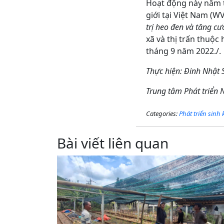
Hoạt động này nằm t
giới tại Việt Nam (WV
trị heo đen và tăng c
xã và thị trấn thuộ
tháng 9 năm 2022./.
Thực hiện: Đinh
Nhật 
Trung tâm Phát triển
Categories:
Phát triển sinh
Bài viết liên quan