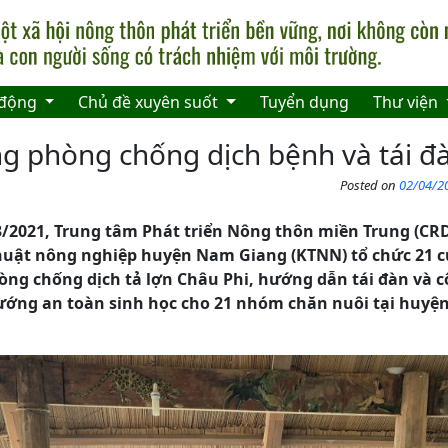
 động
Chủ đề xuyên suốt
Tuyển dụng
Thư viện
g phòng chống dịch bệnh và tái đ
Posted on
02/04/20
3/2021
,
Trung tâm Phát triển Nông thôn miền Trung (CRD
thuật nông nghiệp huyện Nam Giang (KTNN) tổ chức 21 
òng chống dịch tả lợn Châu Phi, hướng dẫn tái đàn và 
ướng an toàn sinh học cho 21 nhóm chăn nuôi tại huyệ