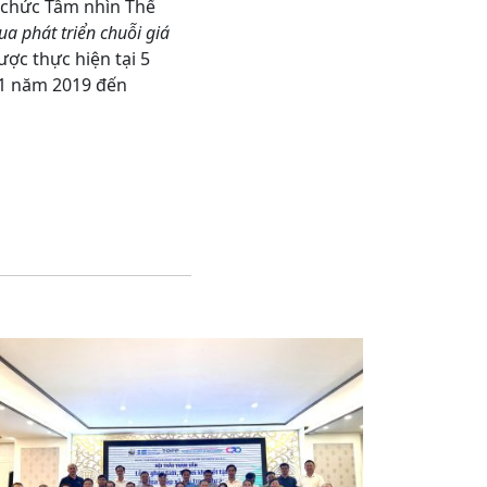
 chức Tầm nhìn Thế
ua phát triển chuỗi giá
ợc thực hiện tại 5
11 năm 2019 đến