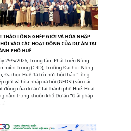
I THẢO LỒNG GHÉP GIỚI VÀ HÒA NHẬP
 HỘI VÀO CÁC HOẠT ĐỘNG CỦA DỰ ÁN TẠI
ÀNH PHỐ HUẾ
y 29/5/2026, Trung tâm Phát triển Nông
n miền Trung (CRD), Trường Đại học Nông
, Đại học Huế đã tổ chức hội thảo “Lồng
p giới và hòa nhập xã hội (GEDSI) vào các
t động của dự án” tại thành phố Huế. Hoạt
ng nằm trong khuôn khổ Dự án “Giải pháp
[…]