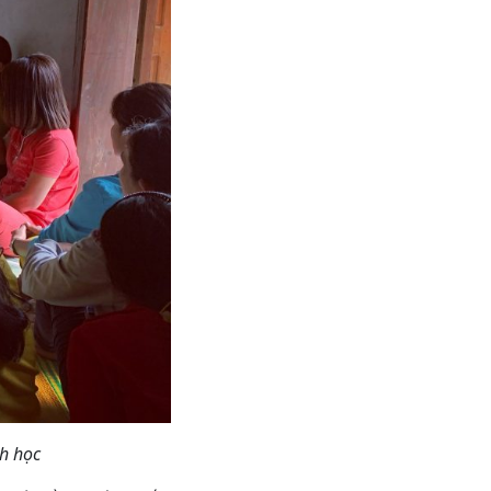
h học