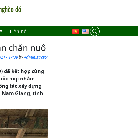
Liên hệ
àn chăn nuôi
21 - 17:09
by
Administrator
) đã kết hợp cùng
cuộc họp nhằm
công tác xây dựng
n Nam Giang, tỉnh