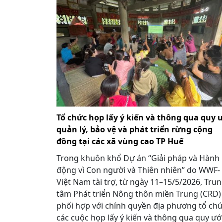
Tổ chức họp lấy ý kiến và thông qua quy 
quản lý, bảo vệ và phát triển rừng cộng
đồng tại các xã vùng cao TP Huế
Trong khuôn khổ Dự án “Giải pháp và Hành
động vì Con người và Thiên nhiên” do WWF-
Việt Nam tài trợ, từ ngày 11–15/5/2026, Tru
tâm Phát triển Nông thôn miền Trung (CRD)
phối hợp với chính quyền địa phương tổ ch
các cuộc họp lấy ý kiến và thông qua quy ướ