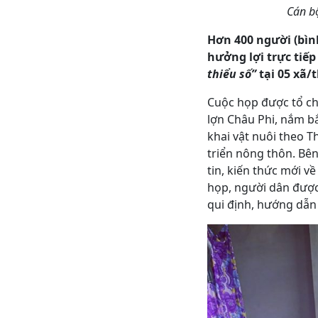
Cán b
Hơn 400 người (bình
hưởng lợi trực tiế
thiểu số”
tại 05 xã/
Cuộc họp được tổ ch
lợn Châu Phi, nắm bắ
khai vật nuôi theo 
triển nông thôn. Bên
tin, kiến thức mới v
họp, người dân được
qui định, hướng dẫn