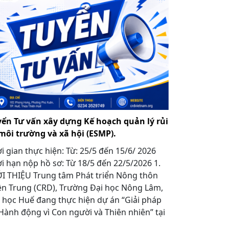
yển Tư vấn xây dựng Kế hoạch quản lý rủi
môi trường và xã hội (ESMP).
i gian thực hiện: Từ: 25/5 đến 15/6/ 2026
i hạn nộp hồ sơ: Từ 18/5 đến 22/5/2026 1.
I THIỆU Trung tâm Phát triển Nông thôn
n Trung (CRD), Trường Đại học Nông Lâm,
 học Huế đang thực hiện dự án “Giải pháp
Hành động vì Con người và Thiên nhiên” tại