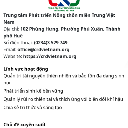
Trung tâm Phát triển Nông thôn miền Trung Việt
Nam
Địa chỉ:
102 Phùng Hưng, Phường Phú Xuân, Thành
phố Huế
Số điện thoại:
(0234)3 529 749
Email:
office@crdvietnam.org
Website:
https://crdvietnam.org
Lĩnh vực hoạt động
Quản trị tài nguyên thiên nhiên và bảo tồn đa dạng sinh
học
Phát triển sinh kế bền vững
Quản lý rủi ro thiên tai và thích ứng với biến đổi khí hậu
Chia sẻ tri thức và sáng tạo
Chủ đề xuyên suốt