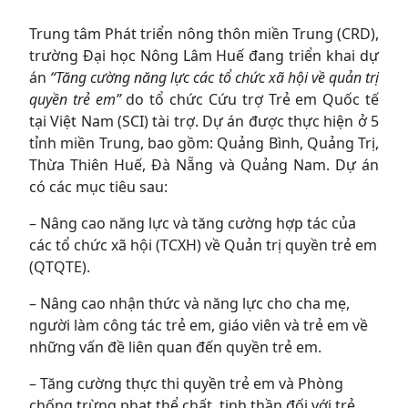
Trung tâm Phát triển nông thôn miền Trung (CRD),
trường Đại học Nông Lâm Huế đang triển khai dự
án
“Tăng cường năng lực các tổ chức xã hội về quản trị
quyền trẻ em”
do tổ chức Cứu trợ Trẻ em Quốc tế
tại Việt Nam (SCI) tài trợ. Dự án được thực hiện ở 5
tỉnh miền Trung, bao gồm: Quảng Bình, Quảng Trị,
Thừa Thiên Huế, Đà Nẵng và Quảng Nam. Dự án
có các mục tiêu sau:
– Nâng cao năng lực và tăng cường hợp tác của
các tổ chức xã hội (TCXH) về Quản trị quyền trẻ em
(QTQTE).
– Nâng cao nhận thức và năng lực cho cha mẹ,
người làm công tác trẻ em, giáo viên và trẻ em về
những vấn đề liên quan đến quyền trẻ em.
– Tăng cường thực thi quyền trẻ em và Phòng
chống trừng phạt thể chất, tinh thần đối với trẻ