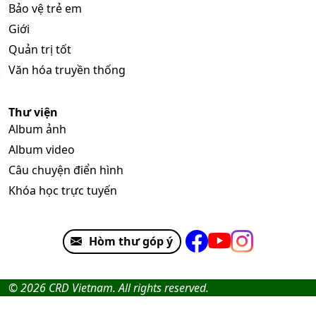
Bảo vệ trẻ em
Giới
Quản trị tốt
Văn hóa truyền thống
Thư viện
Album ảnh
Album video
Câu chuyện điển hình
Khóa học trực tuyến
Hòm thư góp ý
© 2026 CRD Vietnam. All rights reserved.