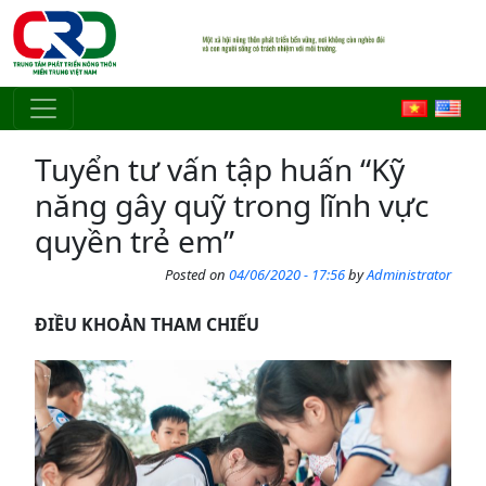
Skip to main content
Tuyển tư vấn tập huấn “Kỹ
năng gây quỹ trong lĩnh vực
quyền trẻ em”
Posted on
04/06/2020 - 17:56
by
Administrator
ĐIỀU KHOẢN THAM CHIẾU