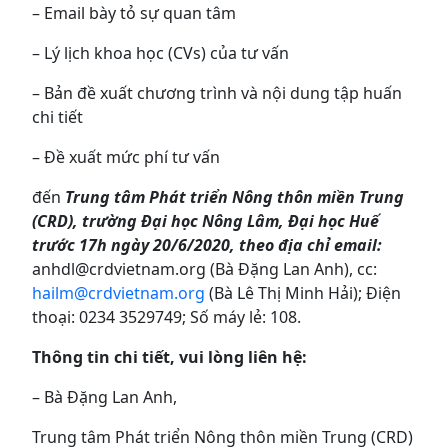
– Email bày tỏ sự quan tâm
– Lý lịch khoa học (CVs) của tư vấn
– Bản đề xuất chương trình và nội dung tập huấn
chi tiết
– Đề xuất mức phí tư vấn
đến
Trung tâm Phát triển Nông thôn miền Trung
(CRD), trường Đại học Nông Lâm, Đại học Huế
trước 17h ngày 20/6/2020, theo địa chỉ email:
anhdl@crdvietnam.org (Bà Đặng Lan Anh), cc:
hailm@crdvietnam.org
(Bà Lê Thị Minh Hải); Điện
thoại: 0234 3529749; Số máy lẻ: 108.
Thông tin chi tiết, vui lòng liên hệ:
– Bà Đặng Lan Anh,
Trung tâm Phát triển Nông thôn miền Trung (CRD)