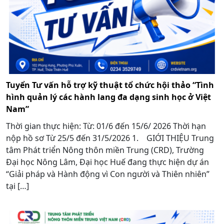
Tuyển Tư vấn hỗ trợ kỹ thuật tổ chức hội thảo “Tình
hình quản lý các hành lang đa dạng sinh học ở Việt
Nam”
Thời gian thực hiện: Từ: 01/6 đến 15/6/ 2026 Thời hạn
nộp hồ sơ Từ 25/5 đến 31/5/2026 1. GIỚI THIỆU Trung
tâm Phát triển Nông thôn miền Trung (CRD), Trường
Đại học Nông Lâm, Đại học Huế đang thực hiện dự án
“Giải pháp và Hành động vì Con người và Thiên nhiên”
tại […]