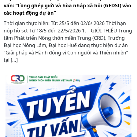
vấn: “Lồng ghép giới và hòa nhập xã hội (GEDSI) vào
các hoạt động dự án”
Thời gian thực hiện: Từ: 25/5 đến 02/6/ 2026 Thời hạn
nộp hồ sơ: Từ 18/5 đến 22/5/2026 1. GIỚI THIỆU Trung
tâm Phát triển Nông thôn miền Trung (CRD), Trường
Đại học Nông Lâm, Đại học Huế đang thực hiện dự án
“Giải pháp và Hành động vì Con người và Thiên nhiên”
tại […]