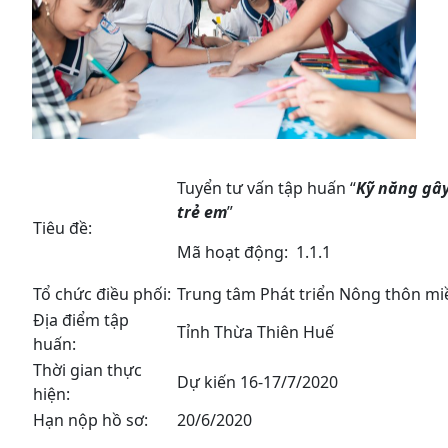
Tuyển tư vấn tập huấn “
Kỹ năng gây
trẻ em
”
Tiêu đề:
Mã hoạt động: 1.1.1
Tổ chức điều phối:
Trung tâm Phát triển Nông thôn mi
Địa điểm tập
Tỉnh Thừa Thiên Huế
huấn:
Thời gian thực
Dự kiến 16-17/7/2020
hiện:
Hạn nộp hồ sơ:
20/6/2020