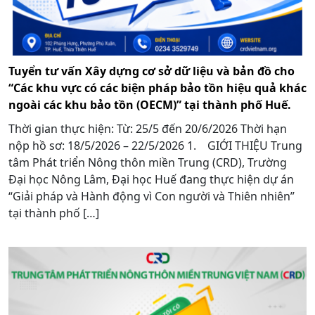
Tuyển tư vấn Xây dựng cơ sở dữ liệu và bản đồ cho
“Các khu vực có các biện pháp bảo tồn hiệu quả khác
ngoài các khu bảo tồn (OECM)” tại thành phố Huế.
Thời gian thực hiện: Từ: 25/5 đến 20/6/2026 Thời hạn
nộp hồ sơ: 18/5/2026 – 22/5/2026 1. GIỚI THIỆU Trung
tâm Phát triển Nông thôn miền Trung (CRD), Trường
Đại học Nông Lâm, Đại học Huế đang thực hiện dự án
“Giải pháp và Hành động vì Con người và Thiên nhiên”
tại thành phố […]