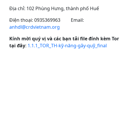
Địa chỉ: 102 Phùng Hưng, thành phố Huế
Điện thoại: 0935369963 Email:
anhdl@crdvietnam.org
Kính mời quý vị và các bạn tải file đính kèm Tor
tại đây
:
1.1.1_TOR_TH-kỹ-năng-gây-quỹ_final