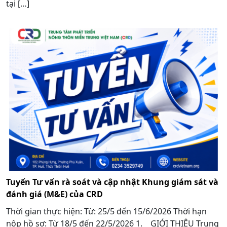
tại […]
Tuyển Tư vấn rà soát và cập nhật Khung giám sát và
đánh giá (M&E) của CRD
Thời gian thực hiện: Từ: 25/5 đến 15/6/2026 Thời hạn
nộp hồ sơ: Từ 18/5 đến 22/5/2026 1. GIỚI THIỆU Trung