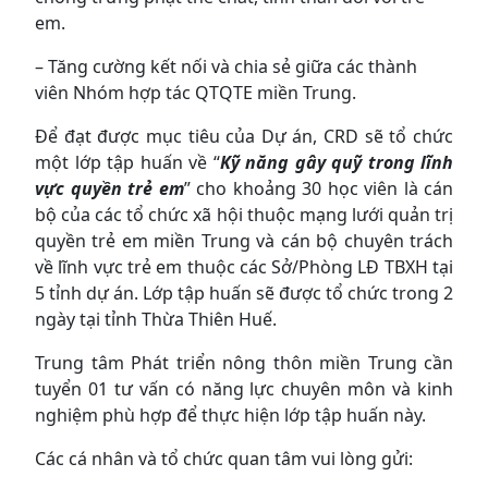
em.
– Tăng cường kết nối và chia sẻ giữa các thành
viên Nhóm hợp tác QTQTE miền Trung.
Để đạt được mục tiêu của Dự án, CRD sẽ tổ chức
một lớp tập huấn về “
Kỹ năng gây quỹ trong lĩnh
vực quyền trẻ em
” cho khoảng 30 học viên là cán
bộ của các tổ chức xã hội thuộc mạng lưới quản trị
quyền trẻ em miền Trung và cán bộ chuyên trách
về lĩnh vực trẻ em thuộc các Sở/Phòng LĐ TBXH tại
5 tỉnh dự án. Lớp tập huấn sẽ được tổ chức trong 2
ngày tại tỉnh Thừa Thiên Huế.
Trung tâm Phát triển nông thôn miền Trung cần
tuyển 01 tư vấn có năng lực chuyên môn và kinh
nghiệm phù hợp để thực hiện lớp tập huấn này.
Các cá nhân và tổ chức quan tâm vui lòng gửi: