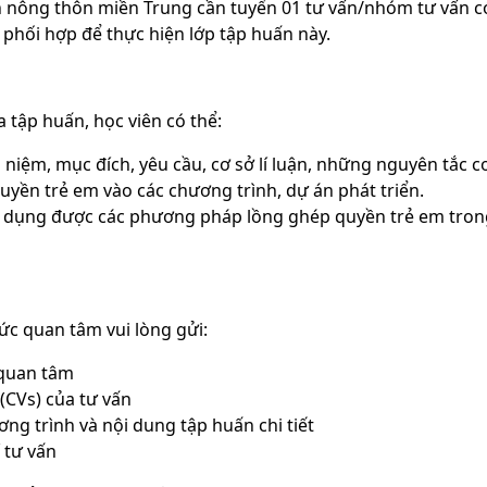
 nông thôn miền Trung cần tuyển 01 tư vấn/nhóm tư vấn co
phối hợp để thực hiện lớp tập huấn này.
g
tập huấn, học viên có thể:
hái niệm, mục đích, yêu cầu, cơ sở lí luận, những nguyên tắc c
uyền trẻ em vào các chương trình, dự án phát triển.
dụng được các phương pháp lồng ghép quyền trẻ em tron
hức quan tâm vui lòng gửi:
 quan tâm
 (CVs) của tư vấn
ơng trình và nội dung tập huấn chi tiết
 tư vấn