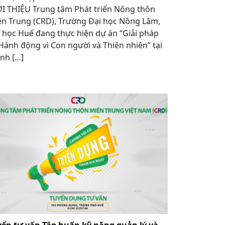
I THIỆU Trung tâm Phát triển Nông thôn
n Trung (CRD), Trường Đại học Nông Lâm,
 học Huế đang thực hiện dự án “Giải pháp
Hành động vì Con người và Thiên nhiên” tại
nh […]