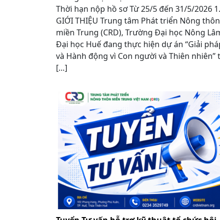
Thời hạn nộp hồ sơ Từ 25/5 đến 31/5/2026 
GIỚI THIỆU Trung tâm Phát triển Nông thôn
miền Trung (CRD), Trường Đại học Nông Lâ
Đại học Huế đang thực hiện dự án “Giải phá
và Hành động vì Con người và Thiên nhiên” t
[…]