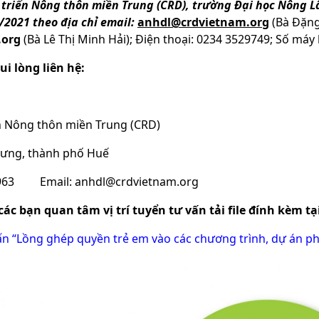
triển Nông thôn miền Trung (CRD), trường Đại học Nông L
/2021 theo địa chỉ email:
anhdl@crdvietnam.org
(Bà Đặng
.org
(Bà Lê Thị Minh Hải); Điện thoại: 0234 3529749; Số máy 
vui lòng liên hệ:
̉n Nông thôn miền Trung (CRD)
 Hưng, thành phố Huế
69963 Email:
anhdl@crdvietnam.org
các bạn quan tâm vị trí tuyển tư vấn tải file đính kèm tạ
uấn “Lồng ghép quyền trẻ em vào các chương trình, dự án ph