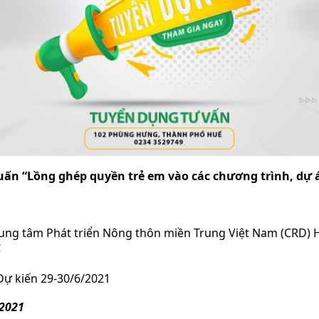
huấn “Lồng ghép quyền trẻ em vào các chương trình, dự 
 Trung tâm Phát triển Nông thôn miền Trung Việt Nam (CRD) 
́
Dự kiến 29-30/6/2021
/2021