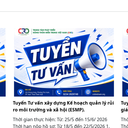
Tuyển Tư vấn xây dựng Kế hoạch quản lý rủi
Tu
ro môi trường và xã hội (ESMP).
gi
Thời gian thực hiện: Từ: 25/5 đến 15/6/ 2026
Thờ
Thời hạn nộp hồ sơ: Từ 18/5 đến 22/5/2026 1.
Thờ