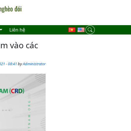
Liên hệ
em vào các
21 - 08:41
by
Administrator