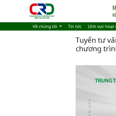
Skip to main content
Về chúng tôi
Tin tức
Lĩnh vực hoạt
Tuyển tư v
chương trìn