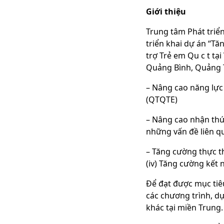
Giới thiệu
Trung tâm Phát triể
triển khai dự án “Tăn
trợ Trẻ em Qu c t tạ
Quảng Bình, Quảng T
– Nâng cao năng lực 
(QTQTE)
– Nâng cao nhận thức
những vấn đề liên 
– Tăng cường thực th
(iv) Tăng cường kết 
Để đạt được mục ti
các chương trình, d
khác tại miền Trung. 