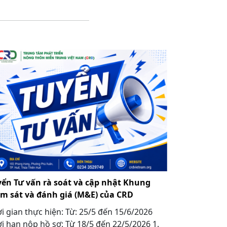
yển Tư vấn rà soát và cập nhật Khung
ám sát và đánh giá (M&E) của CRD
i gian thực hiện: Từ: 25/5 đến 15/6/2026
i hạn nộp hồ sơ: Từ 18/5 đến 22/5/2026 1.