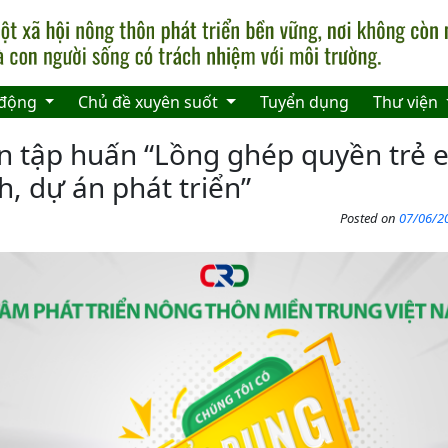
 động
Chủ đề xuyên suốt
Tuyển dụng
Thư viện
ấn tập huấn “Lồng ghép quyền trẻ 
h, dự án phát triển”
Posted on
07/06/20