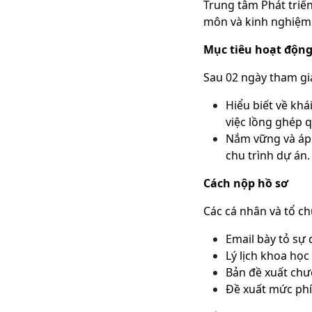
Trung tâm Phát triển
môn và kinh nghiệm 
Mục tiêu hoạt độn
Sau 02 ngày tham gia 
Hiểu biết về k
việc lồng ghép q
Nắm vững và áp 
chu trình dự án.
Cách nộp hồ sơ
Các cá nhân và tổ c
Email bày tỏ sự
Lý lịch khoa học
Bản đề xuất chư
Đề xuất mức phí