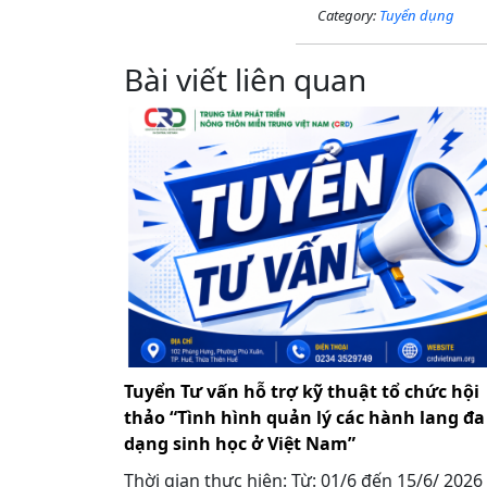
Category:
Tuyển dụng
Bài viết liên quan
Tuyển Tư vấn hỗ trợ kỹ thuật tổ chức hội
thảo “Tình hình quản lý các hành lang đa
dạng sinh học ở Việt Nam”
Thời gian thực hiện: Từ: 01/6 đến 15/6/ 2026