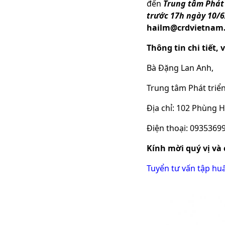
đến
Trung tâm Phát 
trước 17h ngày 10/6
hailm@crdvietnam
Thông tin chi tiết, 
Bà Đặng Lan Anh,
Trung tâm Phát triê
Địa chỉ: 102 Phùng
Điện thoại: 09353
Kính mời quý vị và 
Tuyển tư vấn tập h