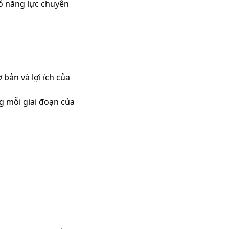
́ năng lực chuyên
ơ bản và lợi ích của
g mỗi giai đoạn của