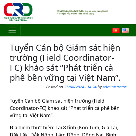
Skip to main content
Tuyển Cán bộ Giám sát hiện
trường (Field Coordinator-
FC) khảo sát “Phát triển cà
phê bền vững tại Việt Nam”.
Posted on
25/08/2024 - 14:24
by
Administrator
Tuyển Cán bộ Giám sát hiện trường (Field
Coordinator-FC) khảo sát “Phát triển cà phê bền
vững tại Việt Nam”.
Địa điểm thực hiện: Tại 8 tỉnh (Kon Tum, Gia Lai,
Đắk Lắk, Đắk Nông, Lâm Đồng, Đồng Nai, Bình