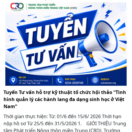
Tuyển Tư vấn hỗ trợ kỹ thuật tổ chức hội thảo “Tình
hình quản lý các hành lang đa dạng sinh học ở Việt
Nam”
Thời gian thực hiện: Từ: 01/6 đến 15/6/ 2026 Thời hạn
nộp hồ sơ Từ 25/5 đến 31/5/2026 1. GIỚI THIỆU Trung
tâm Phát triển Nông thôn miền Trung (CRD), Trường