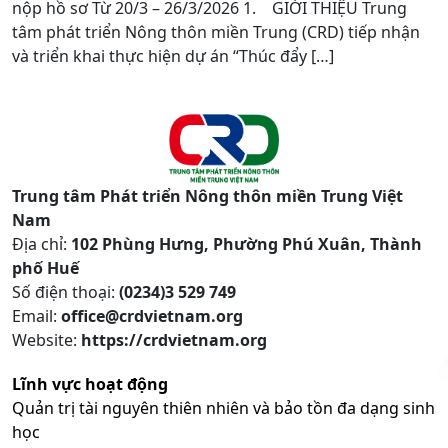
nộp hồ sơ Từ 20/3 – 26/3/2026 1. GIỚI THIỆU Trung
tâm phát triển Nông thôn miền Trung (CRD) tiếp nhận
và triển khai thực hiện dự án “Thúc đẩy […]
Trung tâm Phát triển Nông thôn miền Trung Việt
Nam
Địa chỉ:
102 Phùng Hưng, Phường Phú Xuân, Thành
phố Huế
Số điện thoại:
(0234)3 529 749
Email:
office@crdvietnam.org
Website:
https://crdvietnam.org
Lĩnh vực hoạt động
Quản trị tài nguyên thiên nhiên và bảo tồn đa dạng sinh
học