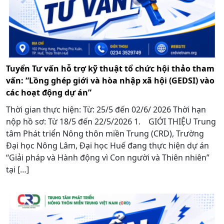
Tuyển Tư vấn hỗ trợ kỹ thuật tổ chức hội thảo tham
vấn: “Lồng ghép giới và hòa nhập xã hội (GEDSI) vào
các hoạt động dự án”
Thời gian thực hiện: Từ: 25/5 đến 02/6/ 2026 Thời hạn
nộp hồ sơ: Từ 18/5 đến 22/5/2026 1. GIỚI THIỆU Trung
tâm Phát triển Nông thôn miền Trung (CRD), Trường
Đại học Nông Lâm, Đại học Huế đang thực hiện dự án
“Giải pháp và Hành động vì Con người và Thiên nhiên”
tại […]