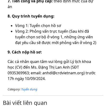
7. Tiền công và phụ cấp:
theo định mức của dự
án
8. Quy trình tuyển dụng:
Vòng 1: Tuyển chọn hồ sơ
Vòng 2: Phỏng vấn trực tuyến (Sau khi đã
tuyển chọn sơ bộ ở vòng 1, những ứng viên
đạt yêu cầu sẽ được mời phỏng vấn ở vòng 2)
9. Cách nộp hồ sơ:
Các cá nhân quan tâm vui lòng gửi Lý lịch khoa
học (CV) đến Ms. Đặng Thị Lan Anh (SĐT
0935369963; email:
anhdl@crdvietnam.org
) trước
17h ngày 10/09/2024.
Category:
Tuyển dụng
Bài viết liên quan