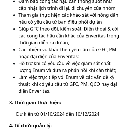
Đảm bảo công tác hậu cần thông suốt như
cập nhật lịch trình đi lại, di chuyển của nhóm
Tham gia thực hiện các khảo sát với nông dân
nếu có yêu cầu từ ban điều phối dự án
Giúp GFC theo dõi, kiểm soát: Điện thoại & còi,
các công tác hậu cần khác của Enveritas trong
thời gian diễn ra dự án;
Các nhiệm vụ khác theo yêu cầu của GFC, PM
hoặc đại diện của Enveritas;
Hỗ trợ khi có yêu cầu về việc giám sát chất
lượng Enum và đưa ra phản hồi khi cần thiết;
Làm việc trực tiếp với Enum về các vấn đề kỹ
thuật khi có yêu cầu từ GFC, PM, QCO hay đại
diện Enveritas.
3. Thời gian thực hiện:
Dự kiến từ 01/10/2024 đến 10/12/2024
4. Tổ chức quản lý: