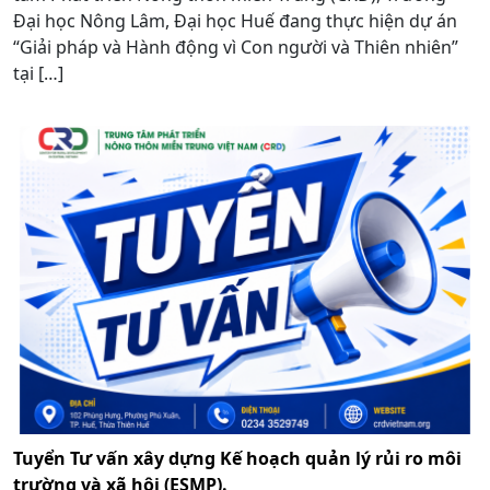
Đại học Nông Lâm, Đại học Huế đang thực hiện dự án
“Giải pháp và Hành động vì Con người và Thiên nhiên”
tại […]
Tuyển Tư vấn xây dựng Kế hoạch quản lý rủi ro môi
trường và xã hội (ESMP).