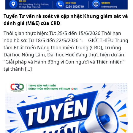
Tuyển Tư vấn rà soát và cập nhật Khung giám sát và
đánh giá (M&E) của CRD
Thời gian thực hiện: Từ: 25/5 đến 15/6/2026 Thời hạn
nộp hồ sơ: Từ 18/5 đến 22/5/2026 1. GIỚI THIỆU Trung
tâm Phát triển Nông thôn miền Trung (CRD), Trường
Đại học Nông Lâm, Đại học Huế đang thực hiện dự án
“Giải pháp và Hành động vì Con người và Thiên nhiên”
tại thành […]