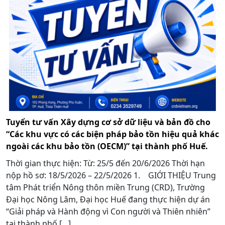
Tuyển tư vấn Xây dựng cơ sở dữ liệu và bản đồ cho
“Các khu vực có các biện pháp bảo tồn hiệu quả khác
ngoài các khu bảo tồn (OECM)” tại thành phố Huế.
Thời gian thực hiện: Từ: 25/5 đến 20/6/2026 Thời hạn
nộp hồ sơ: 18/5/2026 – 22/5/2026 1. GIỚI THIỆU Trung
tâm Phát triển Nông thôn miền Trung (CRD), Trường
Đại học Nông Lâm, Đại học Huế đang thực hiện dự án
“Giải pháp và Hành động vì Con người và Thiên nhiên”
tại thành phố […]