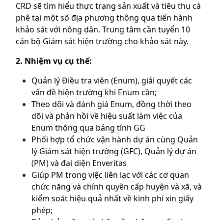
CRD sẽ tìm hiểu thực trạng sản xuất và tiêu thụ cà
phê tại một số địa phương thông qua tiến hành
khảo sát với nông dân. Trung tâm cần tuyển 10
cán bộ Giám sát hiện trường cho khảo sát này.
2. Nhiệm vụ cụ thể:
Quản lý Điều tra viên (Enum), giải quyết các
vấn đề hiện trường khi Enum cần;
Theo dõi và đánh giá Enum, đồng thời theo
dõi và phản hồi về hiệu suất làm việc của
Enum thông qua bảng tính GG
Phối hợp tổ chức vận hành dự án cùng Quản
lý Giám sát hiện trường (GFC), Quản lý dự án
(PM) và đại diện Enveritas
Giúp PM trong việc liên lạc với các cơ quan
chức năng và chính quyền cấp huyện và xã, và
kiểm soát hiệu quả nhất về kinh phí xin giấy
phép;