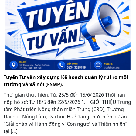
Tuyển Tư vấn xây dựng Kế hoạch quản lý rủi ro môi
trường và xã hội (ESMP).
Thời gian thực hiện: Từ: 25/5 đến 15/6/ 2026 Thời hạn
nộp hồ sơ: Từ 18/5 đến 22/5/2026 1. GIỚI THIỆU Trung
tâm Phát triển Nông thôn miền Trung (CRD), Trường
Đại học Nông Lâm, Đại học Huế đang thực hiện dự án
“Giải pháp và Hành động vì Con người và Thiên nhiên”
tại […]