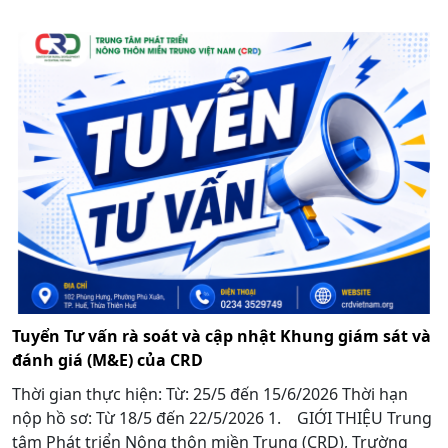
Tuyển Tư vấn rà soát và cập nhật Khung giám sát và
đánh giá (M&E) của CRD
Thời gian thực hiện: Từ: 25/5 đến 15/6/2026 Thời hạn
nộp hồ sơ: Từ 18/5 đến 22/5/2026 1. GIỚI THIỆU Trung
tâm Phát triển Nông thôn miền Trung (CRD), Trường