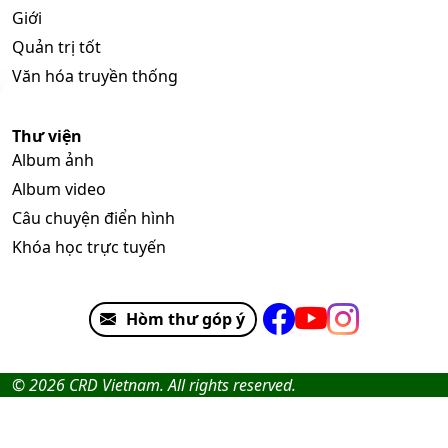
Giới
Quản trị tốt
Văn hóa truyền thống
Thư viện
Album ảnh
Album video
Câu chuyện điển hình
Khóa học trực tuyến
Hòm thư góp ý
© 2026 CRD Vietnam. All rights reserved.