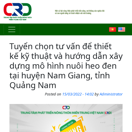
Skip to main content
Tuyển chọn tư vấn để thiết
kế kỹ thuật và hướng dẫn xây
dựng mô hình nuôi heo đen
tại huyện Nam Giang, tỉnh
Quảng Nam
Posted on
15/03/2022 - 14:02
by
Administrator