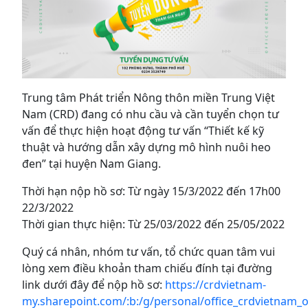
Trung tâm Phát triển Nông thôn miền Trung Việt
Nam (CRD) đang có nhu cầu và cần tuyển chọn tư
vấn để thực hiện hoạt động tư vấn “Thiết kế kỹ
thuật và hướng dẫn xây dựng mô hình nuôi heo
đen” tại huyện Nam Giang.
Thời hạn nộp hồ sơ: Từ ngày 15/3/2022 đến 17h00
22/3/2022
Thời gian thực hiện: Từ 25/03/2022 đến 25/05/2022
Quý cá nhân, nhóm tư vấn, tổ chức quan tâm vui
lòng xem điều khoản tham chiếu đính tại đường
link dưới đây để nộp hồ sơ:
https://crdvietnam-
my.sharepoint.com/:b:/g/personal/office_crdvietn