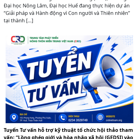
Đại học Nông Lâm, Đại học Huế đang thực hiện dự án
“Giải pháp và Hành động vì Con người và Thiên nhiên”
tại thành […]
Tuyển Tư vấn hỗ trợ kỹ thuật tổ chức hội thảo tham
vấn: “Lồng ghép giới và hòa nhập xã hội (GEDSI) vào