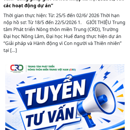
các hoạt động dự án”
Thời gian thực hiện: Từ: 25/5 đến 02/6/ 2026 Thời hạn
nộp hồ sơ: Từ 18/5 đến 22/5/2026 1. GIỚI THIỆU Trung
tâm Phát triển Nông thôn miền Trung (CRD), Trường
Đại học Nông Lâm, Đại học Huế đang thực hiện dự án
“Giải pháp và Hành động vì Con người và Thiên nhiên”
tại […]