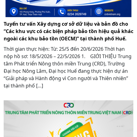
Tuyển tư vấn Xây dựng cơ sở dữ liệu và bản đồ cho
“Các khu vực có các biện pháp bảo tồn hiệu quả khác
ngoài các khu bảo tồn (OECM)” tại thành phố Huế.
Thời gian thực hiện: Từ: 25/5 đến 20/6/2026 Thời hạn
nộp hồ sơ: 18/5/2026 – 22/5/2026 1. GIỚI THIỆU Trung
tâm Phát triển Nông thôn miền Trung (CRD), Trường
Đại học Nông Lâm, Đại học Huế đang thực hiện dự án
“Giải pháp và Hành động vì Con người và Thiên nhiên”
tại thành phố […]