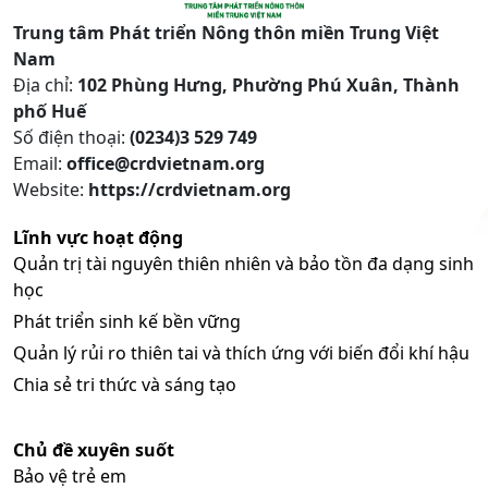
Trung tâm Phát triển Nông thôn miền Trung Việt
Nam
Địa chỉ:
102 Phùng Hưng, Phường Phú Xuân, Thành
phố Huế
Số điện thoại:
(0234)3 529 749
Email:
office@crdvietnam.org
Website:
https://crdvietnam.org
Lĩnh vực hoạt động
Quản trị tài nguyên thiên nhiên và bảo tồn đa dạng sinh
học
Phát triển sinh kế bền vững
Quản lý rủi ro thiên tai và thích ứng với biến đổi khí hậu
Chia sẻ tri thức và sáng tạo
Chủ đề xuyên suốt
Bảo vệ trẻ em