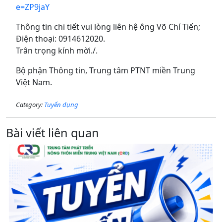
e=ZP9jaY
Thông tin chi tiết vui lòng liên hệ ông Võ Chí Tiến;
Điện thoại: 0914612020.
Trân trọng kính mời./.
Bộ phận Thông tin, Trung tâm PTNT miền Trung
Việt Nam.
Category:
Tuyển dụng
Bài viết liên quan