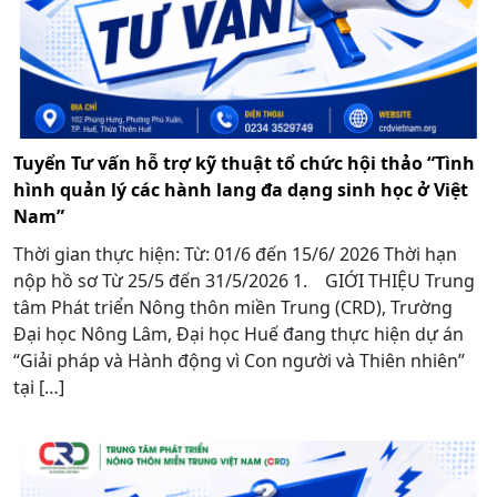
Tuyển Tư vấn hỗ trợ kỹ thuật tổ chức hội thảo “Tình
hình quản lý các hành lang đa dạng sinh học ở Việt
Nam”
Thời gian thực hiện: Từ: 01/6 đến 15/6/ 2026 Thời hạn
nộp hồ sơ Từ 25/5 đến 31/5/2026 1. GIỚI THIỆU Trung
tâm Phát triển Nông thôn miền Trung (CRD), Trường
Đại học Nông Lâm, Đại học Huế đang thực hiện dự án
“Giải pháp và Hành động vì Con người và Thiên nhiên”
tại […]