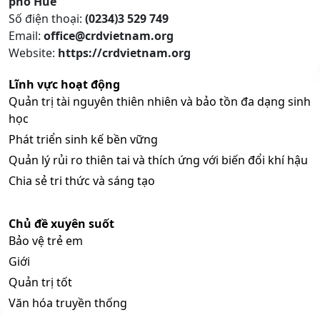
phố Huế
Số điện thoại:
(0234)3 529 749
Email:
office@crdvietnam.org
Website:
https://crdvietnam.org
Lĩnh vực hoạt động
Quản trị tài nguyên thiên nhiên và bảo tồn đa dạng sinh
học
Phát triển sinh kế bền vững
Quản lý rủi ro thiên tai và thích ứng với biến đổi khí hậu
Chia sẻ tri thức và sáng tạo
Chủ đề xuyên suốt
Bảo vệ trẻ em
Giới
Quản trị tốt
Văn hóa truyền thống