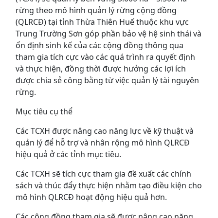
rừng theo mô hình quản lý rừng cộng đồng
(QLRCĐ) tại tỉnh Thừa Thiên Huế thuộc khu vực
Trung Trường Sơn góp phần bảo vệ hệ sinh thái và
ổn định sinh kế của các cộng đồng thông qua
tham gia tích cực vào các quá trình ra quyết định
và thực hiện, đồng thời được hưởng các lợi ích
được chia sẻ công bằng từ việc quản lý tài nguyên
rừng.
Mục tiêu cụ thể
Các TCXH được nâng cao năng lực về kỹ thuật và
quản lý để hỗ trợ và nhân rộng mô hình QLRCĐ
hiệu quả ở các tỉnh mục tiêu.
Các TCXH sẽ tích cực tham gia đề xuất các chính
sách và thúc đẩy thực hiện nhằm tạo điều kiện cho
mô hình QLRCĐ hoạt động hiệu quả hơn.
Các cộng đồng tham gia sẽ được nâng cao năng