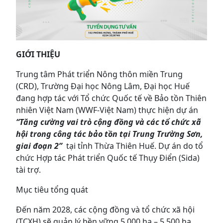
GIỚI THIỆU
Trung tâm Phát triển Nông thôn miền Trung
(CRD), Trường Đại học Nông Lâm, Đại học Huế
đang hợp tác với Tổ chức Quốc tế về Bảo tồn Thiên
nhiên Việt Nam (WWF-Việt Nam) thực hiện dự án
“Tăng cường vai trò cộng đồng và các tổ chức xã
hội trong công tác bảo tồn tại Trung Trường Sơn,
giai đoạn 2”
tại tỉnh Thừa Thiên Huế. Dự án do tổ
chức Hợp tác Phát triển Quốc tế Thụy Điển (Sida)
tài trợ.
Mục tiêu tổng quát
Đến năm 2028, các cộng đồng và tổ chức xã hội
(TCXH) sẽ quản lý bền vững 5.000 ha – 5.500 ha