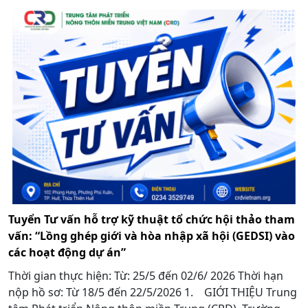
Tuyển Tư vấn hỗ trợ kỹ thuật tổ chức hội thảo tham
vấn: “Lồng ghép giới và hòa nhập xã hội (GEDSI) vào
các hoạt động dự án”
Thời gian thực hiện: Từ: 25/5 đến 02/6/ 2026 Thời hạn
nộp hồ sơ: Từ 18/5 đến 22/5/2026 1. GIỚI THIỆU Trung