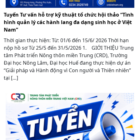
Tuyển Tư vấn hỗ trợ kỹ thuật tổ chức hội thảo “Tình
hình quản lý các hành lang đa dạng sinh học ở Việt
Nam”
Thời gian thực hiện: Từ: 01/6 đến 15/6/ 2026 Thời hạn
nộp hồ sơ Từ 25/5 đến 31/5/2026 1. GIỚI THIỆU Trung
tâm Phát triển Nông thôn miền Trung (CRD), Trường
Đại học Nông Lâm, Đại học Huế đang thực hiện dự án
“Giải pháp và Hành động vì Con người và Thiên nhiên”
tại […]