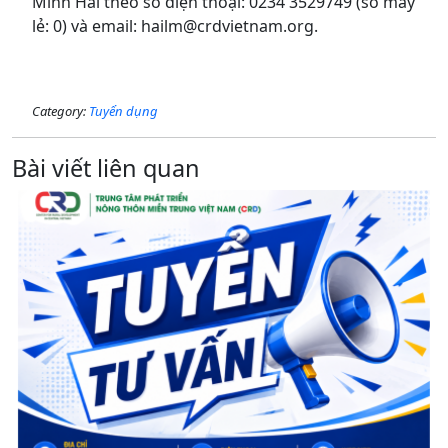
Minh Hải theo số điện thoại: 0234 3529749 (số máy
lẻ: 0) và email: hailm@crdvietnam.org.
Category:
Tuyển dụng
Bài viết liên quan