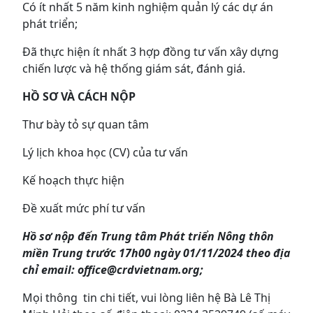
Có ít nhất 5 năm kinh nghiệm quản lý các dự án
phát triển;
Đã thực hiện ít nhất 3 hợp đồng tư vấn xây dựng
chiến lược và hệ thống giám sát, đánh giá.
HỒ SƠ VÀ CÁCH NỘP
Thư bày tỏ sự quan tâm
Lý lịch khoa học (CV) của tư vấn
Kế hoạch thực hiện
Đề xuất mức phí tư vấn
Hồ sơ nộp đến Trung tâm Phát triển Nông thôn
miền Trung trước
1
7
h00 ngày
01/11/2024 theo địa
chỉ email: office@crdvietnam.org;
Mọi thông tin chi tiết, vui lòng liên hệ Bà Lê Thị