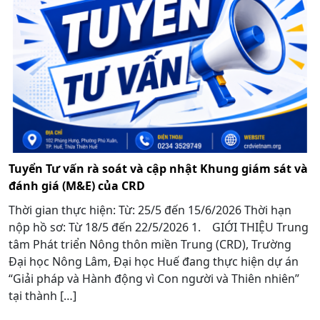
Tuyển Tư vấn rà soát và cập nhật Khung giám sát và
đánh giá (M&E) của CRD
Thời gian thực hiện: Từ: 25/5 đến 15/6/2026 Thời hạn
nộp hồ sơ: Từ 18/5 đến 22/5/2026 1. GIỚI THIỆU Trung
tâm Phát triển Nông thôn miền Trung (CRD), Trường
Đại học Nông Lâm, Đại học Huế đang thực hiện dự án
“Giải pháp và Hành động vì Con người và Thiên nhiên”
tại thành […]