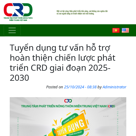
Skip to main content
Tuyển dụng tư vấn hỗ trợ
hoàn thiện chiến lược phát
triển CRD giai đoạn 2025-
2030
Posted on
25/10/2024 - 08:38
by
Administrator