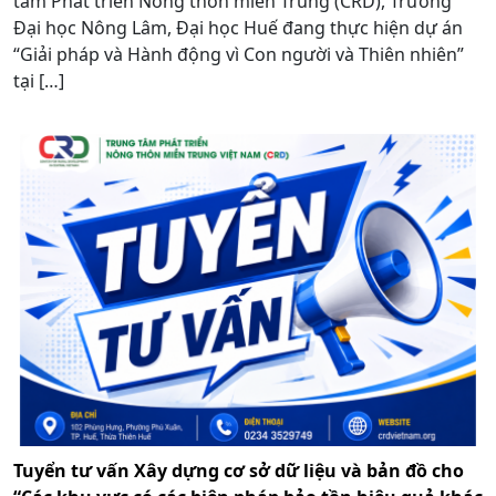
tâm Phát triển Nông thôn miền Trung (CRD), Trường
Đại học Nông Lâm, Đại học Huế đang thực hiện dự án
“Giải pháp và Hành động vì Con người và Thiên nhiên”
tại […]
Tuyển tư vấn Xây dựng cơ sở dữ liệu và bản đồ cho