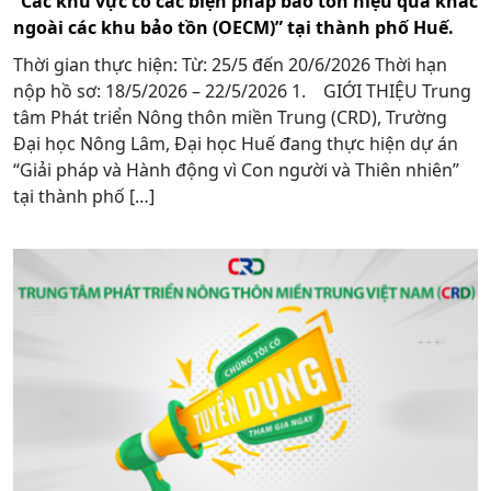
“Các khu vực có các biện pháp bảo tồn hiệu quả khác
ngoài các khu bảo tồn (OECM)” tại thành phố Huế.
Thời gian thực hiện: Từ: 25/5 đến 20/6/2026 Thời hạn
nộp hồ sơ: 18/5/2026 – 22/5/2026 1. GIỚI THIỆU Trung
tâm Phát triển Nông thôn miền Trung (CRD), Trường
Đại học Nông Lâm, Đại học Huế đang thực hiện dự án
“Giải pháp và Hành động vì Con người và Thiên nhiên”
tại thành phố […]