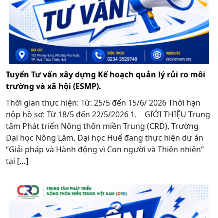
Tuyển Tư vấn xây dựng Kế hoạch quản lý rủi ro môi
trường và xã hội (ESMP).
Thời gian thực hiện: Từ: 25/5 đến 15/6/ 2026 Thời hạn
nộp hồ sơ: Từ 18/5 đến 22/5/2026 1. GIỚI THIỆU Trung
tâm Phát triển Nông thôn miền Trung (CRD), Trường
Đại học Nông Lâm, Đại học Huế đang thực hiện dự án
“Giải pháp và Hành động vì Con người và Thiên nhiên”
tại […]