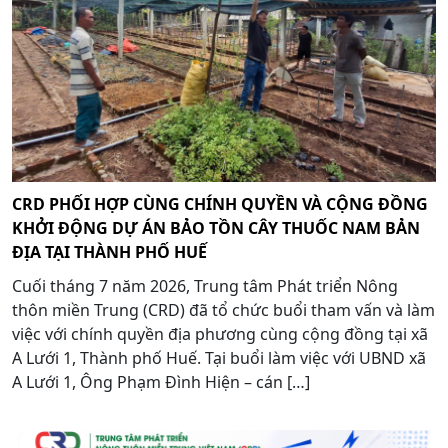
CRD PHỐI HỢP CÙNG CHÍNH QUYỀN VÀ CỘNG ĐỒNG
KHỞI ĐỘNG DỰ ÁN BẢO TỒN CÂY THUỐC NAM BẢN
ĐỊA TẠI THÀNH PHỐ HUẾ
Cuối tháng 7 năm 2026, Trung tâm Phát triển Nông
thôn miền Trung (CRD) đã tổ chức buổi tham vấn và làm
việc với chính quyền địa phương cùng cộng đồng tại xã
A Lưới 1, Thành phố Huế. Tại buổi làm việc với UBND xã
A Lưới 1, Ông Phạm Đình Hiện – cán […]