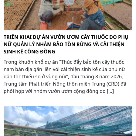
TRIỂN KHAI DỰ ÁN VƯỜN ƯƠM CÂY THUỐC DO PHỤ
NỮ QUẢN LÝ NHẰM BẢO TỒN RỪNG VÀ CẢI THIỆN
SINH KẾ CỘNG ĐỒNG
Trong khuôn khổ dự án “Thúc đẩy bảo tồn cây thuốc
nam bản địa gắn liền với cải thiện sinh kế của phụ nữ
dân tộc thiểu số ở vùng núi”, đầu tháng 8 năm 2026,
Trung tâm Phát triển Nông thôn miền Trung (CRD) đã
phối hợp với nhóm vườn ươm cộng đồng do […]