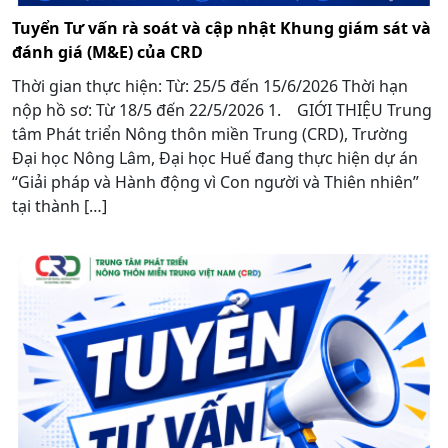
Tuyển Tư vấn rà soát và cập nhật Khung giám sát và
đánh giá (M&E) của CRD
Thời gian thực hiện: Từ: 25/5 đến 15/6/2026 Thời hạn
nộp hồ sơ: Từ 18/5 đến 22/5/2026 1. GIỚI THIỆU Trung
tâm Phát triển Nông thôn miền Trung (CRD), Trường
Đại học Nông Lâm, Đại học Huế đang thực hiện dự án
“Giải pháp và Hành động vì Con người và Thiên nhiên”
tại thành […]