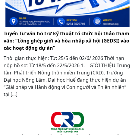
Tuyển Tư vấn hỗ trợ kỹ thuật tổ chức hội thảo tham
vấn: “Lồng ghép giới và hòa nhập xã hội (GEDSI) vào
các hoạt động dự án”
Thời gian thực hiện: Từ: 25/5 đến 02/6/ 2026 Thời hạn
nộp hồ sơ: Từ 18/5 đến 22/5/2026 1. GIỚI THIỆU Trung
tâm Phát triển Nông thôn miền Trung (CRD), Trường
Đại học Nông Lâm, Đại học Huế đang thực hiện dự án
“Giải pháp và Hành động vì Con người và Thiên nhiên”
tại […]