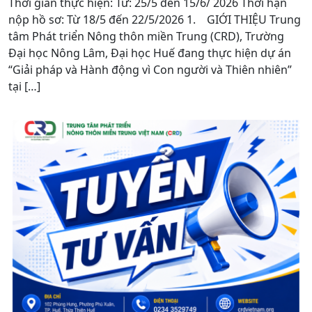
Thời gian thực hiện: Từ: 25/5 đến 15/6/ 2026 Thời hạn
nộp hồ sơ: Từ 18/5 đến 22/5/2026 1. GIỚI THIỆU Trung
tâm Phát triển Nông thôn miền Trung (CRD), Trường
Đại học Nông Lâm, Đại học Huế đang thực hiện dự án
“Giải pháp và Hành động vì Con người và Thiên nhiên”
tại […]