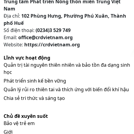
Trung tâm Phát triển Nông thôn miền Trung Việt
Nam
Địa chỉ:
102 Phùng Hưng, Phường Phú Xuân, Thành
phố Huế
Số điện thoại:
(0234)3 529 749
Email:
office@crdvietnam.org
Website:
https://crdvietnam.org
Lĩnh vực hoạt động
Quản trị tài nguyên thiên nhiên và bảo tồn đa dạng sinh
học
Phát triển sinh kế bền vững
Quản lý rủi ro thiên tai và thích ứng với biến đổi khí hậu
Chia sẻ tri thức và sáng tạo
Chủ đề xuyên suốt
Bảo vệ trẻ em
Giới