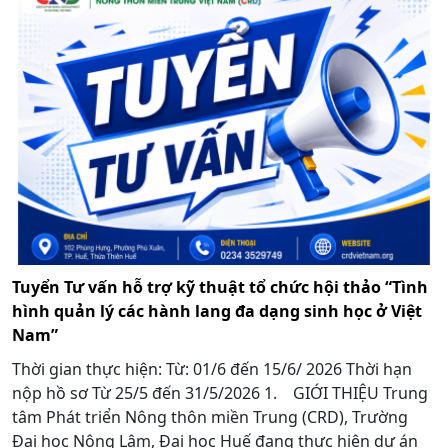
Tuyển Tư vấn hỗ trợ kỹ thuật tổ chức hội thảo “Tình
hình quản lý các hành lang đa dạng sinh học ở Việt
Nam”
Thời gian thực hiện: Từ: 01/6 đến 15/6/ 2026 Thời hạn
nộp hồ sơ Từ 25/5 đến 31/5/2026 1. GIỚI THIỆU Trung
tâm Phát triển Nông thôn miền Trung (CRD), Trường
Đại học Nông Lâm, Đại học Huế đang thực hiện dự án