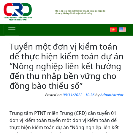
Skip to main content
Tuyển một đơn vị kiểm toán
để thực hiện kiểm toán dự án
“Nông nghiệp liên kết hướng
đến thu nhập bền vững cho
đồng bào thiểu số”
Posted on
08/11/2022 - 10:36
by
Administrator
Trung tâm PTNT miền Trung (CRD) cần tuyển 01
đơn vị kiểm toán tuyển một đơn vị kiểm toán để
thực hiện kiểm toán dự án “Nông nghiệp liên kết