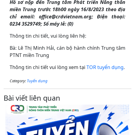
Hồ sơ nộp đến Trung tâm Phát triển Nông thôn
miền Trung trước 18h00 ngày 16/8/2023 theo địa
chỉ email: office@crdvietnam.org; Điện thoại:
0234 3529749; Số máy lẻ: (0)
Thông tin chi tiết, vui lòng liên hệ:
Bà: Lê Thị Minh Hải, cán bộ hành chính Trung tâm
PTNT miền Trung
Thông tin chi tiết vui lòng xem tại
TOR tuyển dụng
.
Category:
Tuyển dụng
Bài viết liên quan