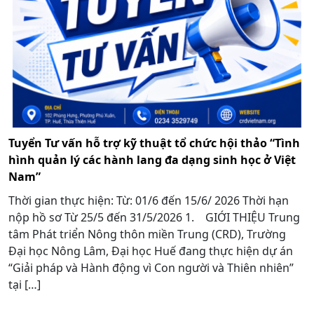
Tuyển Tư vấn hỗ trợ kỹ thuật tổ chức hội thảo “Tình
hình quản lý các hành lang đa dạng sinh học ở Việt
Nam”
Thời gian thực hiện: Từ: 01/6 đến 15/6/ 2026 Thời hạn
nộp hồ sơ Từ 25/5 đến 31/5/2026 1. GIỚI THIỆU Trung
tâm Phát triển Nông thôn miền Trung (CRD), Trường
Đại học Nông Lâm, Đại học Huế đang thực hiện dự án
“Giải pháp và Hành động vì Con người và Thiên nhiên”
tại […]