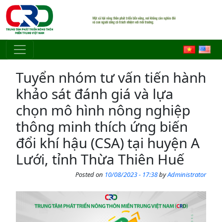
Skip to main content
Tuyển nhóm tư vấn tiến hành
khảo sát đánh giá và lựa
chọn mô hình nông nghiệp
thông minh thích ứng biến
đổi khí hậu (CSA) tại huyện A
Lưới, tỉnh Thừa Thiên Huế
Posted on
10/08/2023 - 17:38
by
Administrator