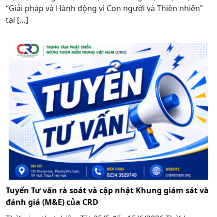
“Giải pháp và Hành động vì Con người và Thiên nhiên”
tại […]
Tuyển Tư vấn rà soát và cập nhật Khung giám sát và
đánh giá (M&E) của CRD