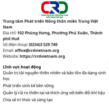
Trung tâm Phát triển Nông thôn miền Trung Việt
Nam
Địa chỉ:
102 Phùng Hưng, Phường Phú Xuân, Thành
phố Huế
Số điện thoại:
(0234)3 529 749
Email:
office@crdvietnam.org
Website:
https://crdvietnam.org
Lĩnh vực hoạt động
Quản trị tài nguyên thiên nhiên và bảo tồn đa dạng sinh
học
Phát triển sinh kế bền vững
Quản lý rủi ro thiên tai và thích ứng với biến đổi khí hậu
Chia sẻ tri thức và sáng tạo