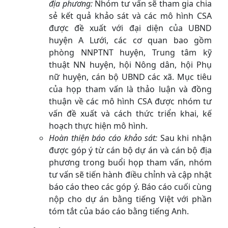
địa phương:
Nhóm tư vấn sẽ tham gia chia
sẻ kết quả khảo sát và các mô hình CSA
được đề xuất với đại diện của UBND
huyện A Lưới, các cơ quan bao gồm
phòng NNPTNT huyện, Trung tâm kỹ
thuật NN huyện, hội Nông dân, hội Phụ
nữ huyện, cán bộ UBND các xã. Mục tiêu
của họp tham vấn là thảo luận và đồng
thuận về các mô hình CSA được nhóm tư
vấn đề xuất và cách thức triển khai, kế
hoạch thực hiện mô hình.
Hoàn thiện báo cáo khảo sát:
Sau khi nhận
được góp ý từ cán bộ dự án và cán bộ địa
phương trong buổi họp tham vấn, nhóm
tư vấn sẽ tiến hành điều chỉnh và cập nhật
báo cáo theo các góp ý. Báo cáo cuối cùng
nộp cho dự án bằng tiếng Việt với phần
tóm tắt của báo cáo bằng tiếng Anh.