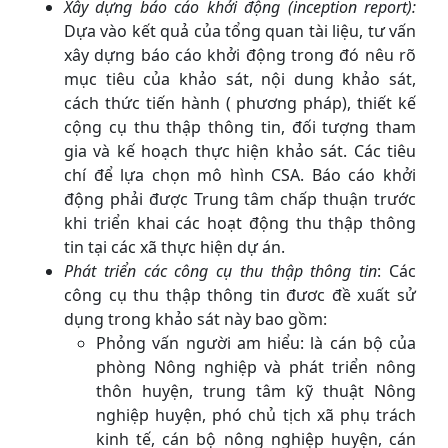
Xây dựng báo cáo khởi động (inception report):
Dựa vào kết quả của tổng quan tài liệu, tư vấn
xây dựng báo cáo khởi động trong đó nêu rõ
mục tiêu của khảo sát, nội dung khảo sát,
cách thức tiến hành ( phương pháp), thiết kế
cộng cụ thu thập thông tin, đối tượng tham
gia và kế hoạch thực hiện khảo sát. Các tiêu
chí để lựa chọn mô hình CSA. Báo cáo khởi
động phải được Trung tâm chấp thuận trước
khi triển khai các hoạt động thu thập thông
tin tại các xã thực hiện dự án.
Phát triển các công cụ thu thập thông tin
: Các
công cụ thu thập thông tin đươc đề xuất sử
dụng trong khảo sát này bao gồm:
Phỏng vấn người am hiểu: là cán bộ của
phòng Nông nghiệp và phát triển nông
thôn huyện, trung tâm kỹ thuật Nông
nghiệp huyện, phó chủ tịch xã phụ trách
kinh tế, cán bộ nông nghiệp huyện, cán