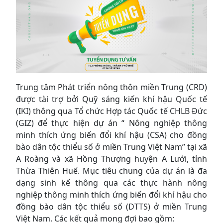
Trung tâm Phát triển nông thôn miền Trung (CRD)
được tài trợ bởi Quỹ sáng kiến khí hậu Quốc tế
(IKI) thông qua Tổ chức Hợp tác Quốc tế CHLB Đức
(GIZ) để thực hiện dự án “ Nông nghiệp thông
minh thích ứng biến đổi khí hậu (CSA) cho đồng
bào dân tộc thiểu số ở miền Trung Việt Nam” tại xã
A Roàng và xã Hồng Thượng huyện A Lưới, tỉnh
Thừa Thiên Huế. Mục tiêu chung của dự án là đa
dạng sinh kế thông qua các thực hành nông
nghiệp thông minh thích ứng biến đổi khí hậu cho
đồng bào dân tộc thiểu số (DTTS) ở miền Trung
Việt Nam. Các kết quả mong đợi bao gồm: