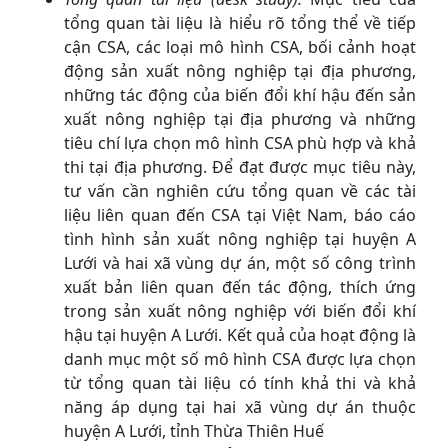
tổng quan tài liệu là hiểu rõ tổng thể về tiếp
cận CSA, các loại mô hình CSA, bối cảnh hoạt
động sản xuất nông nghiệp tại địa phương,
những tác động của biến đổi khí hậu đến sản
xuất nông nghiệp tại địa phương và những
tiêu chí lựa chọn mô hình CSA phù hợp và khả
thi tại địa phương. Để đạt được mục tiêu này,
tư vấn cần nghiên cứu tổng quan về các tài
liệu liên quan đến CSA tại Việt Nam, báo cáo
tình hình sản xuất nông nghiệp tại huyện A
Lưới và hai xã vùng dự án, một số công trình
xuất bản liên quan đến tác động, thích ứng
trong sản xuất nông nghiệp với biến đổi khí
hậu tại huyện A Lưới. Kết quả của hoạt động là
danh mục một số mô hình CSA được lựa chọn
từ tổng quan tài liệu có tính khả thi và khả
năng áp dụng tại hai xã vùng dự án thuộc
huyện A Lưới, tỉnh Thừa Thiên Huế