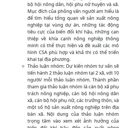
bộ hội nông dân, hội phụ nữ huyện và xã.
Mục đích của phỏng vấn người am hiểu là
để tìm hiểu tổng quan về sản xuất nông
nghiệp tại vùng dự án, những tác động
tiêu cực của biến đổi khí hậu, những can
thiệp về khía cạnh nông nghiệp thông
minh có thể thực hiện và đề xuất các mô
hình CSA phù hợp và khả thi có thể triển
khai tại địa phương.
Thảo luận nhóm: Dự kiến nhóm tư vấn sẽ
tiến hành 2 thảo luận nhóm tại 2 xã, với 10
người/ mỗi thảo luận nhóm. Thành phần
tham gia thảo luận nhóm là cán bộ xã phụ
trách nông nghiệp, cán bộ hội nông dân
xã, cán bộ hội phụ nữ, các trưởng thôn, và
một số hộ sản xuất nông nghiệp trên địa
bàn xã. Nội dung của thảo luận nhóm
trọng tâm vào xem xét ảnh hưởng của
biến đối khí hậu đến sản xuất nông