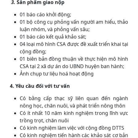
3.
Sản phẩm giao nộp
01 báo cáo khởi động;
01 bộ công cụ phỏng vấn người am hiểu, thảo
luận nhóm, và phỏng vấn sâu;
01 báo cáo kết quả khảo sát;
04 loại mô hình CSA được đề xuất triển khai tại
cộng đồng;
01 biên bản đồng thuận về thực hiện mô hình
CSA tại 2 xã dự án do UBND huyện ban hành;
Ảnh chụp tư liệu hoá hoạt động
4. Yêu cầu đối với tư vấn
Có bằng cấp thạc sỹ liên quan đến ngành
nông học, chăn nuôi, và phát triển nông thôn
Có ít nhất 10 năm kinh nghiệm trong lĩnh vực
trồng trọt, chăn nuôi
Có kinh nghiệm làm việc với cộng đồng DTTS
Có kinh nghiệm tiến hành các khảo sát cơ bản