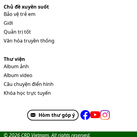
Chủ đề xuyên suốt
Bảo vệ trẻ em
Giới
Quản trị tốt
Văn hóa truyền thống
Thư viện
Album ảnh
Album video
Câu chuyện điển hình
Khóa học trực tuyến
Hòm thư góp ý
© 2026 CRD Vietnam. All rights reserved.