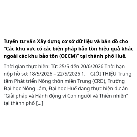
Tuyển tư vấn Xây dựng cơ sở dữ liệu và bản đồ cho
“Các khu vực có các biện pháp bảo tồn hiệu quả khác
ngoài các khu bảo tồn (OECM)” tại thành phố Huế.
Thời gian thực hiện: Từ: 25/5 đến 20/6/2026 Thời hạn
nộp hồ sơ: 18/5/2026 – 22/5/2026 1. GIỚI THIỆU Trung
tâm Phát triển Nông thôn miền Trung (CRD), Trường
Đại học Nông Lâm, Đại học Huế đang thực hiện dự án
“Giải pháp và Hành động vì Con người và Thiên nhiên”
tại thành phố […]