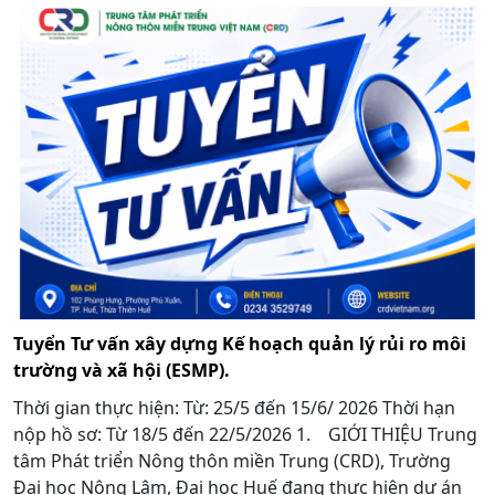
Tuyển Tư vấn xây dựng Kế hoạch quản lý rủi ro môi
trường và xã hội (ESMP).
Thời gian thực hiện: Từ: 25/5 đến 15/6/ 2026 Thời hạn
nộp hồ sơ: Từ 18/5 đến 22/5/2026 1. GIỚI THIỆU Trung
tâm Phát triển Nông thôn miền Trung (CRD), Trường
Đại học Nông Lâm, Đại học Huế đang thực hiện dự án