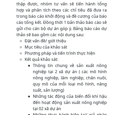
thập được, nhóm tư vấn sẽ tiến hành tổng
hợp và phân tích theo các chỉ tiêu đã đưa ra
trong báo cáo khởi động và đề cương của báo
cáo tổng kết. Đồng thời 1 bản thảo báo cáo sẽ
gửi cho cán bộ dự án góp ý. Bảng báo cáo dự
thảo sẽ bao gồm các nội dung sau:
Đặt vấn đề/ giới thiệu
Mục tiêu của khảo sát
Phương pháp và tiến trình thực hiện
Kết quả khảo sát:
Thông tin chung về sản xuất nông
nghiệp tại 2 xã dự án ( các mô hình
nông nghiệp, lâm nghiệp, chăn nuôi,
quy mô của mỗi loại mô hình, năng
suất, sản lượng)
Những tác động của biến đổi khí hậu
đến hoạt động sản xuất nông nghiệp
tại 02 xã dự án
Những thực hành hiện tại/ giả pháp