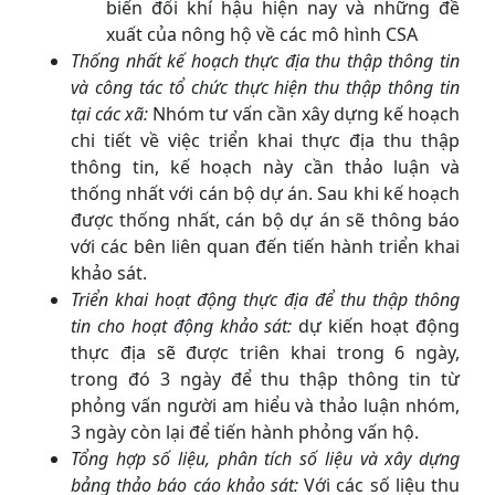
biến đổi khí hậu hiện nay và những đề
xuất của nông hộ về các mô hình CSA
Thống nhất kế hoạch thực địa thu thập thông tin
và công tác tổ chức thực hiện thu thập thông tin
tại các xã:
Nhóm tư vấn cần xây dựng kế hoạch
chi tiết về việc triển khai thực địa thu thập
thông tin, kế hoạch này cần thảo luận và
thống nhất với cán bộ dự án. Sau khi kế hoạch
được thống nhất, cán bộ dự án sẽ thông báo
với các bên liên quan đến tiến hành triển khai
khảo sát.
Triển khai hoạt động thực địa để thu thập thông
tin cho hoạt động khảo sát:
dự kiến hoạt động
thực địa sẽ được triên khai trong 6 ngày,
trong đó 3 ngày để thu thập thông tin từ
phỏng vấn người am hiểu và thảo luận nhóm,
3 ngày còn lại để tiến hành phỏng vấn hộ.
Tổng hợp số liệu, phân tích số liệu và xây dựng
bảng thảo báo cáo khảo sát:
Với các số liệu thu