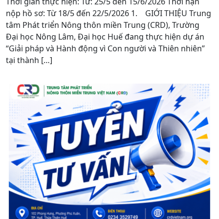
Thời gian thực hiện: Từ: 25/5 đến 15/6/2026 Thời hạn
nộp hồ sơ: Từ 18/5 đến 22/5/2026 1. GIỚI THIỆU Trung
tâm Phát triển Nông thôn miền Trung (CRD), Trường
Đại học Nông Lâm, Đại học Huế đang thực hiện dự án
“Giải pháp và Hành động vì Con người và Thiên nhiên”
tại thành […]