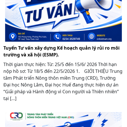
Tuyển Tư vấn xây dựng Kế hoạch quản lý rủi ro môi
trường và xã hội (ESMP).
Thời gian thực hiện: Từ: 25/5 đến 15/6/ 2026 Thời hạn
nộp hồ sơ: Từ 18/5 đến 22/5/2026 1. GIỚI THIỆU Trung
tâm Phát triển Nông thôn miền Trung (CRD), Trường
Đại học Nông Lâm, Đại học Huế đang thực hiện dự án
“Giải pháp và Hành động vì Con người và Thiên nhiên”
tại […]