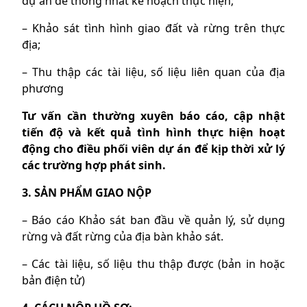
dự án để thống nhất kế hoạch thực hiện;
– Khảo sát tình hình giao đất và rừng trên thực
địa;
– Thu thập các tài liệu, số liệu liên quan của địa
phương
Tư vấn cần thường xuyên báo cáo, cập nhật
tiến độ và kết quả tình hình thực hiện hoạt
động cho điều phối viên dự án để kịp thời xử lý
các trường hợp phát sinh.
3. SẢN PHẨM GIAO NỘP
– Báo cáo Khảo sát ban đầu về quản lý, sử dụng
rừng và đất rừng của địa bàn khảo sát.
– Các tài liệu, số liệu thu thập được (bản in hoặc
bản điện tử)