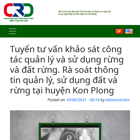
Skip to main content
Tuyển tư vấn khảo sát công
tác quản lý và sử dụng rừng
và đất rừng. Rà soát thông
tin quản lý, sử dụng đất và
rừng tại huyện Kon Plong
Posted on
10/06/2021 - 08:18
by
Administrator