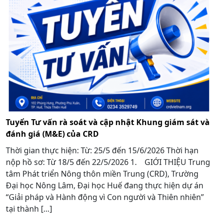
Tuyển Tư vấn rà soát và cập nhật Khung giám sát và
đánh giá (M&E) của CRD
Thời gian thực hiện: Từ: 25/5 đến 15/6/2026 Thời hạn
nộp hồ sơ: Từ 18/5 đến 22/5/2026 1. GIỚI THIỆU Trung
tâm Phát triển Nông thôn miền Trung (CRD), Trường
Đại học Nông Lâm, Đại học Huế đang thực hiện dự án
“Giải pháp và Hành động vì Con người và Thiên nhiên”
tại thành […]