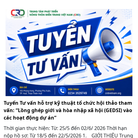
Tuyển Tư vấn hỗ trợ kỹ thuật tổ chức hội thảo tham
vấn: “Lồng ghép giới và hòa nhập xã hội (GEDSI) vào
các hoạt động dự án”
Thời gian thực hiện: Từ: 25/5 đến 02/6/ 2026 Thời hạn
nộp hồ sơ: Từ 18/5 đến 22/5/2026 1. GIỚI THIỆU Trung