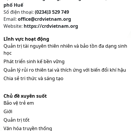
phố Huế
Số điện thoại:
(0234)3 529 749
Email:
office@crdvietnam.org
Website:
https://crdvietnam.org
Lĩnh vực hoạt động
Quản trị tài nguyên thiên nhiên và bảo tồn đa dạng sinh
học
Phát triển sinh kế bền vững
Quản lý rủi ro thiên tai và thích ứng với biến đổi khí hậu
Chia sẻ tri thức và sáng tạo
Chủ đề xuyên suốt
Bảo vệ trẻ em
Giới
Quản trị tốt
Văn hóa truyền thống