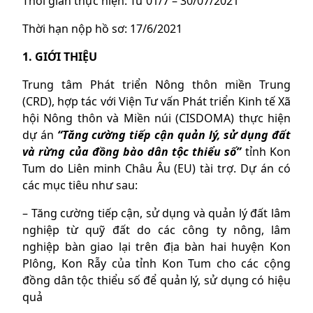
Thời gian thực hiện: Từ 01/7 – 30/07/2021
Thời hạn nộp hồ sơ: 17/6/2021
1. GIỚI THIỆU
Trung tâm Phát triển Nông thôn miền Trung
(CRD), hợp tác với Viện Tư vấn Phát triển Kinh tế Xã
hội Nông thôn và Miền núi (CISDOMA) thực hiện
dự án
“Tăng cường tiếp cận quản lý, sử dụng đất
và rừng của đồng bào dân tộc thiểu số”
tỉnh Kon
Tum do Liên minh Châu Âu (EU) tài trợ. Dự án có
các mục tiêu như sau:
– Tăng cường tiếp cận, sử dụng và quản lý đất lâm
nghiệp từ quỹ đất do các công ty nông, lâm
nghiệp bàn giao lại trên địa bàn hai huyện Kon
Plông, Kon Rẫy của tỉnh Kon Tum cho các cộng
đồng dân tộc thiểu số để quản lý, sử dụng có hiệu
quả