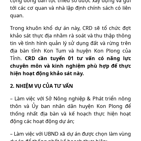
cộng đồng dân tộc thiểu số được xây dựng và gửi
tới các cơ quan và nhà lập định chính sách có liên
quan.
Trong khuôn khổ dự án này, CRD sẽ tổ chức đợt
khảo sát thực địa nhằm rà soát và thu thập thông
tin về tình hình quản lý sử dụng đất và rừng trên
địa bàn tỉnh Kon Tum và huyện Kon Plong của
Tỉnh.
CRD cần tuyển 01 tư vấn có năng lực
chuyên môn và kinh nghiệm phù hợp để thực
hiện hoạt động khảo sát này.
2. NHIỆM VỤ CỦA TƯ VẤN
– Làm việc với Sở Nông nghiệp & Phát triển nông
thôn và Ủy ban nhân dân huyện Kon Plong để
thống nhất địa bàn và kế hoạch thực hiện hoạt
động các hoạt động dự án;
– Làm việc với UBND xã dự án được chọn làm vùng