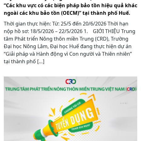
“Các khu vực có các biện pháp bảo tồn hiệu quả khác
ngoài các khu bảo tồn (OECM)” tại thành phố Huế.
Thời gian thực hiện: Từ: 25/5 đến 20/6/2026 Thời hạn
nộp hồ sơ: 18/5/2026 – 22/5/2026 1. GIỚI THIỆU Trung
tâm Phát triển Nông thôn miền Trung (CRD), Trường
Đại học Nông Lâm, Đại học Huế đang thực hiện dự án
“Giải pháp và Hành động vì Con người và Thiên nhiên”
tại thành phố […]