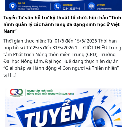
Tuyển Tư vấn hỗ trợ kỹ thuật tổ chức hội thảo “Tình
hình quản lý các hành lang đa dạng sinh học ở Việt
Nam”
Thời gian thực hiện: Từ: 01/6 đến 15/6/ 2026 Thời hạn
nộp hồ sơ Từ 25/5 đến 31/5/2026 1. GIỚI THIỆU Trung
tâm Phát triển Nông thôn miền Trung (CRD), Trường
Đại học Nông Lâm, Đại học Huế đang thực hiện dự án
“Giải pháp và Hành động vì Con người và Thiên nhiên”
tại […]