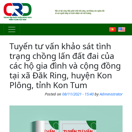
Skip to main content
Tuyển tư vấn khảo sát tình
trạng chồng lấn đất đai của
các hộ gia đình và cộng đồng
tại xã Đăk Ring, huyện Kon
Plông, tỉnh Kon Tum
Posted on
08/11/2021 - 15:40
by
Administrator