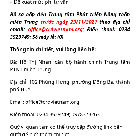
– Đề xuất mức phí tư vấn
Hồ sơ nộp đến Trung
tâm Phát triển Nông thôn
miền Trung
trước ngày 23/11/2021
theo địa chỉ
email:
office@crdvietnam.org
;
Điện thoại: 0234
3529749; Số máy lẻ: (0)
Thông tin chi tiết, vui lòng liên hệ:
Bà: Hồ Thị Nhàn, cán bộ hành chính Trung tâm
PTNT miền Trung
Địa chỉ: 102 Phùng Hưng, phường Đông Ba, thành
phố Huế
Email: office@crdvietnam.org;
Điện thoại: 0234 3529749; 0978373263
Quý vị quan tâm có thể truy cập đường link bên
dưới để biết thêm chi tiết: