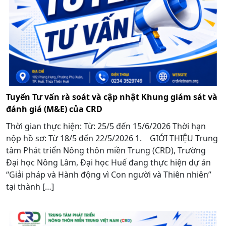
Tuyển Tư vấn rà soát và cập nhật Khung giám sát và
đánh giá (M&E) của CRD
Thời gian thực hiện: Từ: 25/5 đến 15/6/2026 Thời hạn
nộp hồ sơ: Từ 18/5 đến 22/5/2026 1. GIỚI THIỆU Trung
tâm Phát triển Nông thôn miền Trung (CRD), Trường
Đại học Nông Lâm, Đại học Huế đang thực hiện dự án
“Giải pháp và Hành động vì Con người và Thiên nhiên”
tại thành […]