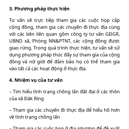
3. Phương pháp thực hiện
Tư vấn sẽ trực tiếp tham gia các cuộc họp cấp
cộng đồng, tham gia các chuyến đi thực địa cùng
với các bên liên quan gồm công ty tư vấn GĐGR,
UBND xã, Phòng NN&PTNT, các cộng đồng được
giao rừng. Trong quá trình thực hiện, tư vấn sẽ sử
dụng phương pháp thúc đẩy sự tham gia của cộng
đồng và nữ giới để đảm bảo họ có thể tham gia
vào tất cả các hoạt động ở thực địa.
4. Nhiệm vụ của tư vấn
– Tìm hiểu tình trạng chồng lấn đất đai ở các thôn
của xã Đăk Ring
– Tham gia các chuyến đi thực địa để hiểu hõ hơn
về tình trạng chồng lấn
– Tham gia các cuộc họp ở địa phương để đề xuất