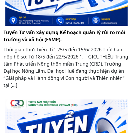
Tuyển Tư vấn xây dựng Kế hoạch quản lý rủi ro môi
trường và xã hội (ESMP).
Thời gian thực hiện: Từ: 25/5 đến 15/6/ 2026 Thời hạn
nộp hồ sơ: Từ 18/5 đến 22/5/2026 1. GIỚI THIỆU Trung
tâm Phát triển Nông thôn miền Trung (CRD), Trường
Đại học Nông Lâm, Đại học Huế đang thực hiện dự án
“Giải pháp và Hành động vì Con người và Thiên nhiên”
tại […]