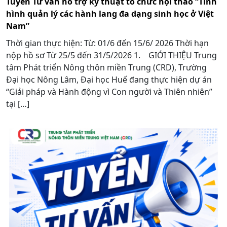
Tuyển Tư vấn hỗ trợ kỹ thuật tổ chức hội thảo “Tình
hình quản lý các hành lang đa dạng sinh học ở Việt
Nam”
Thời gian thực hiện: Từ: 01/6 đến 15/6/ 2026 Thời hạn
nộp hồ sơ Từ 25/5 đến 31/5/2026 1. GIỚI THIỆU Trung
tâm Phát triển Nông thôn miền Trung (CRD), Trường
Đại học Nông Lâm, Đại học Huế đang thực hiện dự án
“Giải pháp và Hành động vì Con người và Thiên nhiên”
tại […]