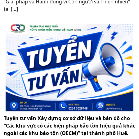
“Giải pháp và Hành động vì Con người và Thiên nhiên”
tại […]
Tuyển tư vấn Xây dựng cơ sở dữ liệu và bản đồ cho
“Các khu vực có các biện pháp bảo tồn hiệu quả khác
ngoài các khu bảo tồn (OECM)” tại thành phố Huế.