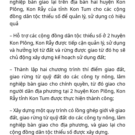
nghiệp bàn giao lại trên địa bàn hai huyện Kon
Plông, Kon Rẫy của tỉnh Kon Tum cho các cộng
đồng dân tộc thiểu số để quản lý, sử dụng có hiệu
quả
– Hỗ trợ các cộng đồng dân tộc thiểu số ở 2 huyện
Kon Plông, Kon Rẫy được tiếp cận quản lý, sử dụng
và hưởng lợi từ đất và rừng được giao từ đó họ sẽ
chủ động xây dựng kế hoạch sử dụng đất;
– Thành lập hai chương trình thí điểm giao đất,
giao rừng từ quỹ đất do các công ty nông, lâm
nghiệp bàn giao cho chính quyền, từ đó giao cho
người dân địa phương tại 2 huyện Kon Plông, Kon
Rẫy tỉnh Kon Tum được thực hiện thành công;
– Xây dựng một quy trình có lồng ghép giới về giao
đất, giao rừng từ quỹ đất do các công ty nông, lâm
nghiệp bàn giao cho địa phương, và giao lại cho
cộng đồng dân tộc thiểu số được xây dựng.