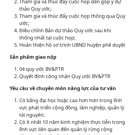
Tham gia và thúc đẩy cuộc họp dân góp ý dự
thảo Quy ước;
Tham gia và thúc đẩy cuộc họp thông qua Quy
ước;
Điều chỉnh Bản dự thảo Quy ước sau khi
thống nhất tại cuộc họp;
Hoàn thiện hồ sơ trình UBND huyện phê duyệt
Sản phẩm giao nộp
04 quy ước BV&PTR
Quyết định công nhận Quy ước BV&PTR
Yêu cầu về chuyên môn năng lực của tư vấn
Có bằng đại học hoặc cao hơn hơn trong lĩnh
vực phát triển cộng đồng, lâm nghiệp, quản lý
tài nguyên;
Có ít nhất 10 năm kinh nghiệm thực tiễn trong
lĩnh vực liên quan đến quản lý rừng cộng