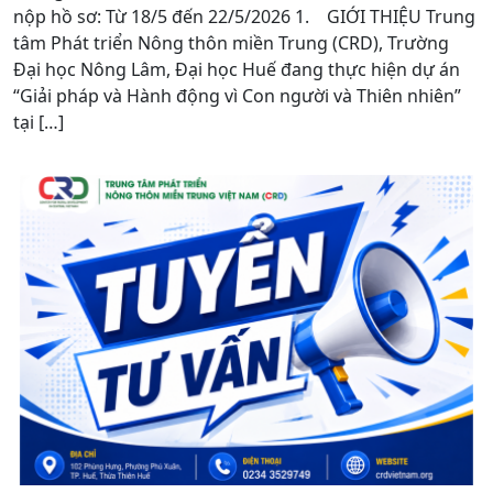
nộp hồ sơ: Từ 18/5 đến 22/5/2026 1. GIỚI THIỆU Trung
tâm Phát triển Nông thôn miền Trung (CRD), Trường
Đại học Nông Lâm, Đại học Huế đang thực hiện dự án
“Giải pháp và Hành động vì Con người và Thiên nhiên”
tại […]