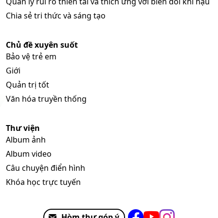
Quản lý rủi ro thiên tai và thích ứng với biến đổi khí hậu
Chia sẻ tri thức và sáng tạo
Chủ đề xuyên suốt
Bảo vệ trẻ em
Giới
Quản trị tốt
Văn hóa truyền thống
Thư viện
Album ảnh
Album video
Câu chuyện điển hình
Khóa học trực tuyến
Hòm thư góp ý