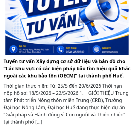
Tuyển tư vấn Xây dựng cơ sở dữ liệu và bản đồ cho
“Các khu vực có các biện pháp bảo tồn hiệu quả khác
ngoài các khu bảo tồn (OECM)” tại thành phố Huế.
Thời gian thực hiện: Từ: 25/5 đến 20/6/2026 Thời hạn
nộp hồ sơ: 18/5/2026 – 22/5/2026 1. GIỚI THIỆU Trung
tâm Phát triển Nông thôn miền Trung (CRD), Trường
Đại học Nông Lâm, Đại học Huế đang thực hiện dự án
“Giải pháp và Hành động vì Con người và Thiên nhiên”
tại thành phố […]