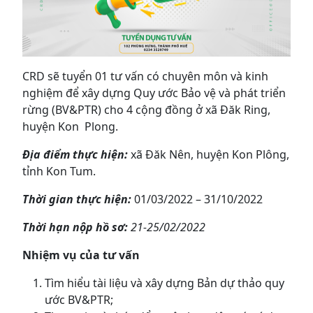
CRD sẽ tuyển 01 tư vấn có chuyên môn và kinh
nghiệm để xây dựng Quy ước Bảo vệ và phát triển
rừng (BV&PTR) cho 4 cộng đồng ở xã Đăk Ring,
huyện Kon Plong.
Địa điểm thực hiện:
xã Đăk Nên, huyện Kon Plông,
tỉnh Kon Tum.
Thời gian thực hiện:
01/03/2022 – 31/10/2022
Thời hạn nộp hồ sơ:
21-25/02/2022
Nhiệm vụ của tư vấn
Tìm hiểu tài liệu và xây dựng Bản dự thảo quy
ước BV&PTR;