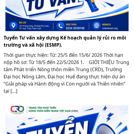
Tuyển Tư vấn xây dựng Kế hoạch quản lý rủi ro môi
trường và xã hội (ESMP).
Thời gian thực hiện: Từ: 25/5 đến 15/6/ 2026 Thời hạn
nộp hồ sơ: Từ 18/5 đến 22/5/2026 1. GIỚI THIỆU Trung
tâm Phát triển Nông thôn miền Trung (CRD), Trường
Đại học Nông Lâm, Đại học Huế đang thực hiện dự án
“Giải pháp và Hành động vì Con người và Thiên nhiên”
tại […]