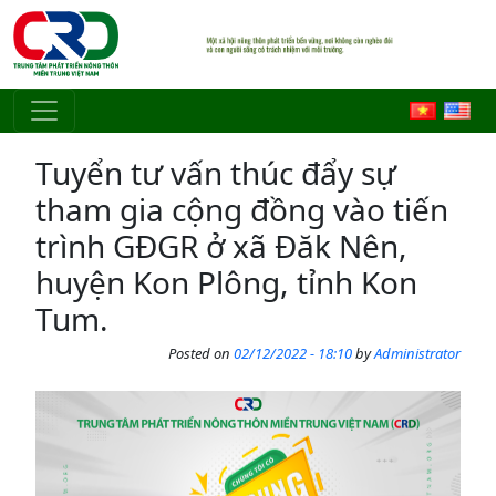
Skip to main content
Tuyển tư vấn thúc đẩy sự
tham gia cộng đồng vào tiến
trình GĐGR ở xã Đăk Nên,
huyện Kon Plông, tỉnh Kon
Tum.
Posted on
02/12/2022 - 18:10
by
Administrator