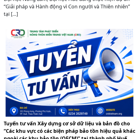
“Giải pháp và Hành động vì Con người và Thiên nhiên”
tại […]
Tuyển tư vấn Xây dựng cơ sở dữ liệu và bản đồ cho
“Các khu vực có các biện pháp bảo tồn hiệu quả khác
ngoài các khu bảo tồn (OECM)” tại thành phố Huế.