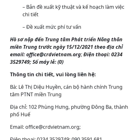
– Bản đề xuất kỹ thuật và kế hoạch làm việc
chi tiết
– Đề xuất mức phí tư vấn
Hồ sơ nộp đến Trung
tâm Phát triển Nông thôn
miền Trung trước ngày 15/12/2021 theo địa chỉ
email:
office@crdvietnam.org
;
Điện thoại: 0234
3529749; Số máy lẻ: (0)
Thông tin chi tiết, vui lòng liên hệ:
Bà: Lê Thị Diệu Huyền, cán bộ hành chính Trung
tâm PTNT miền Trung
Địa chỉ: 102 Phùng Hưng, phường Đông Ba, thành
phố Huế
Email: office@crdvietnam.org;
Điện thoại: 0234 3529749; 090 3591 681