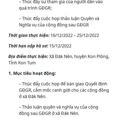
– Thúc đẩy sự tham gia của người dân vào
quá trình GĐGR;
– Thúc đẩy cuộc họp thảo luận Quyền và
Nghĩa vụ của cộng đồng sau GĐGR
Thời gian thực hiện:
16/12/2022 – 25/12/2022
Thời hạn nộp hồ sơ:
15/12/2022
Địa điểm thực hiện:
Xã Đăk Nên, huyện Kon Plông,
Tỉnh Kon Tum
1. Mục tiêu hoạt động:
– Thúc đẩy cuộc họp để bàn giao Quyết định
GĐGR, cắm mốc ranh giới cho các cộng đồng
ở xã Đăk Nên.
– Thảo luận quyền và nghĩa vụ của cộng
đồng sau GĐGR ở xã Đăk Nên.