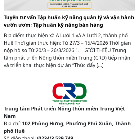
Tuyển tư vấn Tập huấn kỹ năng quản lý và vận hành
vườn ươm; Tập huấn kỹ năng bán hàng
Địa điểm thực hiện xã A Lưới 1 và A Lưới 2, thành phố
Huế Thời gian thực hiện: Từ 27/3 – 15/4/2026 Thời gian
nộp hồ sơ Từ 20/3 – 26/3/2026 1. GIỚI THIỆU Trung
tâm phát triển Nông thôn miền Trung (CRD) tiếp nhận
và triển khai thực hiện dự án “Thúc đẩy […]
Trung tâm Phát triển Nông thôn miền Trung Việt
Nam
Địa chỉ:
102 Phùng Hưng, Phường Phú Xuân, Thành
phố Huế
Số điện thoại:
(0234)3 529 749