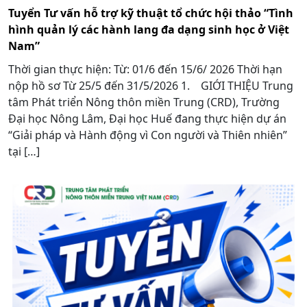
Tuyển Tư vấn hỗ trợ kỹ thuật tổ chức hội thảo “Tình
hình quản lý các hành lang đa dạng sinh học ở Việt
Nam”
Thời gian thực hiện: Từ: 01/6 đến 15/6/ 2026 Thời hạn
nộp hồ sơ Từ 25/5 đến 31/5/2026 1. GIỚI THIỆU Trung
tâm Phát triển Nông thôn miền Trung (CRD), Trường
Đại học Nông Lâm, Đại học Huế đang thực hiện dự án
“Giải pháp và Hành động vì Con người và Thiên nhiên”
tại […]