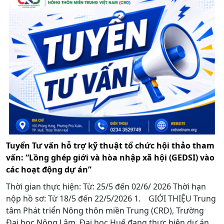
Tuyển Tư vấn hỗ trợ kỹ thuật tổ chức hội thảo tham
vấn: “Lồng ghép giới và hòa nhập xã hội (GEDSI) vào
các hoạt động dự án”
Thời gian thực hiện: Từ: 25/5 đến 02/6/ 2026 Thời hạn
nộp hồ sơ: Từ 18/5 đến 22/5/2026 1. GIỚI THIỆU Trung
tâm Phát triển Nông thôn miền Trung (CRD), Trường
Đại học Nông Lâm, Đại học Huế đang thực hiện dự án