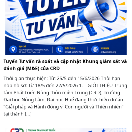
Tuyển Tư vấn rà soát và cập nhật Khung giám sát và
đánh giá (M&E) của CRD
Thời gian thực hiện: Từ: 25/5 đến 15/6/2026 Thời hạn
nộp hồ sơ: Từ 18/5 đến 22/5/2026 1. GIỚI THIỆU Trung
tâm Phát triển Nông thôn miền Trung (CRD), Trường
Đại học Nông Lâm, Đại học Huế đang thực hiện dự án
“Giải pháp và Hành động vì Con người và Thiên nhiên”
tại thành […]