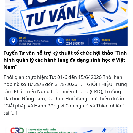
Tuyển Tư vấn hỗ trợ kỹ thuật tổ chức hội thảo “Tình
hình quản lý các hành lang đa dạng sinh học ở Việt
Nam”
Thời gian thực hiện: Từ: 01/6 đến 15/6/ 2026 Thời hạn
nộp hồ sơ Từ 25/5 đến 31/5/2026 1. GIỚI THIỆU Trung
tâm Phát triển Nông thôn miền Trung (CRD), Trường
Đại học Nông Lâm, Đại học Huế đang thực hiện dự án
“Giải pháp và Hành động vì Con người và Thiên nhiên”
tại […]