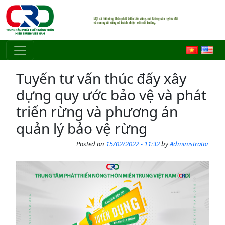
Skip to main content
Tuyển tư vấn thúc đẩy xây
dựng quy ước bảo vệ và phát
triển rừng và phương án
quản lý bảo vệ rừng
Posted on
15/02/2022 - 11:32
by
Administrator