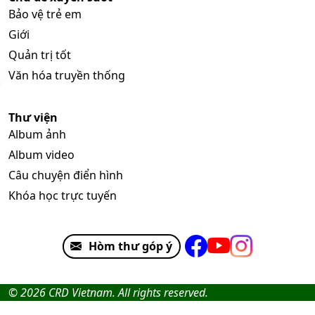
Bảo vệ trẻ em
Giới
Quản trị tốt
Văn hóa truyền thống
Thư viện
Album ảnh
Album video
Câu chuyện điển hình
Khóa học trực tuyến
Hòm thư góp ý
© 2026 CRD Vietnam. All rights reserved.