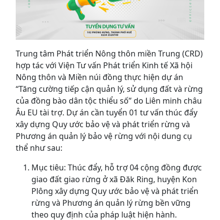
Trung tâm Phát triển Nông thôn miền Trung (CRD)
hợp tác với Viện Tư vấn Phát triển Kinh tế Xã hội
Nông thôn và Miền núi đồng thực hiện dự án
“Tăng cường tiếp cận quản lý, sử dụng đất và rừng
của đồng bào dân tộc thiểu số” do Liên minh châu
Âu EU tài trợ. Dự án cần tuyển 01 tư vấn thúc đẩy
xây dựng Quy ước bảo vệ và phát triển rừng và
Phương án quản lý bảo vệ rừng với nội dung cụ
thể như sau:
Mục tiêu: Thúc đẩy, hỗ trợ 04 cộng đồng được
giao đất giao rừng ở xã Đăk Ring, huyện Kon
Plông xây dựng Quy ước bảo vệ và phát triển
rừng và Phương án quản lý rừng bền vững
theo quy định của pháp luật hiện hành.