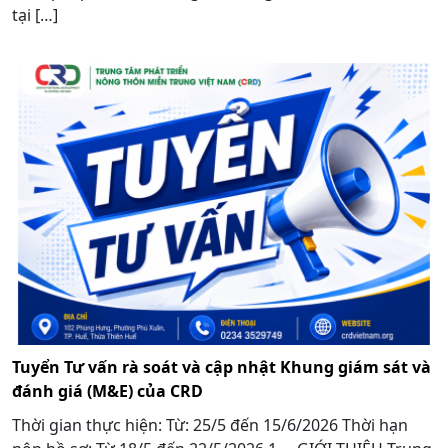
tại […]
Tuyển Tư vấn rà soát và cập nhật Khung giám sát và
đánh giá (M&E) của CRD
Thời gian thực hiện: Từ: 25/5 đến 15/6/2026 Thời hạn