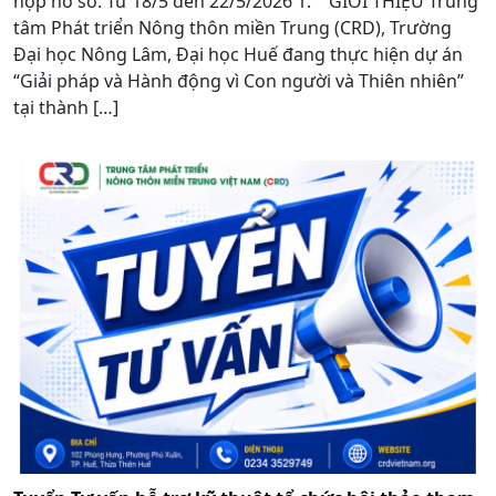
nộp hồ sơ: Từ 18/5 đến 22/5/2026 1. GIỚI THIỆU Trung
tâm Phát triển Nông thôn miền Trung (CRD), Trường
Đại học Nông Lâm, Đại học Huế đang thực hiện dự án
“Giải pháp và Hành động vì Con người và Thiên nhiên”
tại thành […]