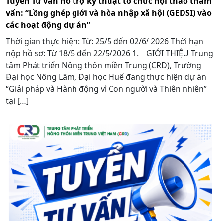
Tuyển Tư vấn hỗ trợ kỹ thuật tổ chức hội thảo tham
vấn: “Lồng ghép giới và hòa nhập xã hội (GEDSI) vào
các hoạt động dự án”
Thời gian thực hiện: Từ: 25/5 đến 02/6/ 2026 Thời hạn
nộp hồ sơ: Từ 18/5 đến 22/5/2026 1. GIỚI THIỆU Trung
tâm Phát triển Nông thôn miền Trung (CRD), Trường
Đại học Nông Lâm, Đại học Huế đang thực hiện dự án
“Giải pháp và Hành động vì Con người và Thiên nhiên”
tại […]