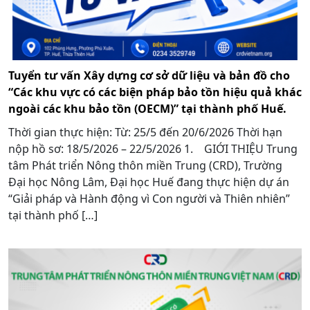
Tuyển tư vấn Xây dựng cơ sở dữ liệu và bản đồ cho
“Các khu vực có các biện pháp bảo tồn hiệu quả khác
ngoài các khu bảo tồn (OECM)” tại thành phố Huế.
Thời gian thực hiện: Từ: 25/5 đến 20/6/2026 Thời hạn
nộp hồ sơ: 18/5/2026 – 22/5/2026 1. GIỚI THIỆU Trung
tâm Phát triển Nông thôn miền Trung (CRD), Trường
Đại học Nông Lâm, Đại học Huế đang thực hiện dự án
“Giải pháp và Hành động vì Con người và Thiên nhiên”
tại thành phố […]