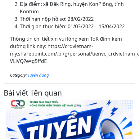
Địa điểm: xã Đăk Ring, huyện KonPlông, tỉnh
Kontum
Thời hạn nộp hồ sơ: 28/02/2022
Thời gian thực hiện: 01/03/2022 – 15/04/2022
Thông tin chi tiết xin vui lòng xem ToR đính kèm
đường link này: https://crdvietnam-
my.sharepoint.com/:b:/g/personal/tienvc_crdvietn
VLiVQ?e=g5ffdE
Category:
Tuyển dụng
Bài viết liên quan