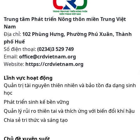
Trung tâm Phát triển Nông thôn miền Trung Việt
Nam
Địa chỉ:
102 Phùng Hưng, Phường Phú Xuân, Thành
phố Huế
Số điện thoại:
(0234)3 529 749
Email:
office@crdvietnam.org
Website:
https://crdvietnam.org
Lĩnh vực hoạt động
Quản trị tài nguyên thiên nhiên và bảo tồn đa dạng sinh
học
Phát triển sinh kế bền vững
Quản lý rủi ro thiên tai và thích ứng với biến đổi khí hậu
Chia sẻ tri thức và sáng tạo
Chủ đề xuyên suốt