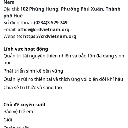
Nam
Địa chỉ:
102 Phùng Hưng, Phường Phú Xuân, Thành
phố Huế
Số điện thoại:
(0234)3 529 749
Email:
office@crdvietnam.org
Website:
https://crdvietnam.org
Lĩnh vực hoạt động
Quản trị tài nguyên thiên nhiên và bảo tồn đa dạng sinh
học
Phát triển sinh kế bền vững
Quản lý rủi ro thiên tai và thích ứng với biến đổi khí hậu
Chia sẻ tri thức và sáng tạo
Chủ đề xuyên suốt
Bảo vệ trẻ em
Giới