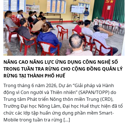
NÂNG CAO NĂNG LỰC ỨNG DỤNG CÔNG NGHỆ SỐ
TRONG TUẦN TRA RỪNG CHO CỘNG ĐỒNG QUẢN LÝ
RỪNG TẠI THÀNH PHỐ HUẾ
Trong tháng 6 năm 2026, Dự án “Giải pháp và Hành
động vì Con người và Thiên nhiên” (SAPAN/TOPP) do
Trung tâm Phát triển Nông thôn miền Trung (CRD),
Trường Đại học Nông Lâm, Đại học Huế thực hiện đã tổ
chức các lớp tập huấn ứng dụng phần mềm Smart-
Mobile trong tuần tra rừng […]