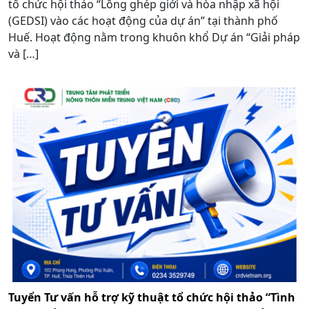
tổ chức hội thảo “Lồng ghép giới và hòa nhập xã hội
(GEDSI) vào các hoạt động của dự án” tại thành phố
Huế. Hoạt động nằm trong khuôn khổ Dự án “Giải pháp
và […]
Tuyển Tư vấn hỗ trợ kỹ thuật tổ chức hội thảo “Tình