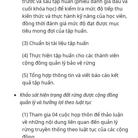
trước và sau tập huấn (phiếu đánh giá đầu và
cuối khóa học) để kiểm tra mức độ tiếp thu
kiến thức và thực hành kỹ năng của học viên,
đồng thời đánh giá mức độ đạt được mục
tiêu mong đợi của tập huấn.
(3) Chuẩn bị tài liệu tập huấn
(4) Thực hiện tập huấn cho các thành viên
cộng đồng quản lý bảo vệ rừng
(5) Tổng hợp thông tin và viết báo cáo kết
quả tập huấn.
Khảo sát hiện trạng đất rừng được cộng đồng
quản lý và hưởng lợi theo luật tục
(1) Tham gia 04 cuộc họp thôn để thảo luận
về những nội dung liên quan đến quản lý
rừng truyền thống theo luật tục của các cộng
đồng.