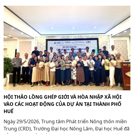
HỘI THẢO LỒNG GHÉP GIỚI VÀ HÒA NHẬP XÃ HỘI
VÀO CÁC HOẠT ĐỘNG CỦA DỰ ÁN TẠI THÀNH PHỐ
HUẾ
Ngày 29/5/2026, Trung tâm Phát triển Nông thôn miền
Trung (CRD), Trường Đại học Nông Lâm, Đại học Huế đã