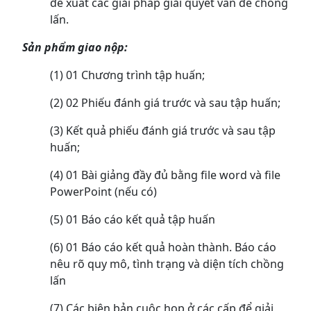
đề xuất các giải pháp giải quyết vấn đề chồng
lấn.
Sản phẩm giao nộp:
(1) 01 Chương trình tập huấn;
(2) 02 Phiếu đánh giá trước và sau tập huấn;
(3) Kết quả phiếu đánh giá trước và sau tập
huấn;
(4) 01 Bài giảng đầy đủ bằng file word và file
PowerPoint (nếu có)
(5) 01 Báo cáo kết quả tập huấn
(6) 01 Báo cáo kết quả hoàn thành. Báo cáo
nêu rõ quy mô, tình trạng và diện tích chồng
lấn
(7) Các biên bản cuộc họp ở các cấp để giải