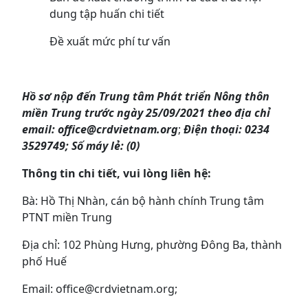
dung tập huấn chi tiết
Đề xuất mức phí tư vấn
Hồ sơ nộp đến Trung
tâm Phát triển Nông thôn
miền Trung trước ngày 25/09/2021 theo địa chỉ
email:
office@crdvietnam.org
;
Điện thoại: 0234
3529749; Số máy lẻ: (0)
Thông tin chi tiết, vui lòng liên hệ:
Bà: Hồ Thị Nhàn, cán bộ hành chính Trung tâm
PTNT miền Trung
Địa chỉ: 102 Phùng Hưng, phường Đông Ba, thành
phố Huế
Email: office@crdvietnam.org;