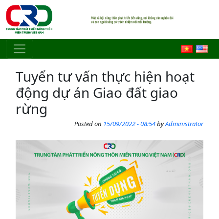
Skip to main content
Tuyển tư vấn thực hiện hoạt
động dự án Giao đất giao
rừng
Posted on
15/09/2022 - 08:54
by
Administrator