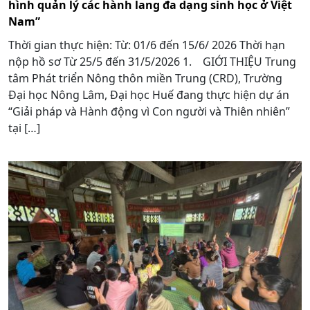
hình quản lý các hành lang đa dạng sinh học ở Việt
Nam”
Thời gian thực hiện: Từ: 01/6 đến 15/6/ 2026 Thời hạn
nộp hồ sơ Từ 25/5 đến 31/5/2026 1. GIỚI THIỆU Trung
tâm Phát triển Nông thôn miền Trung (CRD), Trường
Đại học Nông Lâm, Đại học Huế đang thực hiện dự án
“Giải pháp và Hành động vì Con người và Thiên nhiên”
tại […]