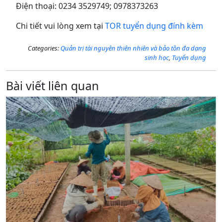
Điện thoại: 0234 3529749; 0978373263
Chi tiết vui lòng xem tại
TOR tuyển dụng đính kèm
Categories:
Quản trị tài nguyên thiên nhiên và bảo tồn đa dạng
sinh học
,
Tuyển dụng
Bài viết liên quan