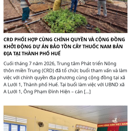
CRD PHỐI HỢP CÙNG CHÍNH QUYỀN VÀ CỘNG ĐỒNG
KHỞI ĐỘNG DỰ ÁN BẢO TỒN CÂY THUỐC NAM BẢN
ĐỊA TẠI THÀNH PHỐ HUẾ
Cuối tháng 7 năm 2026, Trung tâm Phát triển Nông
thôn miền Trung (CRD) đã tổ chức buổi tham vấn và làm
việc với chính quyền địa phương cùng cộng đồng tại xã
A Lưới 1, Thành phố Huế. Tại buổi làm việc với UBND xã
A Lưới 1, Ông Phạm Đình Hiện – cán […]