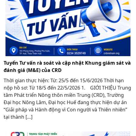
Tuyển Tư vấn rà soát và cập nhật Khung giám sát và
đánh giá (M&E) của CRD
Thời gian thực hiện: Từ: 25/5 đến 15/6/2026 Thời hạn
nộp hồ sơ: Từ 18/5 đến 22/5/2026 1. GIỚI THIỆU Trung
tâm Phát triển Nông thôn miền Trung (CRD), Trường
Đại học Nông Lâm, Đại học Huế đang thực hiện dự án
“Giải pháp và Hành động vì Con người và Thiên nhiên”
tại thành […]