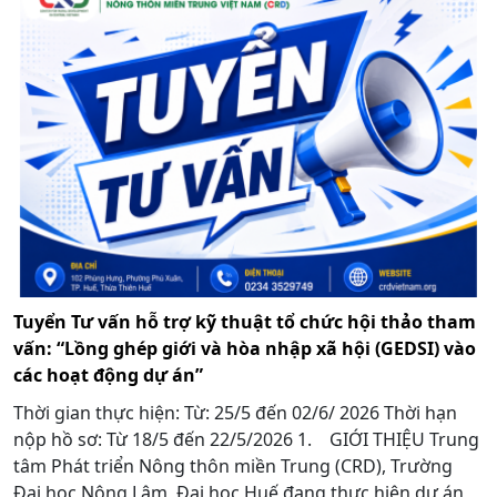
Tuyển Tư vấn hỗ trợ kỹ thuật tổ chức hội thảo tham
vấn: “Lồng ghép giới và hòa nhập xã hội (GEDSI) vào
các hoạt động dự án”
Thời gian thực hiện: Từ: 25/5 đến 02/6/ 2026 Thời hạn
nộp hồ sơ: Từ 18/5 đến 22/5/2026 1. GIỚI THIỆU Trung
tâm Phát triển Nông thôn miền Trung (CRD), Trường
Đại học Nông Lâm, Đại học Huế đang thực hiện dự án