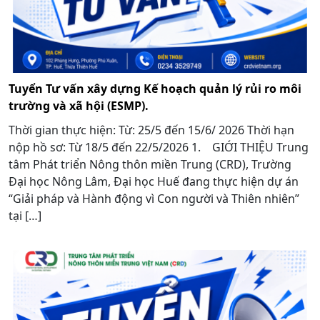
Tuyển Tư vấn xây dựng Kế hoạch quản lý rủi ro môi
trường và xã hội (ESMP).
Thời gian thực hiện: Từ: 25/5 đến 15/6/ 2026 Thời hạn
nộp hồ sơ: Từ 18/5 đến 22/5/2026 1. GIỚI THIỆU Trung
tâm Phát triển Nông thôn miền Trung (CRD), Trường
Đại học Nông Lâm, Đại học Huế đang thực hiện dự án
“Giải pháp và Hành động vì Con người và Thiên nhiên”
tại […]