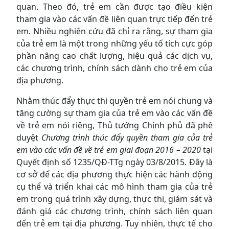
quan. Theo đó, trẻ em cần được tạo điều kiện
tham gia vào các vấn đề liên quan trực tiếp đến trẻ
em. Nhiều nghiên cứu đã chỉ ra rằng, sự tham gia
của trẻ em là một trong những yếu tố tích cực góp
phần nâng cao chất lượng, hiệu quả các dịch vụ,
các chương trình, chính sách dành cho trẻ em của
địa phương.
Nhằm thúc đẩy thực thi quyền trẻ em nói chung và
tăng cường sự tham gia của trẻ em vào các vấn đề
về trẻ em nói riêng, Thủ tướng Chính phủ đã phê
duyệt
Chương trình thúc đẩy quyền tham gia của trẻ
em vào các vấn đề về trẻ em giai đoạn 2016 – 2020
tại
Quyết định số 1235/QĐ-TTg ngày 03/8/2015. Đây là
cơ sở để các địa phương thực hiện các hành động
cụ thể và triển khai các mô hình tham gia của trẻ
em trong quá trình xây dựng, thực thi, giám sát và
đánh giá các chương trình, chính sách liên quan
đến trẻ em tại địa phương. Tuy nhiên, thực tế cho