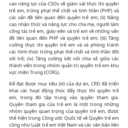
cao năng lực của CSOs về giám sát thực thi quyền
trẻ em, trừng phạt thể chất và tinh thần (PHP) và
các vấn đề liên quan đến quyền trẻ em; (ii) Nâng
cao nhận thức và năng lực cho cha mẹ, người làm
công tác trẻ em, giáo viên và trẻ em về những vấn
đề liên quan đến PHP và quyền trẻ em; (iii) Tăng
cường thực thi quyền trẻ em và và phòng tránh
các hình thức trừng phạt thể chất và tinh thần đối
với trẻ; (iv) Tăng cường kết nối chia sẻ giữa các
thành viên trong nhóm quản trị quyền trẻ em khu
vực miền Trung (CCRG).
Để đạt được mục tiêu (iii) của dự án, CRD đã triển
khai các hoạt động thúc đẩy thực thi quyền trẻ
em, trong đó tập trung vào quyền tham gia.
Quyền tham gia của trẻ em là một trong những
nhóm quyền quan trọng của quyền trẻ em, được
thể hiện trong Công ước Quốc tế về Quyền trẻ em
cũng như Luật trẻ em Việt Nam và các văn bản liên