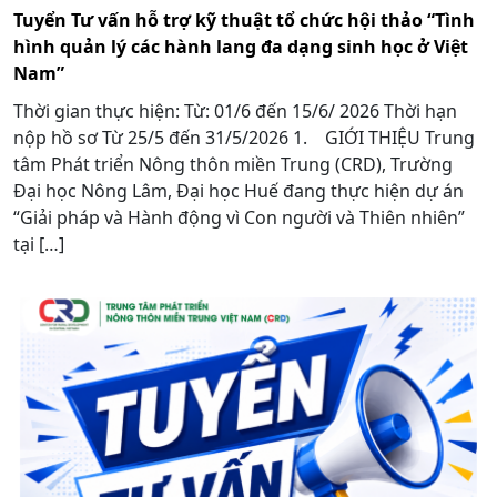
Tuyển Tư vấn hỗ trợ kỹ thuật tổ chức hội thảo “Tình
hình quản lý các hành lang đa dạng sinh học ở Việt
Nam”
Thời gian thực hiện: Từ: 01/6 đến 15/6/ 2026 Thời hạn
nộp hồ sơ Từ 25/5 đến 31/5/2026 1. GIỚI THIỆU Trung
tâm Phát triển Nông thôn miền Trung (CRD), Trường
Đại học Nông Lâm, Đại học Huế đang thực hiện dự án
“Giải pháp và Hành động vì Con người và Thiên nhiên”
tại […]