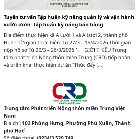
Tuyển tư vấn Tập huấn kỹ năng quản lý và vận hành
vườn ươm; Tập huấn kỹ năng bán hàng
Địa điểm thực hiện xã A Lưới 1 và A Lưới 2, thành phố
Huế Thời gian thực hiện: Từ 27/3 – 15/4/2026 Thời gian
nộp hồ sơ Từ 20/3 – 26/3/2026 1. GIỚI THIỆU Trung
tâm phát triển Nông thôn miền Trung (CRD) tiếp nhận
và triển khai thực hiện dự án “Thúc đẩy […]
Trung tâm Phát triển Nông thôn miền Trung Việt
Nam
Địa chỉ:
102 Phùng Hưng, Phường Phú Xuân, Thành
phố Huế
Số điện thoại:
(0234)3 529 749