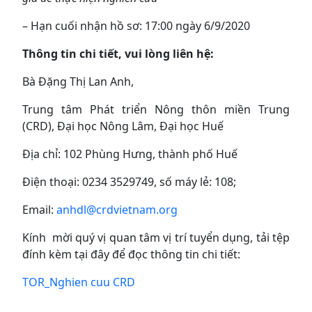
– Hạn cuối nhận hồ sơ: 17:00 ngày 6/9/2020
Thông tin chi tiết, vui lòng liên hệ:
Bà Đặng Thị Lan Anh,
Trung tâm Phát triển Nông thôn miền Trung
(CRD), Đại học Nông Lâm, Đại học Huế
Địa chỉ: 102 Phùng Hưng, thành phố Huế
Điện thoại: 0234 3529749, số máy lẻ: 108;
Email:
anhdl@crdvietnam.org
Kính mời quý vị quan tâm vị trí tuyển dụng, tải tệp
đính kèm tại đây để đọc thông tin chi tiết:
TOR_Nghien cuu CRD