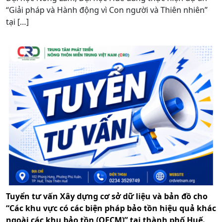
“Giải pháp và Hành động vì Con người và Thiên nhiên”
tại […]
Tuyển tư vấn Xây dựng cơ sở dữ liệu và bản đồ cho
“Các khu vực có các biện pháp bảo tồn hiệu quả khác
ngoài các khu bảo tồn (OECM)” tại thành phố Huế.