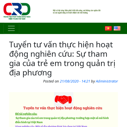
Skip to main content
Tuyển tư vấn thực hiện hoạt
động nghiên cứu: Sự tham
gia của trẻ em trong quản trị
địa phương
Posted on
21/08/2020 - 14:21
by
Administrator