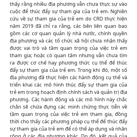
thấy rằng nhiều địa phương vẫn chưa thực sự vào
cuộc để thúc đẩy sự tham gia của trẻ em. Nghiên
cứu về sự tham gia của trẻ em do CRD thực hiện
năm 2019 đã chỉ ra rằng, các bên liên quan bao
gồm các cơ quan quản lý nhà nước, chính quyền
địa phương và các tổ chức xã hội chưa nhận thấy
được vai trò và tầm quan trọng của việc trẻ em
tham gia; hoặc có quan tâm nhưng vẫn chưa tìm
ra được cơ chế hay phương thức cụ thể để thúc
đẩy sự tham gia của trẻ em. Trong khi đó, một số
địa phương đã thực hiện các hành động cụ thể và
triển khai các mô hình thúc đẩy sự tham gia của
trẻ em trong hoạch định chính sách và quản trị địa
phương. Các hành động và các mô hình này chắc
chắn sẽ chứa đựng các minh chứng thực tiễn về
tầm quan trọng của việc trẻ em tham gia, đồng
thời cho thấy các phương pháp cụ thể để thúc đẩy
sự tham gia của trẻ em để có thể áp dụng và nhân
rộng ở các địa phương khác. Do đó, kết quả của