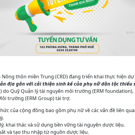
n Nông thôn miền Trung (CRD) đang triển khai thực hiện d
ản địa gắn với cải thiện sinh kế của phụ nữ dân tộc thiểu 
RM) do Quỹ Quản lý tài nguyên môi trường (ERM foundation),
ôi trường (ERM Group) tài trợ.
hức của cộng đồng bao gồm phụ nữ về các vấn đề liên quan
g.
ý, khai thác và sử dụng bền vững tài nguyên dược liệu.
uất và tạo thu nhập từ nguồn dược liệu.