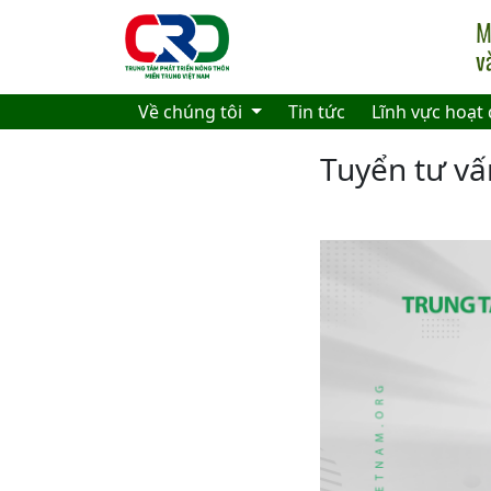
Skip to main content
Về chúng tôi
Tin tức
Lĩnh vực hoạt
Tuyển tư vấ