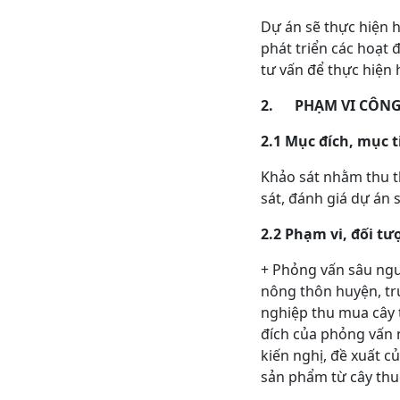
Dự án sẽ thực hiện h
phát triển các hoạt
tư vấn để thực hiện 
2. PHẠM VI CÔNG
2.1 Mục đích, mục t
Khảo sát nhằm thu th
sát, đánh giá dự án 
2.2 Phạm vi, đối t
+ Phỏng vấn sâu ngư
nông thôn huyện, tr
nghiệp thu mua cây 
đích của phỏng vấn n
kiến nghị, đề xuất c
sản phẩm từ cây th