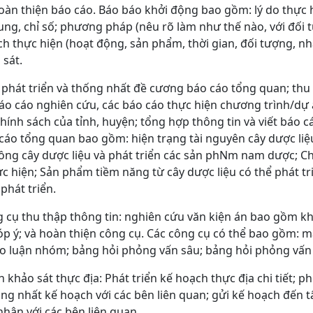
 hoàn thiện báo cáo. Báo báo khởi động bao gồm: lý do thực
dung, chỉ số; phương pháp (nêu rõ làm như thế nào, với đối 
ạch thực hiện (hoạt động, sản phẩm, thời gian, đối tượng, n
 sát.
: phát triển và thống nhất đề cương báo cáo tổng quan; thu th
o cáo nghiên cứu, các báo cáo thực hiện chương trình/dự 
hính sách của tỉnh, huyện; tổng hợp thông tin và viết báo 
cáo tổng quan bao gồm: hiện trạng tài nguyên cây dược liệu
trồng cây dược liệu và phát triển các sản phNm nam dược; C
c hiện; Sản phẩm tiềm năng từ cây dược liệu có thể phát tr
phát triển.
g cụ thu thập thông tin: nghiên cứu văn kiện án bao gồm kh
góp ý; và hoàn thiện công cụ. Các công cụ có thể bao gồm: m
ảo luận nhóm; bảng hỏi phỏng vấn sâu; bảng hỏi phỏng vấn
 khảo sát thực địa: Phát triển kế hoạch thực địa chi tiết; p
ống nhất kế hoạch với các bên liên quan; gửi kế hoạch đến tấ
nhận với các bên liên quan.