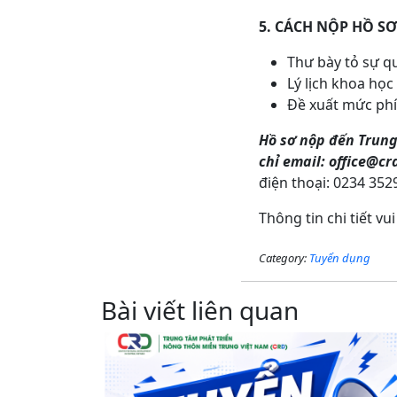
5. CÁCH NỘP HỒ SƠ
Thư bày tỏ sự q
Lý lịch khoa học
Đề xuất mức phí
Hồ sơ nộp đến Trun
chỉ email: office@c
điện thoại: 0234 352
Thông tin chi tiết vu
Category:
Tuyển dụng
Bài viết liên quan