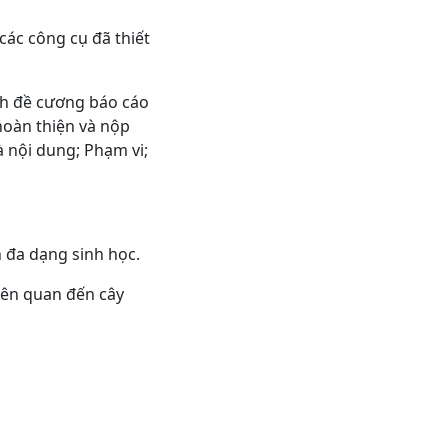
các công cụ đã thiết
ỉnh đề cương báo cáo
 hoàn thiện và nộp
à nội dung; Phạm vi;
n đa dạng sinh học.
liên quan đến cây