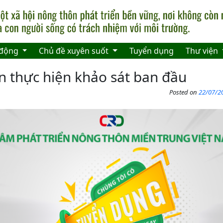
 động
Chủ đề xuyên suốt
Tuyển dụng
Thư viện
n thực hiện khảo sát ban đầu
Posted on
22/07/20