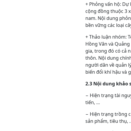
+ Phỏng vấn hộ: Dự k
cộng đồng thuộc 3 x
nam. Nội dung phỏng
bền vững các loại c
+
Thảo luận nhóm:
T
Hồng Vân và Quảng N
gia, trong đó có cả 
thôn. Nội dung chín
người dân về quản lý
biến đổi khí hậu và g
2.3 Nội dung khảo 
− Hiện trạng tài nguy
tiến, …
− Hiện trạng trồng c
sản phẩm, tiêu thụ, 