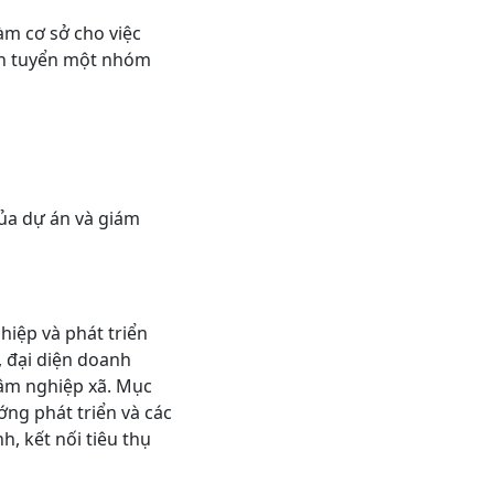
àm cơ sở cho việc
cần tuyển một nhóm
của dự án và giám
iệp và phát triển
 đại diện doanh
lâm nghiệp xã. Mục
ớng phát triển và các
h, kết nối tiêu thụ