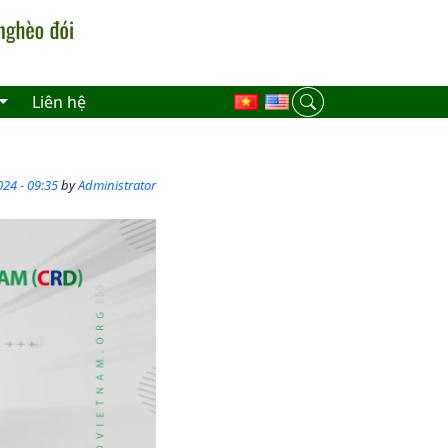
Liên hệ
24 - 09:35
by
Administrator