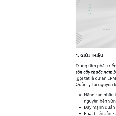
1. GIỚI THIỆU
Trung tâm phát triể
tồn cây thuốc nam b
(gọi tắt là dự án E
Quản lý Tài nguyên M
Nâng cao nhận t
nguyên bền vữn
Đẩy mạnh quản l
Phát triển sản x