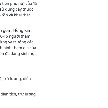
u tiên phụ nữ) của 15
 sử dụng cây thuốc
 tồn và khai thác
án gồm: Hồng Kim,
10-15 người tham
rừng và trưởng các
h hình tham gia của
tồn đa dạng sinh học,
ố, trữ lượng, diễn
diện tích, trữ lượng,