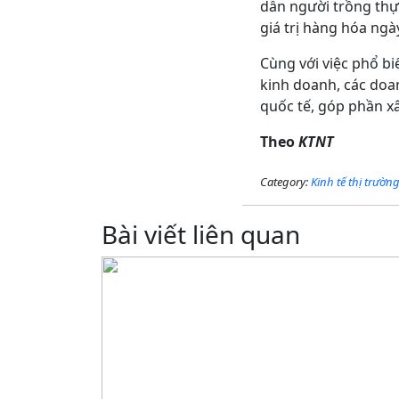
dẫn người trồng thự
giá trị hàng hóa ng
Cùng với việc phổ b
kinh doanh, các doa
quốc tế, góp phần x
Theo
KTNT
Category:
Kinh tế thị trườn
Bài viết liên quan