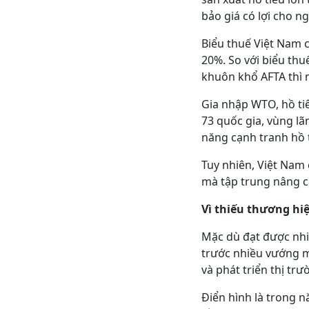
bảo giá có lợi cho n
Biểu thuế Việt Nam
20%. So với biểu thu
khuôn khổ AFTA thì 
Gia nhập WTO, hồ tiê
73 quốc gia, vùng l
năng cạnh tranh hồ t
Tuy nhiên, Việt Nam
mà tập trung nâng c
Vì thiếu thương hi
Mặc dù đạt được nhi
trước nhiều vướng m
và phát triển thị tr
Điển hình là trong n