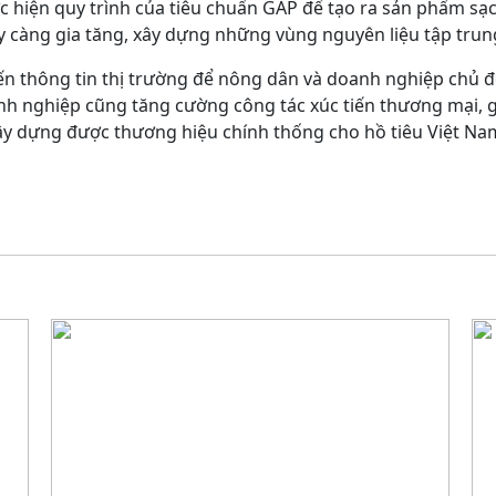
c hiện quy trình của tiêu chuẩn GAP để tạo ra sản phẩm sạc
ày càng gia tăng, xây dựng những vùng nguyên liệu tập tru
iến thông tin thị trường để nông dân và doanh nghiệp chủ đ
nh nghiệp cũng tăng cường công tác xúc tiến thương mại, g
ây dựng được thương hiệu chính thống cho hồ tiêu Việt Na
g