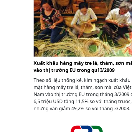
Xuất khẩu hàng mây tre lá, thảm, sơn m
vào thị trường EU trong quí I/2009
Theo số liệu thống kê, kim ngạch xuất khẩu
mặt hàng mây tre lá, thảm, sơn mài của Việt
Nam vào thị trường EU trong tháng 3/2009 
6,5 triệu USD tăng 11,5% so với tháng trước,
nhưng vẫn giảm 49,2% so với tháng 3/2008.