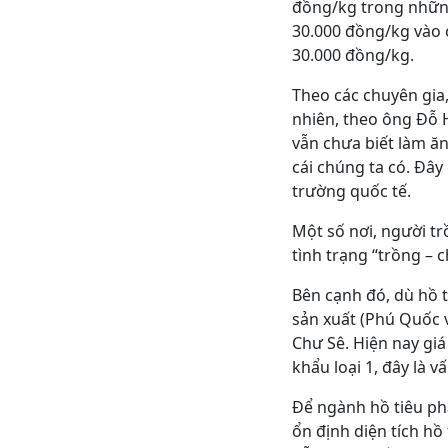
đồng/kg trong nhữn
30.000 đồng/kg vào 
30.000 đồng/kg.
Theo các chuyên gia,
nhiên, theo ông Đỗ 
vẫn chưa biết làm ă
cái chúng ta có. Đây
trường quốc tế.
Một số nơi, người tr
tình trạng “trồng – 
Bên cạnh đó, dù hồ t
sản xuất (Phú Quốc 
Chư Sê. Hiện nay giá
khẩu loại 1, đây là 
Để ngành hồ tiêu ph
ổn định diện tích h