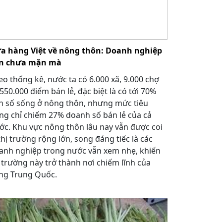
a hàng Việt về nông thôn: Doanh nghiệp
n chưa mặn mà
eo thống kê, nước ta có 6.000 xã, 9.000 chợ
550.000 điểm bán lẻ, đặc biệt là có tới 70%
n số sống ở nông thôn, nhưng mức tiêu
ng chỉ chiếm 27% doanh số bán lẻ của cả
ớc. Khu vực nông thôn lâu nay vẫn được coi
thị trường rộng lớn, song đáng tiếc là các
anh nghiệp trong nước vẫn xem nhẹ, khiến
ị trường này trở thành nơi chiếm lĩnh của
ng Trung Quốc.