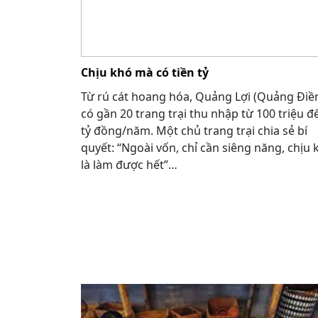
Chịu khó mà có tiền tỷ
Từ rú cát hoang hóa, Quảng Lợi (Quảng Điề
có gần 20 trang trại thu nhập từ 100 triệu đ
tỷ đồng/năm. Một chủ trang trại chia sẻ bí
quyết: “Ngoài vốn, chỉ cần siêng năng, chịu 
là làm được hết”…