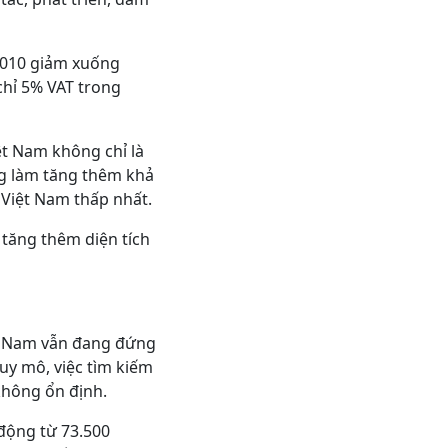
2010 giảm xuống
 chỉ 5% VAT trong
ệt Nam không chỉ là
ng làm tăng thêm khả
a Việt Nam thấp nhất.
tăng thêm diện tích
ệt Nam vẫn đang đứng
uy mô, việc tìm kiếm
 không ổn định.
 động từ 73.500