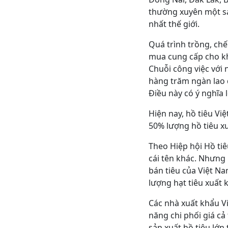
thường xuyên một sả
nhất thế giới.
Quá trình trồng, chế
mua cung cấp cho kh
Chuỗi công việc với
hàng trăm ngàn lao đ
Điều này có ý nghĩa 
Hiện nay, hồ tiêu Vi
50% lượng hồ tiêu xu
Theo Hiệp hội Hồ tiê
cái tên khác. Nhưng 
bán tiêu của Việt Na
lượng hạt tiêu xuất 
Các nhà xuất khẩu V
năng chi phối giá c
sản xuất hồ tiêu lớn