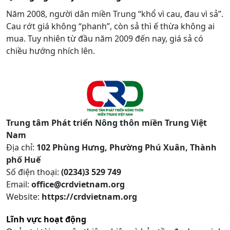
Năm 2008, người dân miền Trung “khổ vì cau, đau vì sả”.
Cau rớt giá không “phanh”, còn sả thì ế thừa không ai
mua. Tuy nhiên từ đầu năm 2009 đến nay, giá sả có
chiều hướng nhích lên.
Trung tâm Phát triển Nông thôn miền Trung Việt
Nam
Địa chỉ:
102 Phùng Hưng, Phường Phú Xuân, Thành
phố Huế
Số điện thoại:
(0234)3 529 749
Email:
office@crdvietnam.org
Website:
https://crdvietnam.org
Lĩnh vực hoạt động