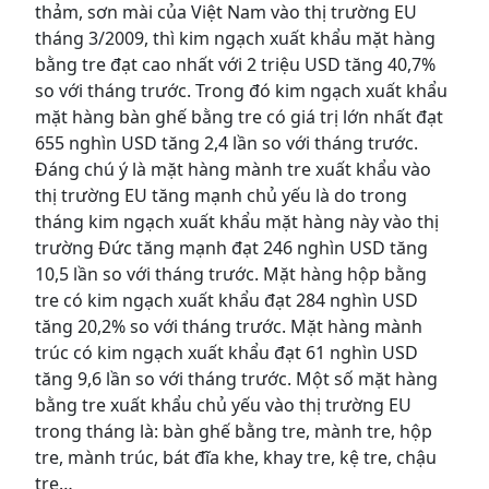
thảm, sơn mài của Việt Nam vào thị trường EU
tháng 3/2009, thì kim ngạch xuất khẩu mặt hàng
bằng tre đạt cao nhất với 2 triệu USD tăng 40,7%
so với tháng trước. Trong đó kim ngạch xuất khẩu
mặt hàng bàn ghế bằng tre có giá trị lớn nhất đạt
655 nghìn USD tăng 2,4 lần so với tháng trước.
Đáng chú ý là mặt hàng mành tre xuất khẩu vào
thị trường EU tăng mạnh chủ yếu là do trong
tháng kim ngạch xuất khẩu mặt hàng này vào thị
trường Đức tăng mạnh đạt 246 nghìn USD tăng
10,5 lần so với tháng trước. Mặt hàng hộp bằng
tre có kim ngạch xuất khẩu đạt 284 nghìn USD
tăng 20,2% so với tháng trước. Mặt hàng mành
trúc có kim ngạch xuất khẩu đạt 61 nghìn USD
tăng 9,6 lần so với tháng trước. Một số mặt hàng
bằng tre xuất khẩu chủ yếu vào thị trường EU
trong tháng là: bàn ghế bằng tre, mành tre, hộp
tre, mành trúc, bát đĩa khe, khay tre, kệ tre, chậu
tre…