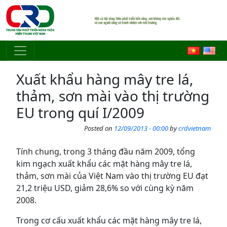
Skip to main content
Xuất khẩu hàng mây tre lá,
thảm, sơn mài vào thị trường
EU trong quí I/2009
Posted on
12/09/2013 - 00:00
by
crdvietnam
Tính chung, trong 3 tháng đầu năm 2009, tổng
kim ngạch xuất khẩu các mặt hàng mây tre lá,
thảm, sơn mài của Việt Nam vào thị trường EU đạt
21,2 triệu USD, giảm 28,6% so với cùng kỳ năm
2008.
Trong cơ cấu xuất khẩu các mặt hàng mây tre lá,