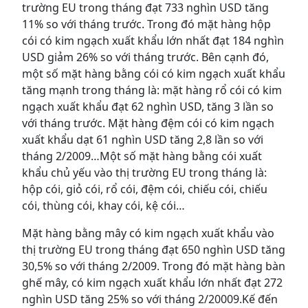
trường EU trong tháng đạt 733 nghìn USD tăng
11% so với tháng trước. Trong đó mặt hàng hộp
cói có kim ngạch xuất khẩu lớn nhất đạt 184 nghìn
USD giảm 26% so với tháng trước. Bên cạnh đó,
một số mặt hàng bằng cói có kim ngạch xuất khẩu
tăng mạnh trong tháng là: mặt hàng rổ cói có kim
ngạch xuất khẩu đạt 62 nghìn USD, tăng 3 lần so
với tháng trước. Mặt hàng đệm cói có kim ngạch
xuất khẩu dạt 61 nghìn USD tăng 2,8 lần so với
tháng 2/2009…Một số mặt hàng bằng cói xuất
khẩu chủ yếu vào thị trường EU trong tháng là:
hộp cói, giỏ cói, rổ cói, đệm cói, chiếu cói, chiếu
cói, thùng cói, khay cói, kệ cói…
Mặt hàng bằng mây có kim ngạch xuất khẩu vào
thị trường EU trong tháng đạt 650 nghìn USD tăng
30,5% so với tháng 2/2009. Trong đó mặt hàng bàn
ghế mây, có kim ngạch xuất khẩu lớn nhất đạt 272
nghìn USD tăng 25% so với tháng 2/20009.Kế đến