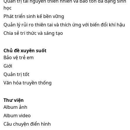
Quản trị tài nguyên thiên nhiên và bảo tồn đa dạng sinh
học
Phát triển sinh kế bền vững
Quản lý rủi ro thiên tai và thích ứng với biến đổi khí hậu
Chia sẻ tri thức và sáng tạo
Chủ đề xuyên suốt
Bảo vệ trẻ em
Giới
Quản trị tốt
Văn hóa truyền thống
Thư viện
Album ảnh
Album video
Câu chuyện điển hình