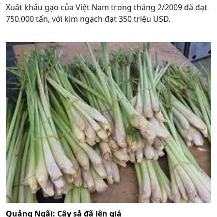
Xuất khẩu gạo của Việt Nam trong tháng 2/2009 đã đạt
750.000 tấn, với kim ngạch đạt 350 triệu USD.
Quảng Ngãi: Cây sả đã lên giá