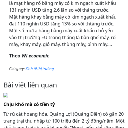
là mặt hàng rổ bằng mây có kim ngạch xuất khẩu
131 nghìn USD tăng 2,6 lần so với tháng trước.
Mặt hàng khay bằng mây có kim ngạch xuất khẩu
đạt 110 nghìn USD tăng 13% so với thtáng trước.
Một số mưtạ hàng bằng mây xuất khẩu chủ yếu
vào thị trường EU trong tháng là bàn ghế mây, rổ
mây, khay mây, giỏ mây, thùng mây, bình mây….
Theo
VN economic
Category:
Kinh tế thị trường
Bài viết liên quan
Chịu khó mà có tiền tỷ
Từ rú cát hoang hóa, Quảng Lợi (Quảng Điền) có gần 20
trang trại thu nhập từ 100 triệu đến 2 tỷ đồng/năm. Một
chủ trang trại chia sẻ bí quyết: “Ngoài vốn, chỉ cần siêng