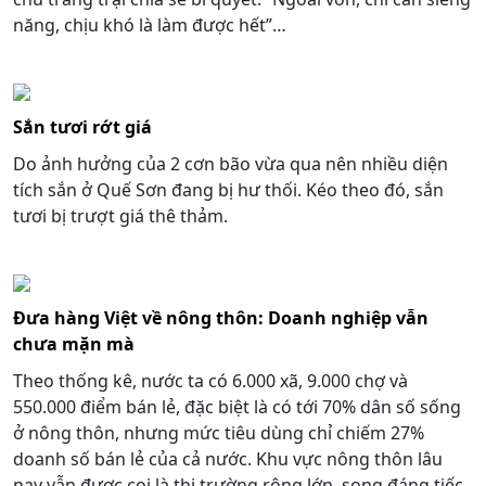
năng, chịu khó là làm được hết”…
Sắn tươi rớt giá
Do ảnh hưởng của 2 cơn bão vừa qua nên nhiều diện
tích sắn ở Quế Sơn đang bị hư thối. Kéo theo đó, sắn
tươi bị trượt giá thê thảm.
Đưa hàng Việt về nông thôn: Doanh nghiệp vẫn
chưa mặn mà
Theo thống kê, nước ta có 6.000 xã, 9.000 chợ và
550.000 điểm bán lẻ, đặc biệt là có tới 70% dân số sống
ở nông thôn, nhưng mức tiêu dùng chỉ chiếm 27%
doanh số bán lẻ của cả nước. Khu vực nông thôn lâu
nay vẫn được coi là thị trường rộng lớn, song đáng tiếc