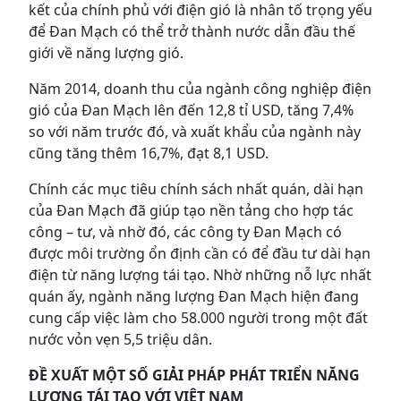
kết của chính phủ với điện gió là nhân tố trọng yếu
để Đan Mạch có thể trở thành nước dẫn đầu thế
giới về năng lượng gió.
Năm 2014, doanh thu của ngành công nghiệp điện
gió của Đan Mạch lên đến 12,8 tỉ USD, tăng 7,4%
so với năm trước đó, và xuất khẩu của ngành này
cũng tăng thêm 16,7%, đạt 8,1 USD.
Chính các mục tiêu chính sách nhất quán, dài hạn
của Đan Mạch đã giúp tạo nền tảng cho hợp tác
công – tư, và nhờ đó, các công ty Đan Mạch có
được môi trường ổn định cần có để đầu tư dài hạn
điện từ năng lượng tái tạo. Nhờ những nỗ lực nhất
quán ấy, ngành năng lượng Đan Mạch hiện đang
cung cấp việc làm cho 58.000 người trong một đất
nước vỏn vẹn 5,5 triệu dân.
ĐỀ XUẤT MỘT SỐ GIẢI PHÁP PHÁT TRIỂN NĂNG
LƯỢNG TÁI TẠO VỚI VIỆT NAM