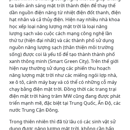
ta biến ánh sáng mặt trời thành điện để thay thế
dần nguồn điện năng từ nhiệt điện đốt thanh, điện
hạt nhân và cả thủy điện. Hiện nay nhiều nhà khoa
học xếp loại năng lượng mặt trời là loại năng
lượng sạch vào cuộc cách mạng công nghệ lần
thứ tư (hiện đại nhất) và các thành phố sử dụng
nguồn năng lượng sạch (thân thiện môi trường
sống) được coi là yếu tố để tạo thành thành phố
xanh thông minh (Smart Green City). Trên thế giới
hiện nay thường sử dụng các phiến thu hoạch
năng lượng mặt trời như các miếng ngói lợp nhà,
xe ô tô, cánh máy bay và có thể có những cỗ máy
chạy bằng điện mặt trời. Đồng thời các trang trại
điện mặt trời hàng trăm MW cũng đang được phát
triển mạnh mẽ, đặc biệt tại Trung Quốc, Ấn Độ, các
nước Trung Cận Đông.
Trong thiên nhiên thì đã từ lâu có các sinh vật sử
dụng được năng lượng mặt trời, không cần hấp