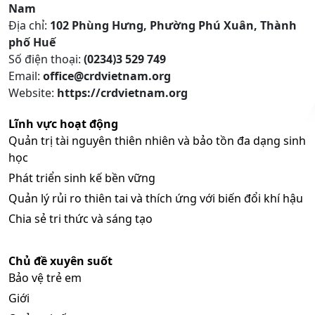
Nam
Địa chỉ:
102 Phùng Hưng, Phường Phú Xuân, Thành
phố Huế
Số điện thoại:
(0234)3 529 749
Email:
office@crdvietnam.org
Website:
https://crdvietnam.org
Lĩnh vực hoạt động
Quản trị tài nguyên thiên nhiên và bảo tồn đa dạng sinh
học
Phát triển sinh kế bền vững
Quản lý rủi ro thiên tai và thích ứng với biến đổi khí hậu
Chia sẻ tri thức và sáng tạo
Chủ đề xuyên suốt
Bảo vệ trẻ em
Giới