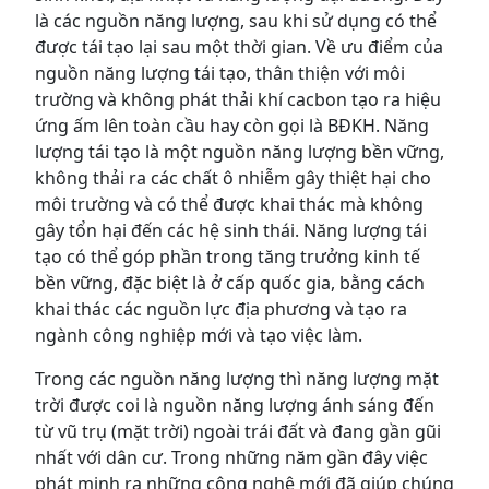
là các nguồn năng lượng, sau khi sử dụng có thể
được tái tạo lại sau một thời gian. Về ưu điểm của
nguồn năng lượng tái tạo, thân thiện với môi
trường và không phát thải khí cacbon tạo ra hiệu
ứng ấm lên toàn cầu hay còn gọi là BĐKH. Năng
lượng tái tạo là một nguồn năng lượng bền vững,
không thải ra các chất ô nhiễm gây thiệt hại cho
môi trường và có thể được khai thác mà không
gây tổn hại đến các hệ sinh thái. Năng lượng tái
tạo có thể góp phần trong tăng trưởng kinh tế
bền vững, đặc biệt là ở cấp quốc gia, bằng cách
khai thác các nguồn lực địa phương và tạo ra
ngành công nghiệp mới và tạo việc làm.
Trong các nguồn năng lượng thì năng lượng mặt
trời được coi là nguồn năng lượng ánh sáng đến
từ vũ trụ (mặt trời) ngoài trái đất và đang gần gũi
nhất với dân cư. Trong những năm gần đây việc
phát minh ra những công nghệ mới đã giúp chúng