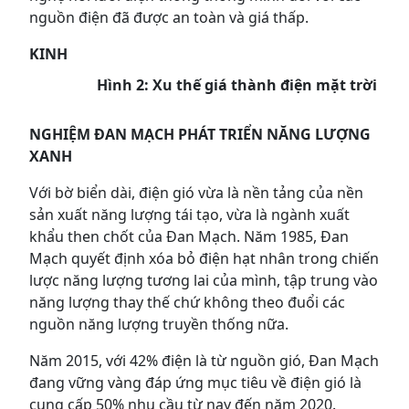
nguồn điện đã được an toàn và giá thấp.
KINH
Hình 2: Xu thế giá thành điện mặt trời
NGHIỆM ĐAN MẠCH PHÁT TRIỂN NĂNG LƯỢNG
XANH
Với bờ biển dài, điện gió vừa là nền tảng của nền
sản xuất năng lượng tái tạo, vừa là ngành xuất
khẩu then chốt của Đan Mạch. Năm 1985, Đan
Mạch quyết định xóa bỏ điện hạt nhân trong chiến
lược năng lượng tương lai của mình, tập trung vào
năng lượng thay thế chứ không theo đuổi các
nguồn năng lượng truyền thống nữa.
Năm 2015, với 42% điện là từ nguồn gió, Đan Mạch
đang vững vàng đáp ứng mục tiêu về điện gió là
cung cấp 50% nhu cầu từ nay đến năm 2020.