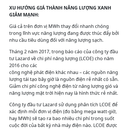
XU HƯỚNG GIÁ THÀNH NĂNG LƯỢNG XANH
GIẢM MẠNH:
Giá cả trên đơn vị MWh thay đổi nhanh chóng
trong lĩnh vực năng lượng đang được thúc đẩy bởi
nhu cầu tiêu dùng đối với năng lượng sạch.
Tháng 2 năm 2017, trong báo cáo của công ty đầu
tư Lazard về chi phí năng lượng (LCOE) cho năm
2016 cho các
công nghệ phát điện khác nhau – các nguồn năng
lượng tái tạo bây giờ là nguồn điện rẻ nhất có sẵn.
Giảm chi phí công nghệ điện từ năng lượng gió và
năng lượng mặt trời hiện nay là hình thức rẻ nhất.
Công ty đầu tư Lazard sử dụng phân tích LCOE để
xác định mỗi đơn vị điện (đo bằng mega watt-giờ,
hay MWh) sẽ tạo ra bao nhiêu chi phí trong suốt
cuộc đời của bất kỳ nhà máy điện nào. LCOE được