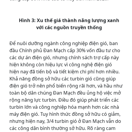
Hình 3: Xu thế giá thành năng lượng xanh
với các nguồn truyền thống
Để nuôi dưỡng ngành công nghiệp điện gió, ban
đầu Chính phủ Đan Mạch cấp 30% vốn đầu tư cho
các dự án điện gió, nhưng chính sách trợ cấp này
hiện không còn hiệu lực vì công nghệ điện gió
hiện nay đã tiến bộ và tiết kiệm chi phí hơn nhiều.
Khả năng đồng sở hữu các turbin gió cũng giúp
điện gió trở nên phổ biến rộng rãi hơn, và hầu như
toàn bộ dân chúng Đan Mạch đều ủng hộ việc mở
rộng năng lực turbin. Điều đó giúp phát triển các
turbin lớn và công nghiệp hóa mạnh hơn các nhà
máy điện gió. Tuy hình thức đồng sở hữu có giảm,
nhưng hiện nay, 3/4 turbin gió ở Đan Mạch vẫn do
các công dân bình thường sở hữu. Rõ ràng cam