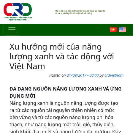
Skip to main content
Xu hướng mới của năng
lượng xanh và tác động với
Việt Nam
Posted on
21/09/2017 - 00:00
by
crdvietnam
ĐA DẠNG NGUỒN NĂNG LƯỢNG XANH VÀ ỨNG
DỤNG MỚI
Năng lượng xanh là nguồn năng lượng được tạo
ra từ các nguồn tài nguyên thiên nhiên có mức
bền vững và từ các nguồn năng lượng phi hóa
thạch, như năng lượng mặt trời, gió, thủy điện,
sinh khối, địa nhiệt và năng lượng đại dương. Đây