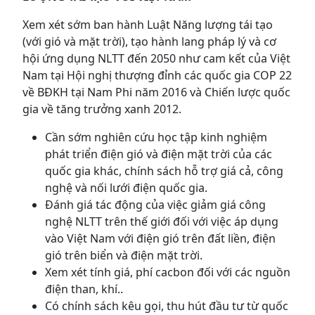
Xem xét sớm ban hành Luật Năng lượng tái tạo
(với gió và mặt trời), tạo hành lang pháp lý và cơ
hội ứng dụng NLTT đến 2050 như cam kết của Việt
Nam tại Hội nghị thượng đỉnh các quốc gia COP 22
về BĐKH tại Nam Phi năm 2016 và Chiến lược quốc
gia về tăng trưởng xanh 2012.
Cần sớm nghiên cứu học tập kinh nghiệm
phát triển điện gió và điện mặt trời của các
quốc gia khác, chính sách hỗ trợ giá cả, công
nghệ và nối lưới điện quốc gia.
Đánh giá tác động của việc giảm giá công
nghệ NLTT trên thế giới đối với việc áp dụng
vào Việt Nam với điện gió trên đất liền, điện
gió trên biển và điện mặt trời.
Xem xét tính giá, phí cacbon đối với các nguồn
điện than, khí..
Có chính sách kêu gọi, thu hút đầu tư từ quốc