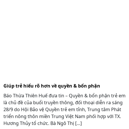
Giúp trẻ hiểu rõ hơn về quyền & bổn phận
Báo Thừa Thiên Huế đưa tin – Quyền & bổn phận trẻ em
là chủ đề của buổi truyền thông, đối thoại diễn ra sáng
28/9 do Hội Bảo vệ Quyền trẻ em tỉnh, Trung tâm Phát
triển nông thôn miền Trung Việt Nam phối hợp với TX.
Hương Thủy tổ chức. Bà Ngô Thị […]