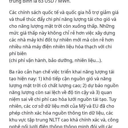
trung bình là 63 USD / MWh.
Các chính sách quốc tế và quốc gia hỗ trợ giảm giá
và thuế thúc đẩy chi phí năng lượng tái cho gió và
cho năng lượng mặt trời còn xuống thấp. Những
mức giá thấp này không chỉ rẻ hơn việc xây dựng
các nhà máy khí đốt tự nhiên mới mà còn rẻ hơn
nhiều nhà máy điện nhiên liệu hóa thạch với chi
phí biên
(chi phí vận hành, bảo dưỡng, nhiên liệu…).
Ba rào cản hạn chế việc triển khai năng lượng tái
tạo hiện nay: 1) khó tiếp cận nguồn gió và năng
lượng mặt trời có chất lượng cao; 2) dự báo nguồn
năng lượng còn sai lệch về độ tin cậy và 3) quan
niệm sai về chi phí cao hòa lưới nguồn tái tạo. Tuy
nhiên, các cơ sở dữ liệu mới của Mỹ và EU đã cho
phép chính xác hóa nguồn thông tin dữ liệu, các
khu vực tập trung NLTT cao khá chính xác và, công
nghệ nối lưới điện thông thông minh đói với các