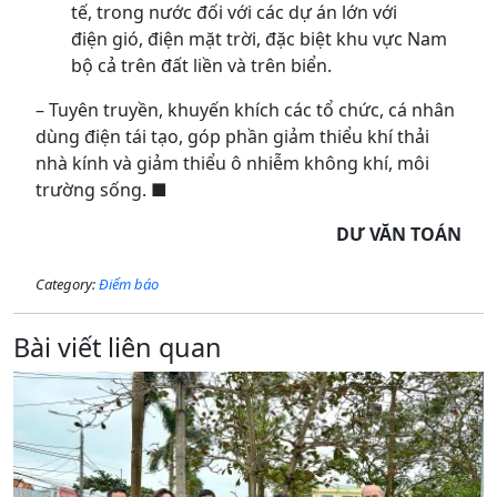
tế, trong nước đối với các dự án lớn với
điện gió, điện mặt trời, đặc biệt khu vực Nam
bộ cả trên đất liền và trên biển.
– Tuyên truyền, khuyến khích các tổ chức, cá nhân
dùng điện tái tạo, góp phần giảm thiểu khí thải
nhà kính và giảm thiểu ô nhiễm không khí, môi
trường sống. ■
DƯ VĂN TOÁN
Category:
Điểm báo
Bài viết liên quan