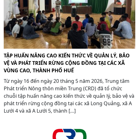
TẬP HUẤN NÂNG CAO KIẾN THỨC VỀ QUẢN LÝ, BẢO
VỆ VÀ PHÁT TRIỂN RỪNG CỘNG ĐỒNG TẠI CÁC XÃ
VÙNG CAO, THÀNH PHỐ HUẾ
Từ ngày 16 đến ngày 20 tháng 5 năm 2026, Trung tâm
Phát triển Nông thôn miền Trung (CRD) đã tổ chức
chuỗi tập huấn nâng cao kiến thức về quản lý, bảo vệ và
phát triển rừng cộng đồng tại các xã Long Quảng, xã A
Lưới 4 và xã A Lưới 5, thành […]