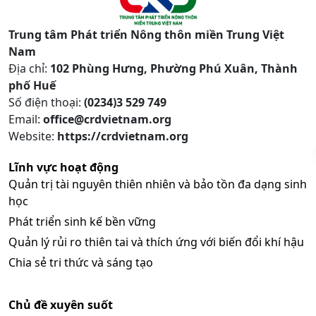
Trung tâm Phát triển Nông thôn miền Trung Việt
Nam
Địa chỉ:
102 Phùng Hưng, Phường Phú Xuân, Thành
phố Huế
Số điện thoại:
(0234)3 529 749
Email:
office@crdvietnam.org
Website:
https://crdvietnam.org
Lĩnh vực hoạt động
Quản trị tài nguyên thiên nhiên và bảo tồn đa dạng sinh
học
Phát triển sinh kế bền vững
Quản lý rủi ro thiên tai và thích ứng với biến đổi khí hậu
Chia sẻ tri thức và sáng tạo
Chủ đề xuyên suốt