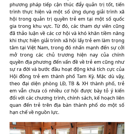
phương pháp tiếp cận thúc đẩy quản trị tốt, tiến
trình thực hiện và một số ứng dụng giải trình xã
hội trong quản trị quyền trẻ em tại một số quốc
gia trong khu vực. Từ đó, các tham dự viên cũng
đã thảo luận về các cơ hội và khó khăn tiềm năng
khi thực hiện giải trình xã hội lấy trẻ em làm trọng
tâm tại Việt Nam, trong đó nhấn mạnh đến sự cởi
mở trong các chủ trương hiện nay của chính
quyền địa phương đến vấn đề về trẻ em cũng như
sự ra đời và bước đầu hoạt động khá tích cực của
Hội đồng trẻ em thành phố Tam Kỳ. Mặc dù vậy,
theo đại diện phòng LĐ, TB & XH thành phố, trẻ
em vẫn chưa có nhiều cơ hội được bày tỏ ý kiến
đối với các chương trình, chính sách, kế hoạch liên
quan đến trẻ trên địa bàn thành phố do một số
hạn chế về nguồn lực.