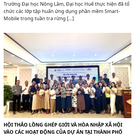
Trường Đại học Nông Lâm, Đại học Huế thực hiện đã tổ
chức các lớp tập huấn ứng dụng phần mềm Smart-
Mobile trong tuần tra rừng […]
HỘI THẢO LỒNG GHÉP GIỚI VÀ HÒA NHẬP XÃ HỘI
VÀO CÁC HOẠT ĐỘNG CỦA DỰ ÁN TẠI THÀNH PHỐ