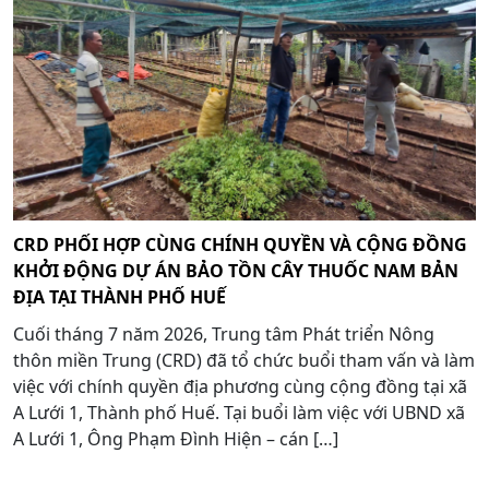
CRD PHỐI HỢP CÙNG CHÍNH QUYỀN VÀ CỘNG ĐỒNG
KHỞI ĐỘNG DỰ ÁN BẢO TỒN CÂY THUỐC NAM BẢN
ĐỊA TẠI THÀNH PHỐ HUẾ
Cuối tháng 7 năm 2026, Trung tâm Phát triển Nông
thôn miền Trung (CRD) đã tổ chức buổi tham vấn và làm
việc với chính quyền địa phương cùng cộng đồng tại xã
A Lưới 1, Thành phố Huế. Tại buổi làm việc với UBND xã
A Lưới 1, Ông Phạm Đình Hiện – cán […]