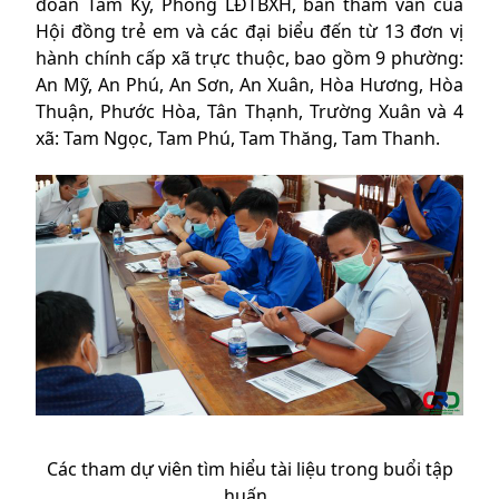
đoàn Tam Kỳ, Phòng LĐTBXH, ban tham vấn của
Hội đồng trẻ em và các đại biểu đến từ 13 đơn vị
hành chính cấp xã trực thuộc, bao gồm 9 phường:
An Mỹ, An Phú, An Sơn, An Xuân, Hòa Hương, Hòa
Thuận, Phước Hòa, Tân Thạnh, Trường Xuân và 4
xã: Tam Ngọc, Tam Phú, Tam Thăng, Tam Thanh.
Các tham dự viên tìm hiểu tài liệu trong buổi tập
huấn