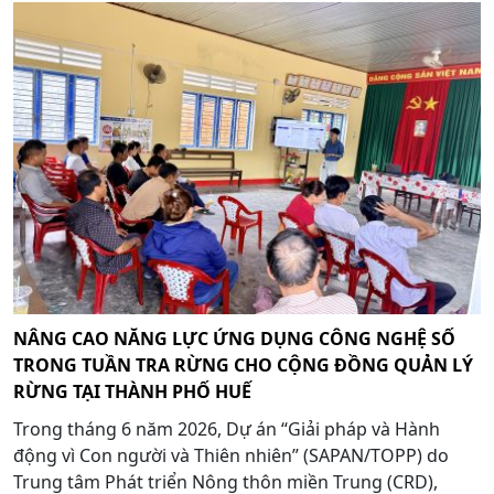
NÂNG CAO NĂNG LỰC ỨNG DỤNG CÔNG NGHỆ SỐ
TRONG TUẦN TRA RỪNG CHO CỘNG ĐỒNG QUẢN LÝ
RỪNG TẠI THÀNH PHỐ HUẾ
Trong tháng 6 năm 2026, Dự án “Giải pháp và Hành
động vì Con người và Thiên nhiên” (SAPAN/TOPP) do
Trung tâm Phát triển Nông thôn miền Trung (CRD),