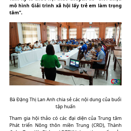
mô hình Giải trình xã hội lấy trẻ em làm trọng
tâm”.
Bà Đặng Thị Lan Anh chia sẻ các nội dung của buổi
tập huấn
Tham gia hội thảo có các đại diện của Trung tâm
Phát triển Nông thôn miền Trung (CRD), Thành