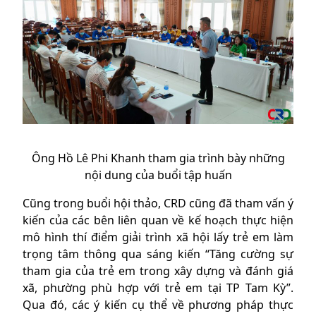
Ông Hồ Lê Phi Khanh tham gia trình bày những
nội dung của buổi tập huấn
Cũng trong buổi hội thảo, CRD cũng đã tham vấn ý
kiến của các bên liên quan về kế hoạch thực hiện
mô hình thí điểm giải trình xã hội lấy trẻ em làm
trọng tâm thông qua sáng kiến “Tăng cường sự
tham gia của trẻ em trong xây dựng và đánh giá
xã, phường phù hợp với trẻ em tại TP Tam Kỳ”.
Qua đó, các ý kiến cụ thể về phương pháp thực