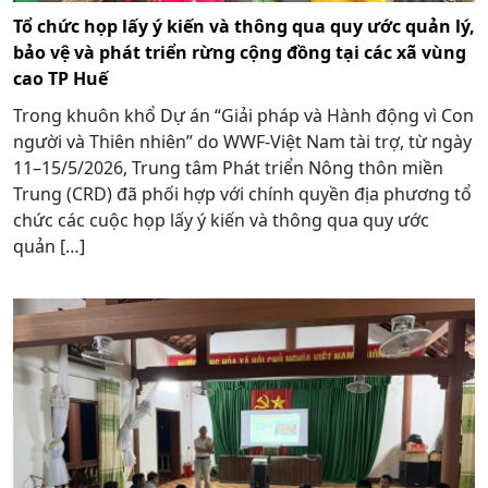
Tổ chức họp lấy ý kiến và thông qua quy ước quản lý,
bảo vệ và phát triển rừng cộng đồng tại các xã vùng
cao TP Huế
Trong khuôn khổ Dự án “Giải pháp và Hành động vì Con
người và Thiên nhiên” do WWF-Việt Nam tài trợ, từ ngày
11–15/5/2026, Trung tâm Phát triển Nông thôn miền
Trung (CRD) đã phối hợp với chính quyền địa phương tổ
chức các cuộc họp lấy ý kiến và thông qua quy ước
quản […]