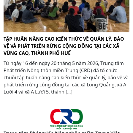
TẬP HUẤN NÂNG CAO KIẾN THỨC VỀ QUẢN LÝ, BẢO
VỆ VÀ PHÁT TRIỂN RỪNG CỘNG ĐỒNG TẠI CÁC XÃ
VÙNG CAO, THÀNH PHỐ HUẾ
Từ ngày 16 đến ngày 20 tháng 5 năm 2026, Trung tâm
Phát triển Nông thôn miền Trung (CRD) đã tổ chức
chuỗi tập huấn nâng cao kiến thức về quản lý, bảo vệ và
phát triển rừng cộng đồng tại các xã Long Quảng, xã A
Lưới 4 và xã A Lưới 5, thành […]