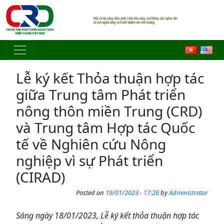
Skip to main content
Lễ ký kết Thỏa thuận hợp tác
giữa Trung tâm Phát triển
nông thôn miền Trung (CRD)
và Trung tâm Hợp tác Quốc
tế về Nghiên cứu Nông
nghiệp vì sự Phát triển
(CIRAD)
Posted on
19/01/2023 - 17:26
by
Administrator
Sáng ngày 18/01/2023, Lễ ký kết thỏa thuận hợp tác