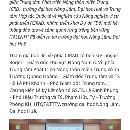
giữa Trung tâm Phát triển Nông thôn miền Trung
(CRD), trường đại học Nông Lâm, Đại học Huế và Trung
tâm Hợp tác Quốc tế về Nghiên cứu Nông nghiệp vì sự
phát triển (CIRAD) nhằm triển khai Dự án “Đổi mới hệ
thống đào tạo về cảnh quan rừng trồng bền vững
(TALENT)” đã diễn ra tại trường đại học Nông Lâm, Đại
học Huế.
Tham gia buổi lễ, về phía CIRAD có tiến sĩ François
Roger – Giám đốc khu vực Đông Nam Á. Về phía
Trung tâm Phát triển Nông thôn miền Trung có TS.
Trương Quang Hoàng – Giám đốc Trung tâm và TS
Hồ Lê Phi Khanh – Phó Giám đốc Trung tâm.
Chứng kiến Lễ ký kết còn có GS.TS. Lê Đình Phùng
– Phó Hiệu Trưởng và TS. Phạm Hữu Tỵ – Trưởng
Phòng KH, HTQT&TTTV, trường đại học Nông Lâm,
Đại học Huế.