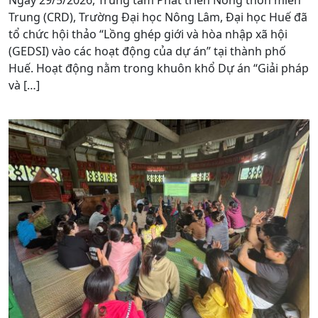
Trung (CRD), Trường Đại học Nông Lâm, Đại học Huế đã
tổ chức hội thảo “Lồng ghép giới và hòa nhập xã hội
(GEDSI) vào các hoạt động của dự án” tại thành phố
Huế. Hoạt động nằm trong khuôn khổ Dự án “Giải pháp
và […]