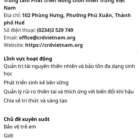
Trung tâm Phát triển Nông thôn miền Trung Việt
Nam
Địa chỉ:
102 Phùng Hưng, Phường Phú Xuân, Thành
phố Huế
Số điện thoại:
(0234)3 529 749
Email:
office@crdvietnam.org
Website:
https://crdvietnam.org
Lĩnh vực hoạt động
Quản trị tài nguyên thiên nhiên và bảo tồn đa dạng sinh
học
Phát triển sinh kế bền vững
Quản lý rủi ro thiên tai và thích ứng với biến đổi khí hậu
Chia sẻ tri thức và sáng tạo
Chủ đề xuyên suốt
Bảo vệ trẻ em
Giới