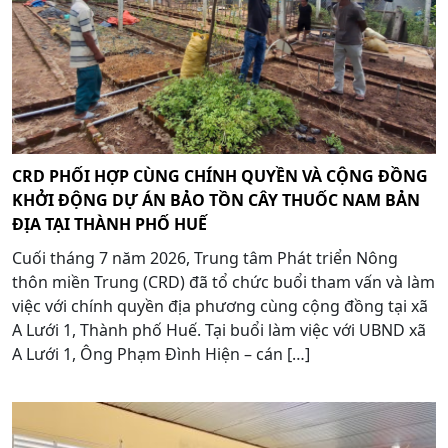
CRD PHỐI HỢP CÙNG CHÍNH QUYỀN VÀ CỘNG ĐỒNG
KHỞI ĐỘNG DỰ ÁN BẢO TỒN CÂY THUỐC NAM BẢN
ĐỊA TẠI THÀNH PHỐ HUẾ
Cuối tháng 7 năm 2026, Trung tâm Phát triển Nông
thôn miền Trung (CRD) đã tổ chức buổi tham vấn và làm
việc với chính quyền địa phương cùng cộng đồng tại xã
A Lưới 1, Thành phố Huế. Tại buổi làm việc với UBND xã
A Lưới 1, Ông Phạm Đình Hiện – cán […]