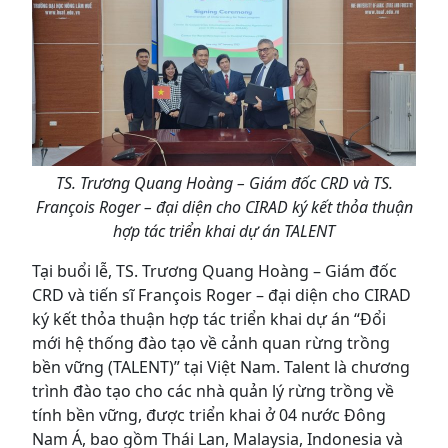
TS. Trương Quang Hoàng – Giám đốc CRD và TS.
François Roger – đại diện cho
CIRAD ký kết thỏa thuận
hợp tác triển khai dự án TALENT
Tại buổi lễ, TS. Trương Quang Hoàng – Giám đốc
CRD và tiến sĩ François Roger – đại diện cho CIRAD
ký kết thỏa thuận hợp tác triển khai dự án “Đổi
mới hệ thống đào tạo về cảnh quan rừng trồng
bền vững (TALENT)” tại Việt Nam. Talent là chương
trình đào tạo cho các nhà quản lý rừng trồng về
tính bền vững, được triển khai ở 04 nước Đông
Nam Á, bao gồm Thái Lan, Malaysia, Indonesia và