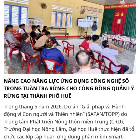
NÂNG CAO NĂNG LỰC ỨNG DỤNG CÔNG NGHỆ SỐ
TRONG TUẦN TRA RỪNG CHO CỘNG ĐỒNG QUẢN LÝ
RỪNG TẠI THÀNH PHỐ HUẾ
Trong tháng 6 năm 2026, Dự án “Giải pháp và Hành
động vì Con người và Thiên nhiên” (SAPAN/TOPP) do
Trung tâm Phát triển Nông thôn miền Trung (CRD),
Trường Đại học Nông Lâm, Đại học Huế thực hiện đã tổ
chức các lớp tập huấn ứng dụng phần mềm Smart-