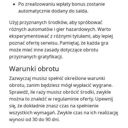
Po zrealizowaniu wpłaty bonus zostanie
automatycznie dodany do salda.
Użyj przyznanych środków, aby spróbować
różnych automatów i gier hazardowych. Warto
eksperymentować z różnymi tytułami, aby lepiej
poznać ofertę serwisu. Pamiętaj, że każda gra
może mieć inne zasady dotyczące obrotu
przyznanych gratyfikacji.
Warunki obrotu
Zazwyczaj musisz spełnić określone warunki
obrotu, zanim będziesz mógł wypłacić wygrane.
Sprawdź, ile razy musisz obrócić środki, zwykle
można to znaleźć w regulaminie oferty. Upewnij
się, że dokładnie znasz czas na spełnienie
wszystkich wymagań. Zwykle czas na ich realizację
wynosi od 30 do 90 dni.