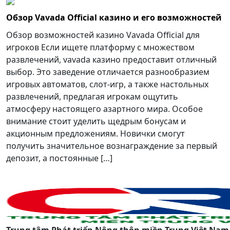
Обзор Vavada Official казино и его возможностей
Обзор возможностей казино Vavada Official для
игроков Если ищете платформу с множеством
развлечений, vavada казино предоставит отличный
выбор. Это заведение отличается разнообразием
игровых автоматов, слот-игр, а также настольных
развлечений, предлагая игрокам ощутить
атмосферу настоящего азартного мира. Особое
внимание стоит уделить щедрым бонусам и
акционным предложениям. Новички смогут
получить значительное вознаграждение за первый
депозит, а постоянные […]