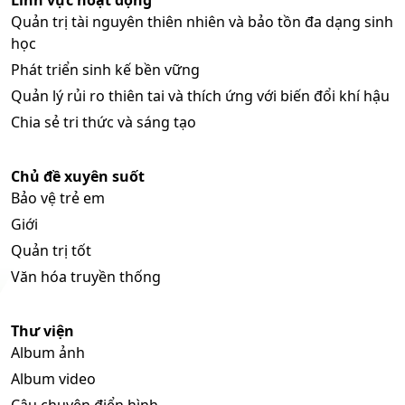
Quản trị tài nguyên thiên nhiên và bảo tồn đa dạng sinh
học
Phát triển sinh kế bền vững
Quản lý rủi ro thiên tai và thích ứng với biến đổi khí hậu
Chia sẻ tri thức và sáng tạo
Chủ đề xuyên suốt
Bảo vệ trẻ em
Giới
Quản trị tốt
Văn hóa truyền thống
Thư viện
Album ảnh
Album video
Câu chuyện điển hình