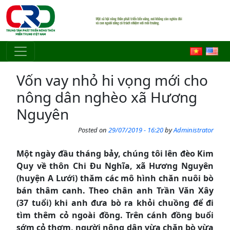
Skip to main content
Vốn vay nhỏ hi vọng mới cho
nông dân nghèo xã Hương
Nguyên
Posted on
29/07/2019 - 16:20
by
Administrator
Một ngày đầu tháng bảy, chúng tôi lên đèo Kim
Quy về thôn Chi Đu Nghĩa, xã Hương Nguyên
(huyện A Lưới) thăm các mô hình chăn nuôi bò
bán thâm canh. Theo chân anh Trần Văn Xây
(37 tuổi) khi anh đưa bò ra khỏi chuồng để đi
tìm thêm cỏ ngoài đồng. Trên cánh đồng buổi
sớm cỏ thơm, người nông dân vừa chăn bò vừa