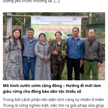
lượng yếu trước thương lái. […]
Mô hình vườn ươm cộng đồng – Hướng đi mới làm
giàu rừng cho đồng bào dân tộc thiểu số
Trong bối cảnh phần lớn diện tích rừng tự nhiên ở miền
Trung là rừng nghèo kiệt, việc tìm ra giải pháp vừa giúp