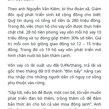
Theo anh Nguyễn Văn Kiêm, bí thư đoàn xã, Giám
đốc quỹ phát triển sinh kế cộng đồng cho biết:
Quỹ tín dụng có tổng số tiền là 280 triệu đồng.
Trong đó, việc chọn hộ cho vay vốn được thực hiện
chặt chẽ. 28 hộ tiên phong vay vốn mỗi hộ vay 10
triệu đồng và tự đóng góp thêm 30% số tiền. Giá
trị mỗi con bò giống giao động từ 12 – 15 triệu
đồng. Trong đó có 19 hộ vay vốn phát triển mô
hình chăn nuôi bò bán thâm canh.
Vốn vay có lãi suất ưu đãi 0,4%/tháng, trả lãi và
gốc theo tháng đã trở thành “đòn bẩy” nâng cao
thu nhập cho những người dân có nguy cơ sống
phụ thuộc vào rừng.
“Sắp tới, nếu bò đẻ được một con bê, tôi vẫn muốn
phát triển đàn bò thêm, trồng thêm cỏ để đảm
bảo thức ăn cho bò cả vào mùa đông lạnh”. Anh