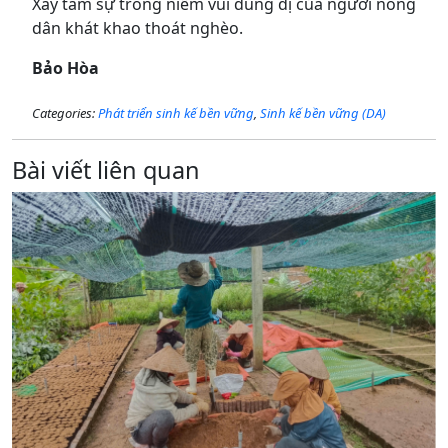
Xây tâm sự trong niềm vui dung dị của người nông
dân khát khao thoát nghèo.
Bảo Hòa
Categories:
Phát triển sinh kế bền vững
,
Sinh kế bền vững (DA)
Bài viết liên quan