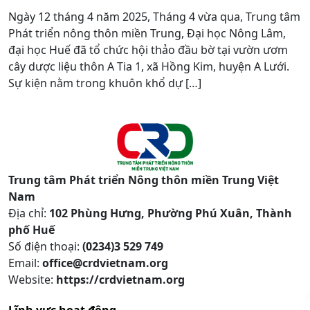
Ngày 12 tháng 4 năm 2025, Tháng 4 vừa qua, Trung tâm
Phát triển nông thôn miền Trung, Đại học Nông Lâm,
đại học Huế đã tổ chức hội thảo đầu bờ tại vườn ươm
cây dược liệu thôn A Tia 1, xã Hồng Kim, huyện A Lưới.
Sự kiện nằm trong khuôn khổ dự […]
Trung tâm Phát triển Nông thôn miền Trung Việt
Nam
Địa chỉ:
102 Phùng Hưng, Phường Phú Xuân, Thành
phố Huế
Số điện thoại:
(0234)3 529 749
Email:
office@crdvietnam.org
Website:
https://crdvietnam.org
Lĩnh vực hoạt động