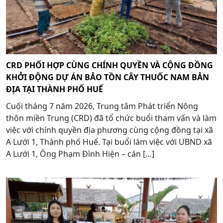
CRD PHỐI HỢP CÙNG CHÍNH QUYỀN VÀ CỘNG ĐỒNG
KHỞI ĐỘNG DỰ ÁN BẢO TỒN CÂY THUỐC NAM BẢN
ĐỊA TẠI THÀNH PHỐ HUẾ
Cuối tháng 7 năm 2026, Trung tâm Phát triển Nông
thôn miền Trung (CRD) đã tổ chức buổi tham vấn và làm
việc với chính quyền địa phương cùng cộng đồng tại xã
A Lưới 1, Thành phố Huế. Tại buổi làm việc với UBND xã
A Lưới 1, Ông Phạm Đình Hiện – cán […]