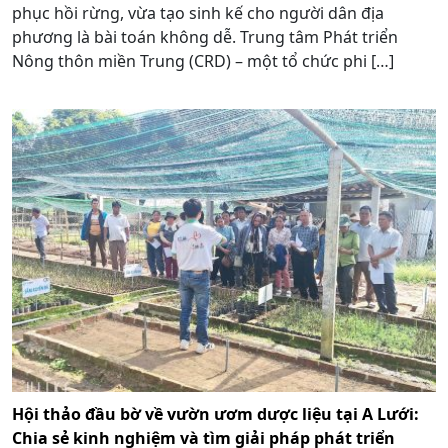
phục hồi rừng, vừa tạo sinh kế cho người dân địa
phương là bài toán không dễ. Trung tâm Phát triển
Nông thôn miền Trung (CRD) – một tổ chức phi […]
Hội thảo đầu bờ về vườn ươm dược liệu tại A Lưới:
Chia sẻ kinh nghiệm và tìm giải pháp phát triển