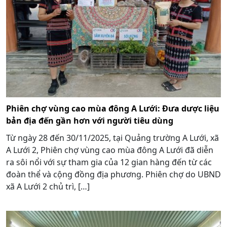
Phiên chợ vùng cao mùa đông A Lưới: Đưa dược liệu
bản địa đến gần hơn với người tiêu dùng
Từ ngày 28 đến 30/11/2025, tại Quảng trường A Lưới, xã
A Lưới 2, Phiên chợ vùng cao mùa đông A Lưới đã diễn
ra sôi nổi với sự tham gia của 12 gian hàng đến từ các
đoàn thể và cộng đồng địa phương. Phiên chợ do UBND
xã A Lưới 2 chủ trì, […]