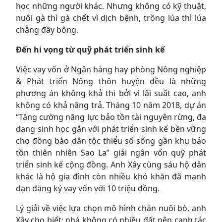
học những người khác. Nhưng không có kỹ thuật,
nuôi gà thì gà chết vì dịch bệnh, trồng lúa thì lúa
chẳng đầy bông.
Đến hi vọng từ quỹ phát triển sinh kế
Việc vay vốn ở Ngân hàng hay phòng Nông nghiệp
& Phát triển Nông thôn huyện đều là những
phương án không khả thi bởi vì lãi suất cao, anh
không có khả năng trả. Tháng 10 năm 2018, dự án
“Tăng cường năng lực bảo tồn tài nguyên rừng, đa
dạng sinh học gắn với phát triển sinh kế bền vững
cho đồng bào dân tộc thiểu số sống gần khu bảo
tồn thiên nhiên Sao La” giải ngân vốn quỹ phát
triển sinh kế cộng đồng. Anh Xây cùng sáu hộ dân
khác là hộ gia đình còn nhiều khó khăn đã mạnh
dạn đăng ký vay vốn với 10 triệu đồng.
Lý giải về việc lựa chọn mô hình chăn nuôi bò, anh
Xây cho biết: nhà không có nhiều đất nên canh tác