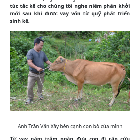
túc tắc kể cho chúng tôi nghe niềm phấn khởi
mới sau khi được vay vốn từ quỹ phát triển
sinh kế.
Anh Trần Văn Xây bên cạnh con bò của mình
Từ vay năm trăm ngàn đưa con đi cấp cứu