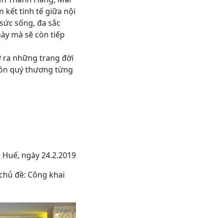
kết tinh tế giữa nội
 sức sống, đa sắc
này mà sẽ còn tiếp
ở ra những trang đời
luôn quý thương từng
Huế, ngày 24.2.2019
 chủ đề: Công khai