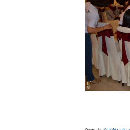
Categories:
Chủ đề xuyên s