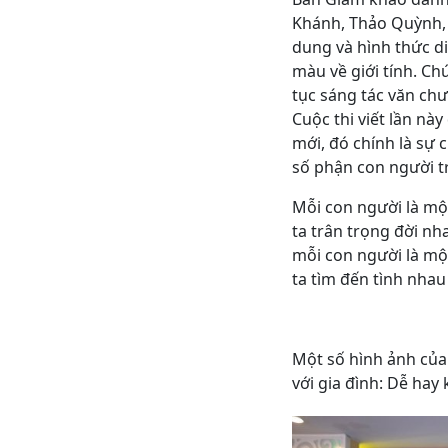
Khánh, Thảo Quỳnh, 
dung và hình thức di
màu về giới tính. Ch
tục sáng tác văn chư
Cuộc thi viết lần nà
mới, đó chính là sự
số phận con người tr
Mỗi con người là mộ
ta trân trọng đời nh
mỗi con người là mộ
ta tìm đến tình nha
Một số hình ảnh của 
với gia đình: Dễ hay