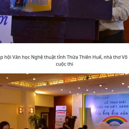
ệp hội Văn học Nghệ thuật tỉnh Thừa Thiên Huế, nhà thơ Võ
cuộc thi