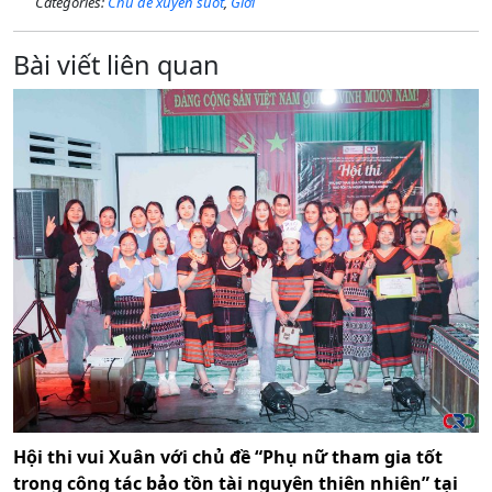
Categories:
Chủ đề xuyên suốt
,
Giới
Bài viết liên quan
Hội thi vui Xuân với chủ đề “Phụ nữ tham gia tốt
trong công tác bảo tồn tài nguyên thiên nhiên” tại