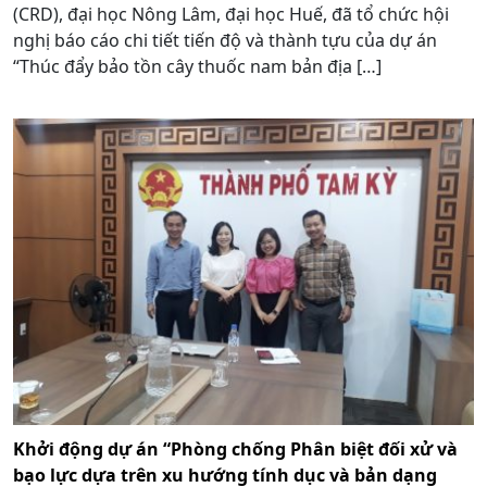
(CRD), đại học Nông Lâm, đại học Huế, đã tổ chức hội
nghị báo cáo chi tiết tiến độ và thành tựu của dự án
“Thúc đẩy bảo tồn cây thuốc nam bản địa […]
Khởi động dự án “Phòng chống Phân biệt đối xử và
bạo lực dựa trên xu hướng tính dục và bản dạng