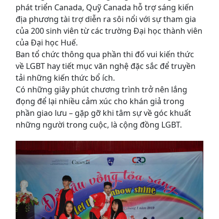
phát triển Canada, Quỹ Canada hỗ trợ sáng kiến
địa phương tài trợ diễn ra sôi nổi với sự tham gia
của 200 sinh viên từ các trường Đại học thành viên
của Đại học Huế.
Ban tổ chức thông qua phần thi đố vui kiến thức
về LGBT hay tiết mục văn nghệ đặc sắc để truyền
tải những kiến thức bổ ích.
Có những giây phút chương trình trở nên lắng
đọng để lại nhiều cảm xúc cho khán giả trong
phần giao lưu – gặp gỡ khi tâm sự về góc khuất
những người trong cuộc, là cộng đồng LGBT.