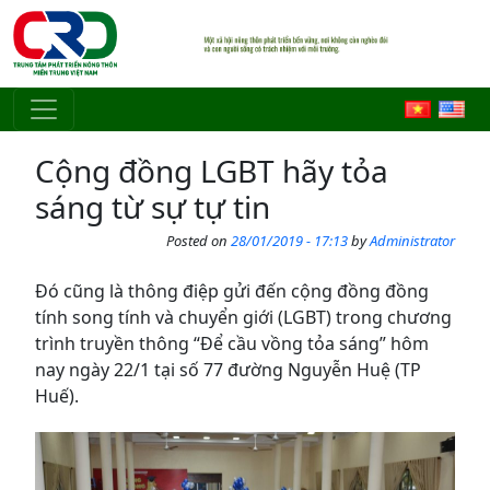
Skip to main content
Cộng đồng LGBT hãy tỏa
sáng từ sự tự tin
Posted on
28/01/2019 - 17:13
by
Administrator
Đó cũng là thông điệp gửi đến cộng đồng đồng
tính song tính và chuyển giới (LGBT) trong chương
trình truyền thông “Để cầu vồng tỏa sáng” hôm
nay ngày 22/1 tại số 77 đường Nguyễn Huệ (TP
Huế).