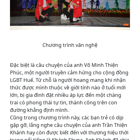
Chương trình văn nghệ
Đặc biệt là câu chuyện của anh Võ Minh Thiện
Phúc, một người truyền cảm hứng cho cộng đồng
LGBT Huế. Từ chỗ là người hoang mang khi nhận
thức được mình thuộc về giới tính nào ở tuổi mới
lớn, bị gia đình đặt nhiều áp lực đến một chàng
trai có phong thái tự tin, thành công trên con
đường khẳng định mình.
Cũng trong chương trình này, các bạn trẻ có dịp
gặp gỡ, lắng nghe câu chuyện của anh Trần Thiện
Khánh hay còn được biết đến với thương hiệu thời