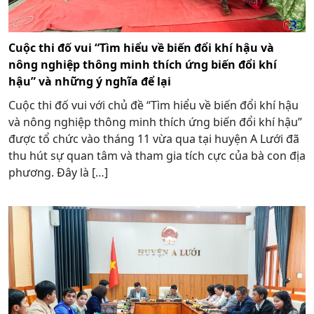
Cuộc thi đố vui “Tìm hiểu về biến đổi khí hậu và
nông nghiệp thông minh thích ứng biến đổi khí
hậu” và những ý nghĩa để lại
Cuộc thi đố vui với chủ đề “Tìm hiểu về biến đổi khí hậu
và nông nghiệp thông minh thích ứng biến đổi khí hậu”
được tổ chức vào tháng 11 vừa qua tại huyện A Lưới đã
thu hút sự quan tâm và tham gia tích cực của bà con địa
phương. Đây là […]