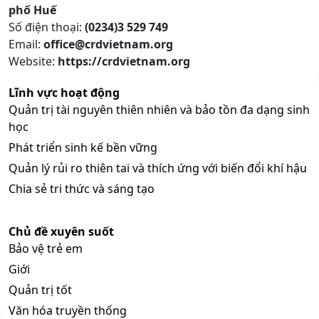
phố Huế
Số điện thoại:
(0234)3 529 749
Email:
office@crdvietnam.org
Website:
https://crdvietnam.org
Lĩnh vực hoạt động
Quản trị tài nguyên thiên nhiên và bảo tồn đa dạng sinh
học
Phát triển sinh kế bền vững
Quản lý rủi ro thiên tai và thích ứng với biến đổi khí hậu
Chia sẻ tri thức và sáng tạo
Chủ đề xuyên suốt
Bảo vệ trẻ em
Giới
Quản trị tốt
Văn hóa truyền thống