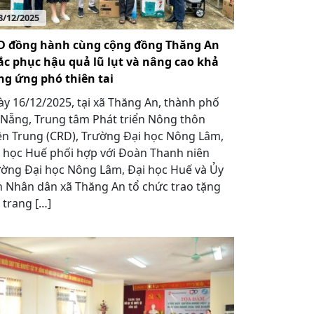
8/12/2025
D đồng hành cùng cộng đồng Thăng An
ắc phục hậu quả lũ lụt và nâng cao khả
ng ứng phó thiên tai
y 16/12/2025, tại xã Thăng An, thành phố
Nẵng, Trung tâm Phát triển Nông thôn
n Trung (CRD), Trường Đại học Nông Lâm,
 học Huế phối hợp với Đoàn Thanh niên
ờng Đại học Nông Lâm, Đại học Huế và Ủy
 Nhân dân xã Thăng An tổ chức trao tặng
 trang […]