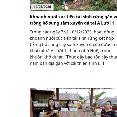
12/01/2026
Khoanh nuôi xúc tiến tái sinh rừng gắn v
trồng bổ sung sâm xuyên đá tại A Lưới 1
Trong các ngày 7 và 10/12/2025, hoạt động
khoanh nuôi xúc tiến tái sinh rừng kết hợp
trồng bổ sung cây sâm xuyên đá đã được tr
khai tại xã A Lưới 1, thành phố Huế, trong
khuôn khổ dự án “Thúc đẩy bảo tồn cây thu
nam bản địa gắn với cải thiện sinh […]