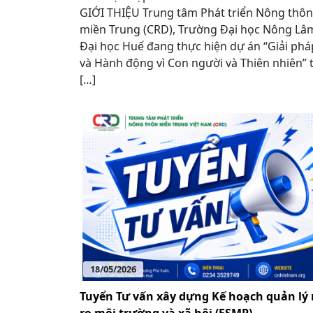
GIỚI THIỆU Trung tâm Phát triển Nông thôn
miền Trung (CRD), Trường Đại học Nông Lâ
Đại học Huế đang thực hiện dự án “Giải phá
và Hành động vì Con người và Thiên nhiên” t
[…]
18/05/2026
Tuyển Tư vấn xây dựng Kế hoạch quản lý 