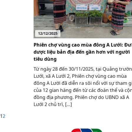
12/12/2025
Phiên chợ vùng cao mùa đông A Lưới: Đư
dược liệu bản địa đến gần hơn với người
tiêu dùng
Từ ngày 28 đến 30/11/2025, tại Quảng trườ
Lưới, xã A Lưới 2, Phiên chợ vùng cao mùa
đông A Lưới đã diễn ra sôi nổi với sự tham g
của 12 gian hàng đến từ các đoàn thể và cộ
đồng địa phương. Phiên chợ do UBND xã A
Lưới 2 chủ trì, […]
1
2