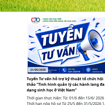
25/05/2026
Tuyển Tư vấn hỗ trợ kỹ thuật tổ chức hội
thảo “Tình hình quản lý các hành lang đa
dạng sinh học ở Việt Nam”
Thời gian thực hiện: Từ: 01/6 đến 15/6/ 2026
Thời hạn nộp hồ sơ Từ 25/5 đến 31/5/2026 