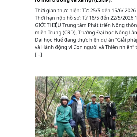
ro môi trường và xã hội (ESMP).
Thời gian thực hiện: Từ: 25/5 đến 15/6/ 2026
Thời hạn nộp hồ sơ: Từ 18/5 đến 22/5/2026
GIỚI THIỆU Trung tâm Phát triển Nông thôn
miền Trung (CRD), Trường Đại học Nông Lâ
Đại học Huế đang thực hiện dự án “Giải phá
và Hành động vì Con người và Thiên nhiên” t
[…]