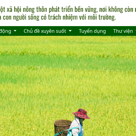
 động
Chủ đề xuyên suốt
Tuyển dụng
Thư viện