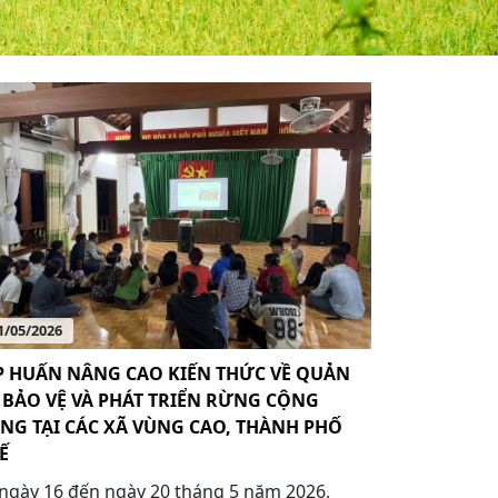
1/05/2026
P HUẤN NÂNG CAO KIẾN THỨC VỀ QUẢN
, BẢO VỆ VÀ PHÁT TRIỂN RỪNG CỘNG
NG TẠI CÁC XÃ VÙNG CAO, THÀNH PHỐ
Ế
ngày 16 đến ngày 20 tháng 5 năm 2026,