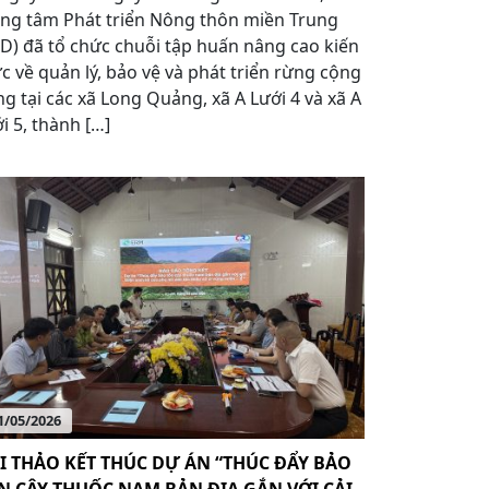
ng tâm Phát triển Nông thôn miền Trung
D) đã tổ chức chuỗi tập huấn nâng cao kiến
c về quản lý, bảo vệ và phát triển rừng cộng
g tại các xã Long Quảng, xã A Lưới 4 và xã A
i 5, thành […]
1/05/2026
I THẢO KẾT THÚC DỰ ÁN “THÚC ĐẨY BẢO