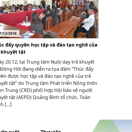
7/12/2018
úc đẩy quyền học tập và đào tạo nghề của
 khuyết tật
y 20.12, tại Trung tâm Nuôi dạy trẻ khuyết
 Đồng Hới đang diễn ra tọa đàm “Thúc đẩy
ền được học tập và đào tạo nghề của trẻ
yết tật” do Trung tâm Phát triển Nông thôn
n Trung (CRD) phối hợp Hội bảo vệ người
yết tật (AEPD) Quảng Bình tổ chức. Toàn
h […]