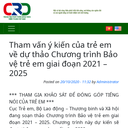
Skip to main content
Tham vấn ý kiến của trẻ em
về dự thảo Chương trình Bảo
vệ trẻ em giai đoạn 2021 –
2025
Posted on
20/10/2020 - 11:32
by
Administrator
*** THAM GIA KHẢO SÁT ĐỂ ĐÓNG GÓP TIẾNG
NÓI CỦA TRẺ EM ***
Cục Trẻ em, Bộ Lao động – Thương binh và Xã hội
đang soạn thảo Chương trình Bảo vệ trẻ em giai
đoạn 2021 – 2025. Chương trình này dự kiến sẽ