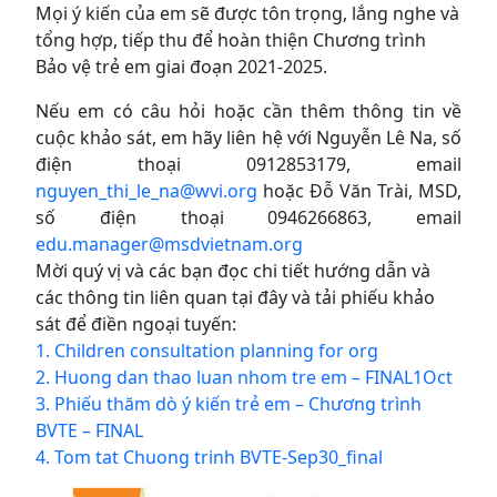
Mọi ý kiến của em sẽ được tôn trọng, lắng nghe và
tổng hợp, tiếp thu để hoàn thiện Chương trình
Bảo vệ trẻ em giai đoạn 2021-2025.
Nếu em có câu hỏi hoặc cần thêm thông tin về
cuộc khảo sát, em hãy liên hệ với Nguyễn Lê Na, số
điện thoại 0912853179, email
nguyen_thi_le_na@wvi.org
hoặc Đỗ Văn Trài, MSD,
số điện thoại 0946266863, email
edu.manager@msdvietnam.org
Mời quý vị và các bạn đọc chi tiết hướng dẫn và
các thông tin liên quan tại đây và tải phiếu khảo
sát để điền ngoại tuyến:
1. Children consultation planning for org
2. Huong dan thao luan nhom tre em – FINAL1Oct
3. Phiếu thăm dò ý kiến trẻ em – Chương trình
BVTE – FINAL
4. Tom tat Chuong trinh BVTE-Sep30_final