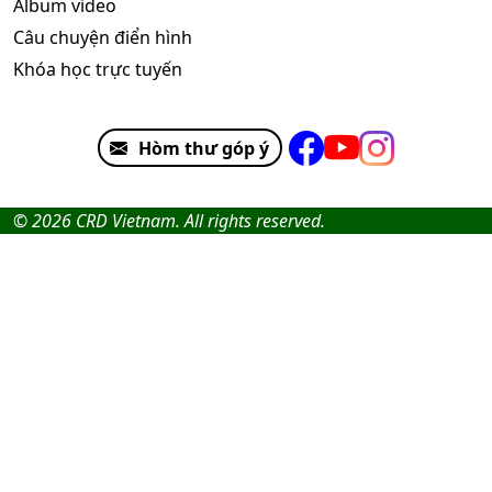
Album video
Câu chuyện điển hình
Khóa học trực tuyến
Hòm thư góp ý
© 2026 CRD Vietnam. All rights reserved.