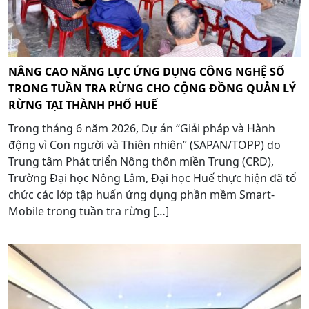
NÂNG CAO NĂNG LỰC ỨNG DỤNG CÔNG NGHỆ SỐ
TRONG TUẦN TRA RỪNG CHO CỘNG ĐỒNG QUẢN LÝ
RỪNG TẠI THÀNH PHỐ HUẾ
Trong tháng 6 năm 2026, Dự án “Giải pháp và Hành
động vì Con người và Thiên nhiên” (SAPAN/TOPP) do
Trung tâm Phát triển Nông thôn miền Trung (CRD),
Trường Đại học Nông Lâm, Đại học Huế thực hiện đã tổ
chức các lớp tập huấn ứng dụng phần mềm Smart-
Mobile trong tuần tra rừng […]