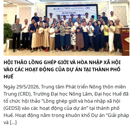
HỘI THẢO LỒNG GHÉP GIỚI VÀ HÒA NHẬP XÃ HỘI
VÀO CÁC HOẠT ĐỘNG CỦA DỰ ÁN TẠI THÀNH PHỐ
HUẾ
Ngày 29/5/2026, Trung tâm Phát triển Nông thôn miền
Trung (CRD), Trường Đại học Nông Lâm, Đại học Huế đã
tổ chức hội thảo “Lồng ghép giới và hòa nhập xã hội
(GEDSI) vào các hoạt động của dự án” tại thành phố
Huế. Hoạt động nằm trong khuôn khổ Dự án “Giải pháp
và […]