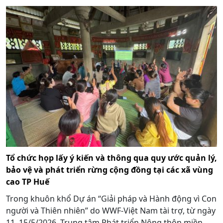
Tổ chức họp lấy ý kiến và thông qua quy ước quản lý,
bảo vệ và phát triển rừng cộng đồng tại các xã vùng
cao TP Huế
Trong khuôn khổ Dự án “Giải pháp và Hành động vì Con
người và Thiên nhiên” do WWF-Việt Nam tài trợ, từ ngày
11–15/5/2026, Trung tâm Phát triển Nông thôn miền