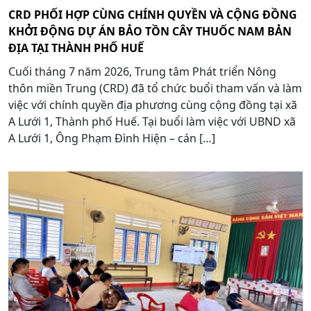
CRD PHỐI HỢP CÙNG CHÍNH QUYỀN VÀ CỘNG ĐỒNG
KHỞI ĐỘNG DỰ ÁN BẢO TỒN CÂY THUỐC NAM BẢN
ĐỊA TẠI THÀNH PHỐ HUẾ
Cuối tháng 7 năm 2026, Trung tâm Phát triển Nông
thôn miền Trung (CRD) đã tổ chức buổi tham vấn và làm
việc với chính quyền địa phương cùng cộng đồng tại xã
A Lưới 1, Thành phố Huế. Tại buổi làm việc với UBND xã
A Lưới 1, Ông Phạm Đình Hiện – cán […]