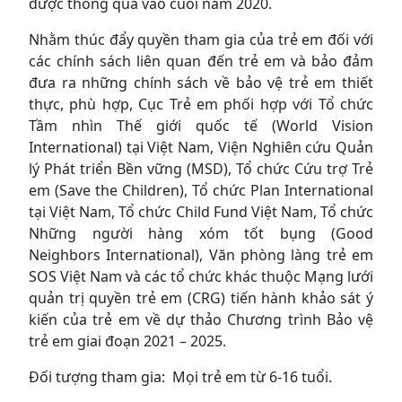
được thông qua vào cuối năm 2020.
Nhằm thúc đẩy quyền tham gia của trẻ em đối với
các chính sách liên quan đến trẻ em và bảo đảm
đưa ra những chính sách về bảo vệ trẻ em thiết
thực, phù hợp, Cục Trẻ em phối hợp với Tổ chức
Tầm nhìn Thế giới quốc tế (World Vision
International) tại Việt Nam, Viện Nghiên cứu Quản
lý Phát triển Bền vững (MSD), Tổ chức Cứu trợ Trẻ
em (Save the Children), Tổ chức Plan International
tại Việt Nam, Tổ chức Child Fund Việt Nam, Tổ chức
Những người hàng xóm tốt bụng (Good
Neighbors International), Văn phòng làng trẻ em
SOS Việt Nam và các tổ chức khác thuộc Mạng lưới
quản trị quyền trẻ em (CRG) tiến hành khảo sát ý
kiến của trẻ em về dự thảo Chương trình Bảo vệ
trẻ em giai đoạn 2021 – 2025.
Đối tượng tham gia: Mọi trẻ em từ 6-16 tuổi.