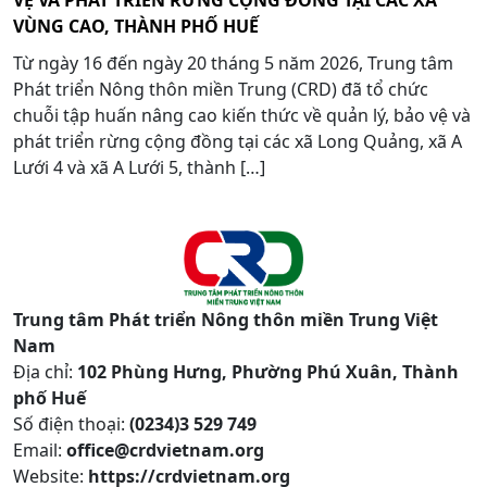
VÙNG CAO, THÀNH PHỐ HUẾ
Từ ngày 16 đến ngày 20 tháng 5 năm 2026, Trung tâm
Phát triển Nông thôn miền Trung (CRD) đã tổ chức
chuỗi tập huấn nâng cao kiến thức về quản lý, bảo vệ và
phát triển rừng cộng đồng tại các xã Long Quảng, xã A
Lưới 4 và xã A Lưới 5, thành […]
Trung tâm Phát triển Nông thôn miền Trung Việt
Nam
Địa chỉ:
102 Phùng Hưng, Phường Phú Xuân, Thành
phố Huế
Số điện thoại:
(0234)3 529 749
Email:
office@crdvietnam.org
Website:
https://crdvietnam.org