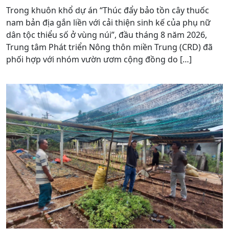
Trong khuôn khổ dự án “Thúc đẩy bảo tồn cây thuốc
nam bản địa gắn liền với cải thiện sinh kế của phụ nữ
dân tộc thiểu số ở vùng núi”, đầu tháng 8 năm 2026,
Trung tâm Phát triển Nông thôn miền Trung (CRD) đã
phối hợp với nhóm vườn ươm cộng đồng do […]